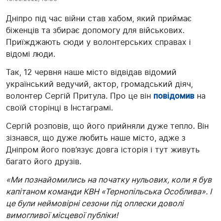
Дніпро під час війни став хабом, який приймає
біженців та збирає допомогу для військових.
Приїжджають сюди у волонтерських справах і
відомі люди.
Так, 12 червня наше місто відвідав відомий
український ведучий, актор, громадський діяч,
волонтер Сергій Притула. Про це він
повідомив
на
своїй сторінці в Інстаграмі.
Сергій розповів, що його прийняли дуже тепло. Він
зізнався, що дуже любить наше місто, адже з
Дніпром його пов’язує довга історія і тут живуть
багато його друзів.
«Ми познайомились на початку нульових, коли я був
капітаном команди КВН «Тернопільська Особлива». І
це були неймовірні сезони під оплески доволі
вимогливої місцевої публіки!