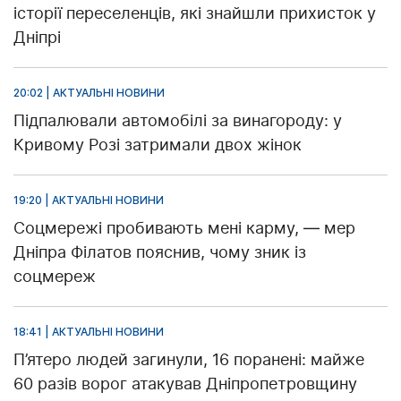
історії переселенців, які знайшли прихисток у
Дніпрі
20:02 | АКТУАЛЬНІ НОВИНИ
Підпалювали автомобілі за винагороду: у
Кривому Розі затримали двох жінок
19:20 | АКТУАЛЬНІ НОВИНИ
Соцмережі пробивають мені карму, — мер
Дніпра Філатов пояснив, чому зник із
соцмереж
18:41 | АКТУАЛЬНІ НОВИНИ
П’ятеро людей загинули, 16 поранені: майже
60 разів ворог атакував Дніпропетровщину