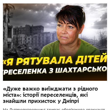
«Дуже важко виїжджати з рідного
міста»: історії переселенців, які
знайшли прихисток у Дніпрі
На Дніпропетровщині триває обов’язкова евакуація