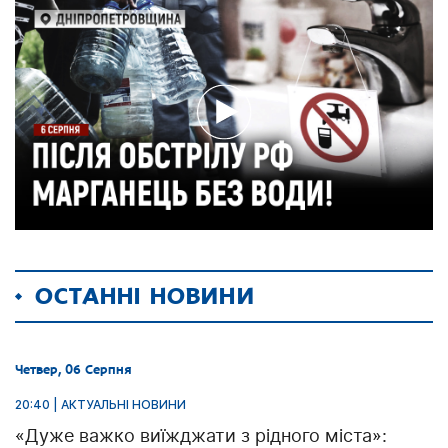
ОСТАННІ НОВИНИ
Четвер, 06 Серпня
20:40 | АКТУАЛЬНІ НОВИНИ
«Дуже важко виїжджати з рідного міста»: