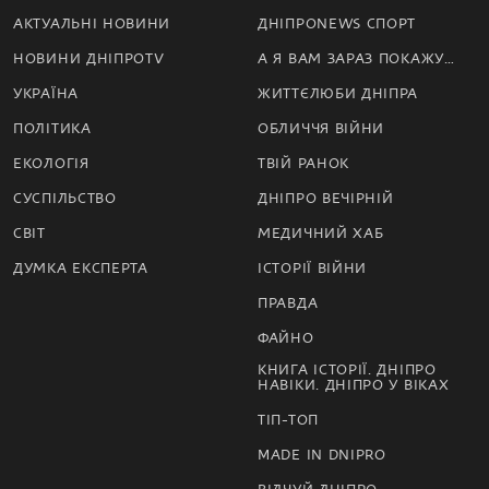
АКТУАЛЬНІ НОВИНИ
ДНІПРОNEWS СПОРТ
НОВИНИ ДНІПРОTV
А Я ВАМ ЗАРАЗ ПОКАЖУ…
УКРАЇНА
ЖИТТЄЛЮБИ ДНІПРА
ПОЛІТИКА
ОБЛИЧЧЯ ВІЙНИ
ЕКОЛОГІЯ
ТВІЙ РАНОК
СУСПІЛЬСТВО
ДНІПРО ВЕЧІРНІЙ
СВІТ
МЕДИЧНИЙ ХАБ
ДУМКА ЕКСПЕРТА
ІСТОРІЇ ВІЙНИ
ПРАВДА
ФАЙНО
КНИГА ІСТОРІЇ. ДНІПРО
НАВІКИ. ДНІПРО У ВІКАХ
ТІП-ТОП
MADE IN DNIPRO