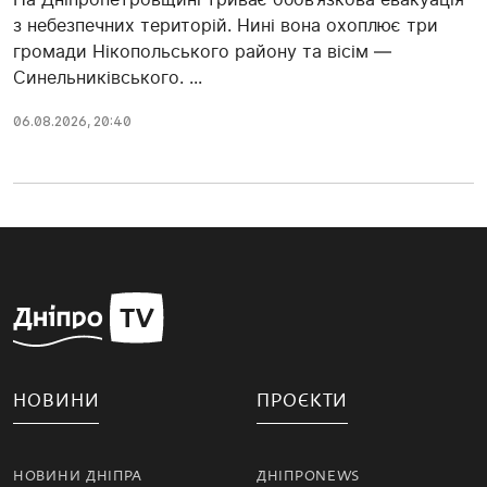
з небезпечних територій. Нині вона охоплює три
громади Нікопольського району та вісім —
Синельниківського. ...
06.08.2026, 20:40
НОВИНИ
ПРОЄКТИ
НОВИНИ ДНІПРА
ДНІПРОNEWS