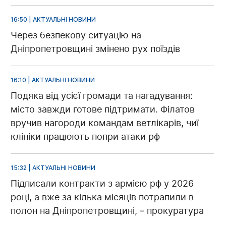
16:50 | АКТУАЛЬНІ НОВИНИ
Через безпекову ситуацію на
Дніпропетровщині змінено рух поїздів
16:10 | АКТУАЛЬНІ НОВИНИ
Подяка від усієї громади та нагадування:
місто завжди готове підтримати. Філатов
вручив нагороди командам ветлікарів, чиї
клініки працюють попри атаки рф
15:32 | АКТУАЛЬНІ НОВИНИ
Підписали контракти з армією рф у 2026
році, а вже за кілька місяців потрапили в
полон на Дніпропетровщині, – прокуратура