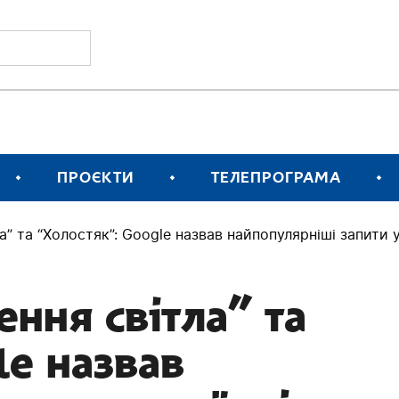
ПРОЄКТИ
ТЕЛЕПРОГРАМА
а” та “Холостяк”: Google назвав найпопулярніші запити 
ння світла” та
le назвав