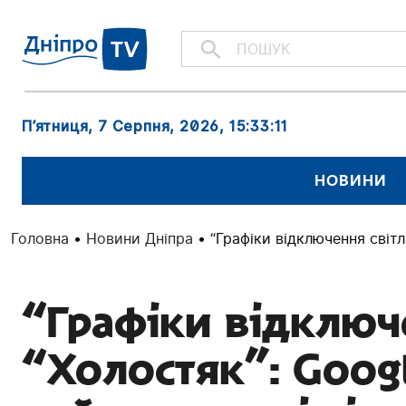
П’ятниця, 7 Серпня, 2026
, 15:33:12
НОВИНИ
Головна
•
Новини Дніпра
•
“Графіки відключення світл
“Графіки відключе
“Холостяк”: Goog