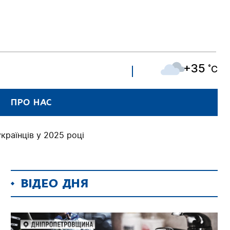
+35
˚C
ПРО НАС
українців у 2025 році
ВІДЕО ДНЯ