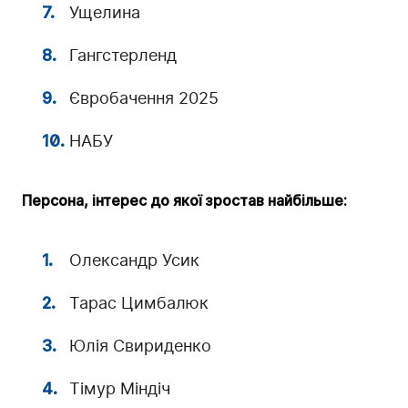
Ущелина
Гангстерленд
Євробачення 2025
НАБУ
Персона, інтерес до якої зростав найбільше:
Олександр Усик
Тарас Цимбалюк
Юлія Свириденко
Тімур Міндіч