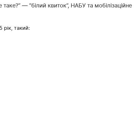
таке?” — “білий квиток”, НАБУ та мобілізаційне
 рік, такий: