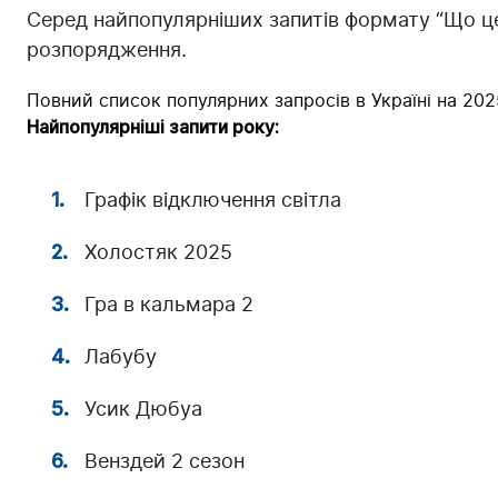
Серед найпопулярніших запитів формату “Що це 
розпорядження.
Повний список популярних запросів в Україні на 2025
Найпопулярніші запити року:
Графік відключення світла
Холостяк 2025
Гра в кальмара 2
Лабубу
Усик Дюбуа
Венздей 2 сезон