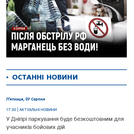
ОСТАННІ НОВИНИ
П’ятниця, 07 Серпня
17:30 | АКТУАЛЬНІ НОВИНИ
У Дніпрі паркування буде безкоштовним для
учасників бойових дій