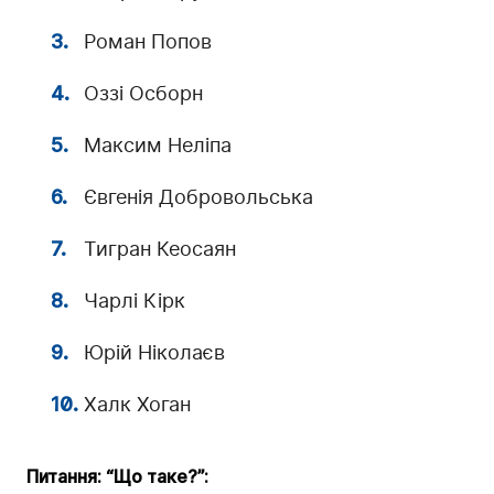
Роман Попов
Оззі Осборн
Максим Неліпа
Євгенія Добровольська
Тигран Кеосаян
Чарлі Кірк
Юрій Ніколаєв
Халк Хоган
Питання: “Що таке?”: