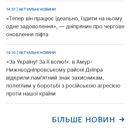
14:51 | АКТУАЛЬНІ НОВИНИ
«Тепер він працює ідеально, їздити на ньому
одне задоволення», — дніпрянин про чергове
оновлення ліфта
14:10 | АКТУАЛЬНІ НОВИНИ
«За Україну! За її волю!»: в Амур-
Нижньодніпровському районі Дніпра
відкрили пам'ятний знак захисникам,
полеглим у боротьбі з російською агресією
проти нашої країни
БІЛЬШЕ НОВИН