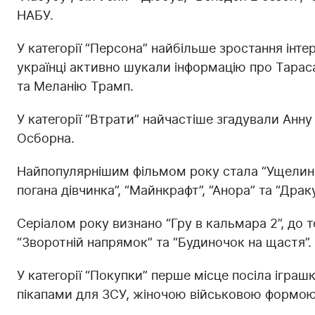
НАБУ.
У категорії “Персона” найбільше зростання інт
українці активно шукали інформацію про Тар
та Меланію Трамп.
У категорії “Втрати” найчастіше згадували Анну
Осборна.
Найпопулярнішим фільмом року стала “Ущелина”
погана дівчинка”, “Майнкрафт”, “Анора” та “Драк
Серіалом року визнано “Гру в кальмара 2”, до т
“Зворотній напрямок” та “Будиночок на щастя”.
У категорії “Покупки” перше місце посіла іграш
пікапами для ЗСУ, жіночою військовою формою,