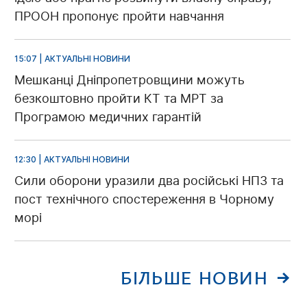
ПРООН пропонує пройти навчання
15:07 | АКТУАЛЬНІ НОВИНИ
Мешканці Дніпропетровщини можуть
безкоштовно пройти КТ та МРТ за
Програмою медичних гарантій
12:30 | АКТУАЛЬНІ НОВИНИ
Сили оборони уразили два російські НПЗ та
пост технічного спостереження в Чорному
морі
БІЛЬШЕ НОВИН