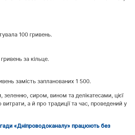
тувала 100 гривень.
ривень за кільце.
ивень замість запланованих 1 500.
зеленню, сиром, вином та делікатесами, цієї
 витрати, а й про традиції та час, проведений у
игади «Дніпроводоканалу» працюють без