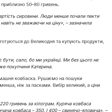
а приблизно 50–80 гривень.
вартість сировини. Люди менше почали пекти
навіть не зважаючи на ціну», – зазначила
 готуються до Великодня та купують продукти,
бути, сало, бо ми українці. Ми без цього не
же покупчиня Катерина.
домашня ковбаска. Рушаємо на пошуки
менша, ніж за пасками. Вибір великий, а ціни
– 220 гривень за кілограм. Куряча ковбаса
чача ковбаса – 350. І 400 – свинячо-яловича», –