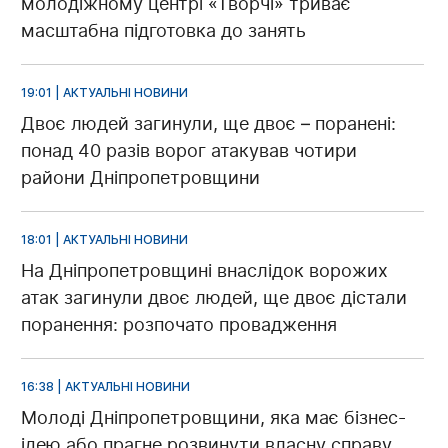
молодіжному центрі «Творчі» триває
масштабна підготовка до занять
19:01 | АКТУАЛЬНІ НОВИНИ
Двоє людей загинули, ще двоє – поранені:
понад 40 разів ворог атакував чотири
райони Дніпропетровщини
18:01 | АКТУАЛЬНІ НОВИНИ
На Дніпропетровщині внаслідок ворожих
атак загинули двоє людей, ще двоє дістали
поранення: розпочато провадження
16:38 | АКТУАЛЬНІ НОВИНИ
Молоді Дніпропетровщини, яка має бізнес-
ідею або прагне розвинути власну справу,