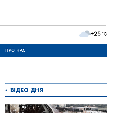
+25
˚C
ПРО НАС
ВІДЕО ДНЯ