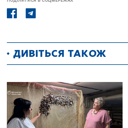
ПОДІЛИТИСЯ В СОЦМЕРЕЖАХ
ДИВІТЬСЯ ТАКОЖ