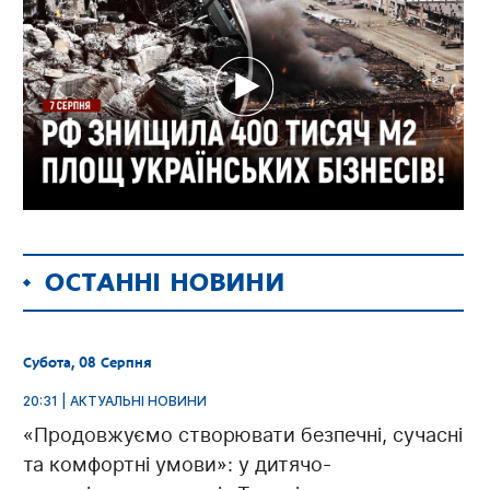
ОСТАННІ НОВИНИ
Субота, 08 Серпня
20:31 | АКТУАЛЬНІ НОВИНИ
«Продовжуємо створювати безпечні, сучасні
та комфортні умови»: у дитячо-