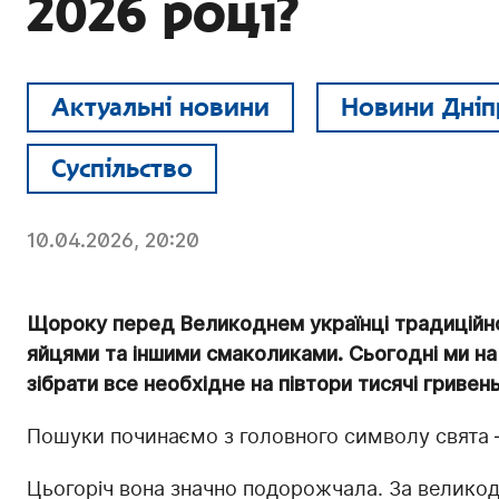
2026 році?
Актуальні новини
Новини Дніп
Суспільство
10.04.2026, 20:20
Щороку перед Великоднем українці традиційно
яйцями та іншими смаколиками. Сьогодні ми н
зібрати все необхідне на півтори тисячі гривень
Пошуки починаємо з головного символу свята –
Цьогоріч вона значно подорожчала. За великод