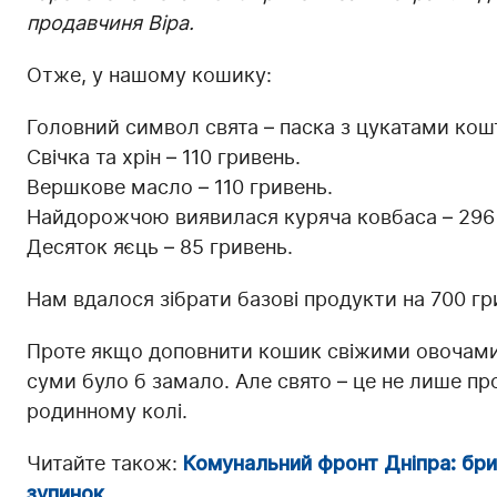
продавчиня Віра.
Отже, у нашому кошику:
Головний символ свята – паска з цукатами кош
Свічка та хрін – 110 гривень.
Вершкове масло – 110 гривень.
Найдорожчою виявилася куряча ковбаса – 296 г
Десяток яєць – 85 гривень.
Нам вдалося зібрати базові продукти на 700 гр
Проте якщо доповнити кошик свіжими овочами, 
суми було б замало. Але свято – це не лише про
родинному колі.
Читайте також:
Комунальний фронт Дніпра: бр
зупинок