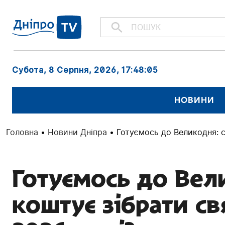
Субота, 8 Серпня, 2026
, 17:48:06
НОВИНИ
Головна
•
Новини Дніпра
•
Готуємось до Великодня: с
Готуємось до Вел
коштує зібрати с