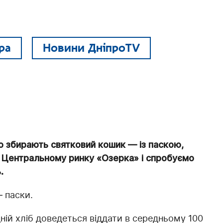
ра
Новини ДніпроTV
 збирають святковий кошик — із паскою,
а Центральному ринку «Озерка» і спробуємо
.
 паски.
ній хліб доведеться віддати в середньому 100