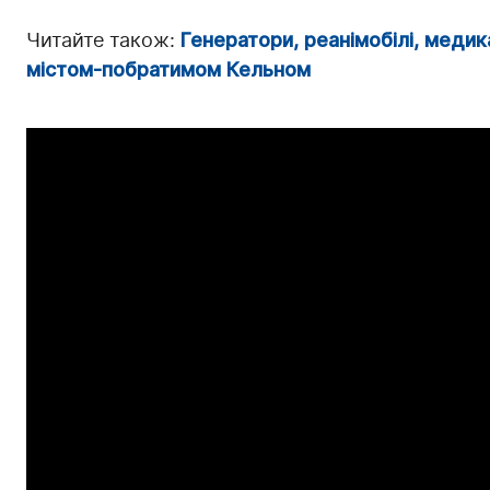
Читайте також:
Генератори, реанімобілі, медика
містом-побратимом Кельном