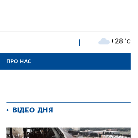
+28
˚C
ПРО НАС
ВІДЕО ДНЯ