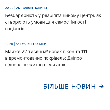
20:00 | АКТУАЛЬНІ НОВИНИ
Безбар’єрність у реабілітаційному центрі: як
створюють умови для самостійності
пацієнтів
19:20 | АКТУАЛЬНІ НОВИНИ
Майже 22 тисячі м² нових вікон та 111
відремонтованих покрівель: Дніпро
відновлює житло після атак
БІЛЬШЕ НОВИН