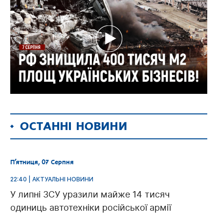
ОСТАННІ НОВИНИ
П’ятниця, 07 Серпня
22:40 | АКТУАЛЬНІ НОВИНИ
У липні ЗСУ уразили майже 14 тисяч
одиниць автотехніки російської армії