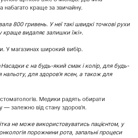
а набагато краще за звичайну.
ала 800 гривень. У неї такі швидкі точкові рухи
му краще видаляє залишки їжі».
и. У магазинах широкий вибір.
«Насадки є на будь-який смак і колір, для будь-
нальоту, для здоров’я ясен, а також для
я стоматологів. Медики радять обирати
у — залежно від стану здоров’я.
тка не може використовуватись пацієнтом, у
 онкологія порожнини рота, запальні процеси