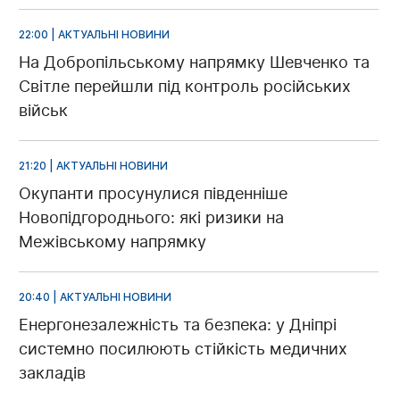
22:00 | АКТУАЛЬНІ НОВИНИ
На Добропільському напрямку Шевченко та
Світле перейшли під контроль російських
військ
21:20 | АКТУАЛЬНІ НОВИНИ
Окупанти просунулися південніше
Новопідгороднього: які ризики на
Межівському напрямку
20:40 | АКТУАЛЬНІ НОВИНИ
Енергонезалежність та безпека: у Дніпрі
системно посилюють стійкість медичних
закладів