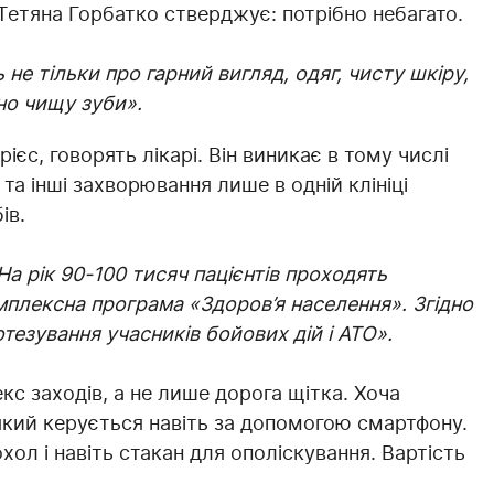
Тетяна Горбатко стверджує: потрібно небагато.
не тільки про гарний вигляд, одяг, чисту шкіру,
но чищу зуби».
с, говорять лікарі. Він виникає в тому числі
та інші захворювання лише в одній клініці
ів.
На рік 90-100 тисяч пацієнтів проходять
омплексна програма «Здоров’я населення». Згідно
тезування учасників бойових дій і АТО».
с заходів, а не лише дорога щітка. Хоча
який керується навіть за допомогою смартфону.
ол і навіть стакан для ополіскування. Вартість