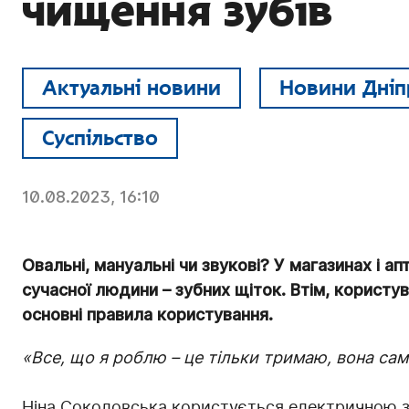
чищення зубів
Актуальні новини
Новини Дніп
Суспільство
10.08.2023, 16:10
Овальні, мануальні чи звукові? У магазинах і а
сучасної людини – зубних щіток. Втім, користу
основні правила користування.
«Все, що я роблю – це тільки тримаю, вона сам
Ніна Соколовська користується електричною з