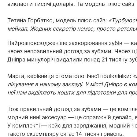
викласти тисячі доларів. Та модель плюс сайз 
Тетяна Горбатко, модель плюс сайз:
«Турбуюсь 
мейкап. Жодних секретів немає, просто ретель
Найрозповсюдженіше захворювання зубів — каріє
через неправильний догляд за зубами. Через ці 
Дніпра минулоріч видалили понад 21 тисячу зуб
Марта, керівниця стоматологічної поліклініки:
«
лікування в нашому закладі. У місті Дніпро є к
неї нам виділяють кошти для підготовки для про
Тож правильний догляд за зубами — це комплек
модний нині аксесуар — це справжній девайс, 
У комплекті — кейс для заряджання, модний чох
такого екземпляру сягає 14 тисяч гривень.