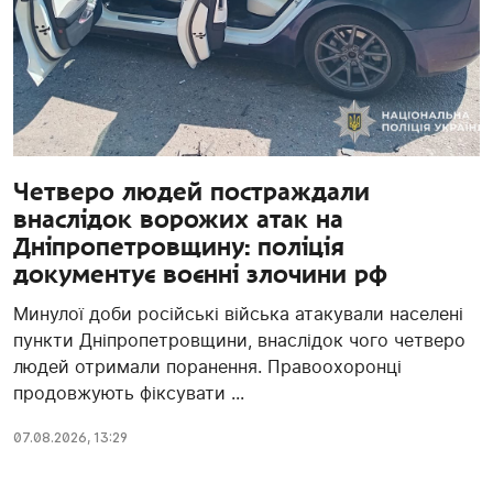
Четверо людей постраждали
внаслідок ворожих атак на
Дніпропетровщину: поліція
документує воєнні злочини рф
Минулої доби російські війська атакували населені
пункти Дніпропетровщини, внаслідок чого четверо
людей отримали поранення. Правоохоронці
продовжують фіксувати ...
07.08.2026, 13:29