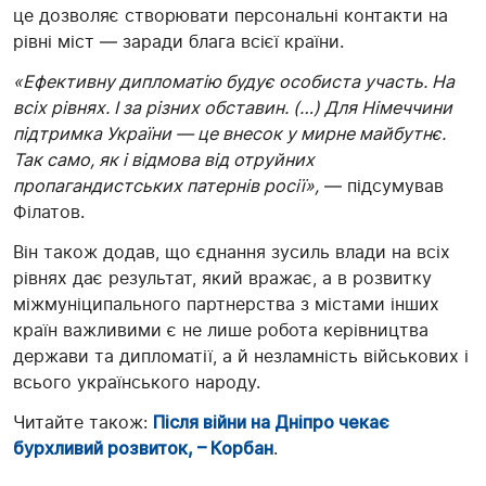
це дозволяє створювати персональні контакти на
рівні міст — заради блага всієї країни.
«Ефективну дипломатію будує особиста участь. На
всіх рівнях. І за різних обставин. (…) Для Німеччини
підтримка України — це внесок у мирне майбутнє.
Так само, як і відмова від отруйних
пропагандистських патернів росії»,
— підсумував
Філатов.
Він також додав, що єднання зусиль влади на всіх
рівнях дає результат, який вражає, а в розвитку
міжмуніципального партнерства з містами інших
країн важливими є не лише робота керівництва
держави та дипломатії, а й незламність військових і
всього українського народу.
Читайте також:
Після війни на Дніпро чекає
бурхливий розвиток, – Корбан
.