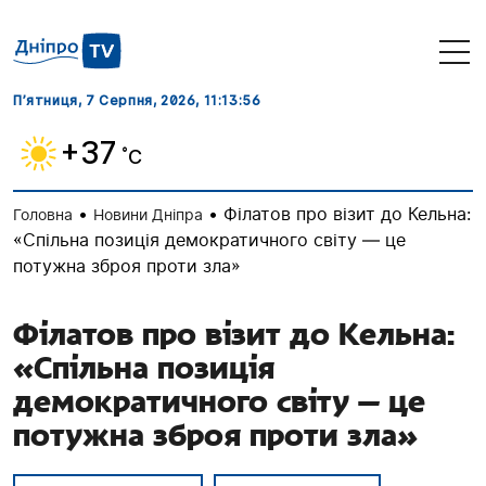
П’ятниця, 7 Серпня, 2026
, 11:13:57
+37
˚C
•
•
Філатов про візит до Кельна:
Головна
Новини Дніпра
«Спільна позиція демократичного світу — це
потужна зброя проти зла»
Філатов про візит до Кельна:
«Спільна позиція
демократичного світу — це
потужна зброя проти зла»