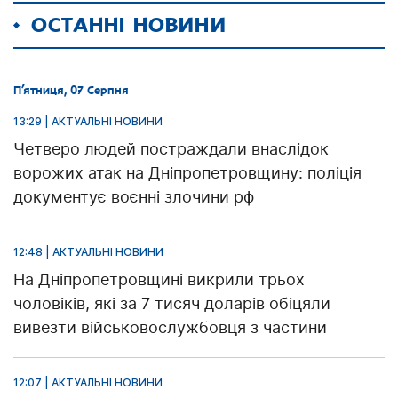
ОСТАННІ НОВИНИ
П’ятниця, 07 Серпня
13:29 | АКТУАЛЬНІ НОВИНИ
Четверо людей постраждали внаслідок
ворожих атак на Дніпропетровщину: поліція
документує воєнні злочини рф
12:48 | АКТУАЛЬНІ НОВИНИ
На Дніпропетровщині викрили трьох
чоловіків, які за 7 тисяч доларів обіцяли
вивезти військовослужбовця з частини
12:07 | АКТУАЛЬНІ НОВИНИ