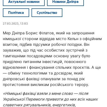
Актуальні новини
Новини Дніпра
Політика
Суспільство
27.03.2023, 13:03
Мер Дніпра Борис Філатов, який на запрошення
німецької сторони відвідав місто Кельн з офіційним
візитом, підбив підсумки робочої поїздки. Він
зауважив, що під час особистих зустрічей з
тамтешніми посадовцями основну увагу було
приділено питанням інвестицій, повоєнного
відновлення і фінансування спільних проєктів. А ще
— обміну технологіями та досвідом, який
дніпровські фахівці опанували за понад рік
протистояння викликам російського терору.
«Німецькі фахівці взяли з мене слово — після
Української Перемоги привезти до них всіх наших
славетних рятувальників, енергетиків,