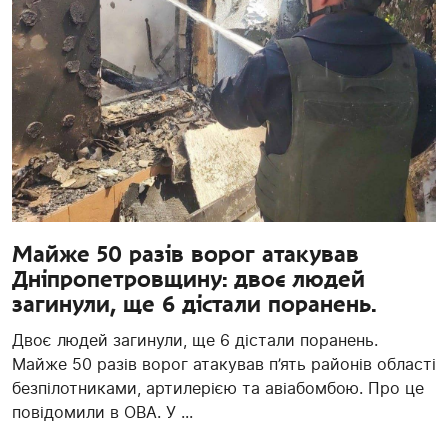
Майже 50 разів ворог атакував
Дніпропетровщину: двоє людей
загинули, ще 6 дістали поранень.
Двоє людей загинули, ще 6 дістали поранень.
Майже 50 разів ворог атакував п’ять районів області
безпілотниками, артилерією та авіабомбою. Про це
повідомили в ОВА. У ...