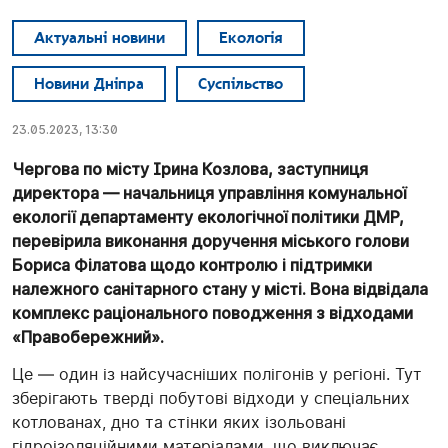
Актуальні новини
Екологія
Новини Дніпра
Суспільство
23.05.2023, 13:30
Чергова по місту Ірина Козлова, заступниця
директора — начальниця управління комунальної
екології департаменту екологічної політики ДМР,
перевірила виконання доручення міського голови
Бориса Філатова щодо контролю і підтримки
належного санітарного стану у місті. Вона відвідала
комплекс раціонального поводження з відходами
«Правобережний».
Це — один із найсучасніших полігонів у регіоні. Тут
зберігають тверді побутові відходи у спеціальних
котлованах, дно та стінки яких ізольовані
гідроізоляційними матеріалами, що виключає