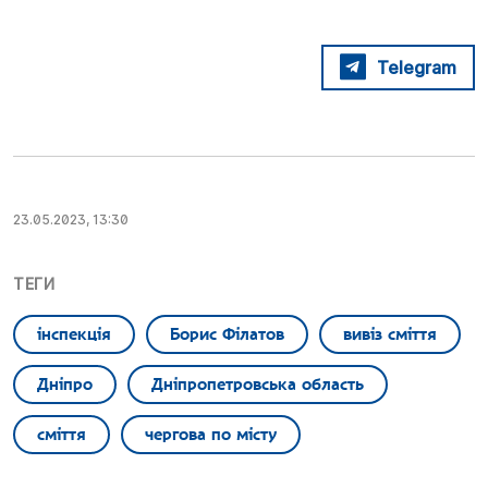
Telegram
23.05.2023, 13:30
ТЕГИ
інспекція
Борис Філатов
вивіз сміття
Дніпро
Дніпропетровська область
сміття
чергова по місту