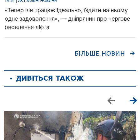
14:51 | АКТУАЛЬНІ НОВИНИ
«Тепер він працює ідеально, їздити на ньому
одне задоволення», — дніпрянин про чергове
оновлення ліфта
БІЛЬШЕ НОВИН
ДИВІТЬСЯ ТАКОЖ