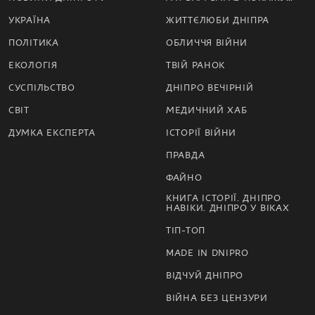
УКРАЇНА
ЖИТТЄЛЮБИ ДНІПРА
ПОЛІТИКА
ОБЛИЧЧЯ ВІЙНИ
ЕКОЛОГІЯ
ТВІЙ РАНОК
СУСПІЛЬСТВО
ДНІПРО ВЕЧІРНІЙ
СВІТ
МЕДИЧНИЙ ХАБ
ДУМКА ЕКСПЕРТА
ІСТОРІЇ ВІЙНИ
ПРАВДА
ФАЙНО
КНИГА ІСТОРІЇ. ДНІПРО
НАВІКИ. ДНІПРО У ВІКАХ
ТІП-ТОП
MADE IN DNIPRO
ВІДЧУЙ ДНІПРО
ВІЙНА БЕЗ ЦЕНЗУРИ