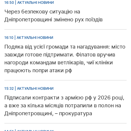
16:50 | АКТУАЛЬНІ НОВИНИ
Через безпекову ситуацію на
Дніпропетровщині змінено рух поїздів
16:10 | АКТУАЛЬНІ НОВИНИ
Подяка від усієї громади та нагадування: місто
завжди готове підтримати. Філатов вручив
нагороди командам ветлікарів, чиї клініки
працюють попри атаки рф
15:32 | АКТУАЛЬНІ НОВИНИ
Підписали контракти з армією рф у 2026 році,
а вже за кілька місяців потрапили в полон на
Дніпропетровщині, – прокуратура