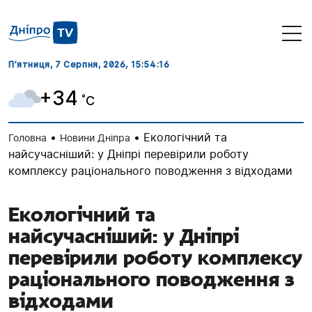
П’ятниця, 7 Серпня, 2026
, 15:54:17
+34
˚C
•
•
Екологічний та
Головна
Новини Дніпра
найсучасніший: у Дніпрі перевірили роботу
комплексу раціонального поводження з відходами
Екологічний та
найсучасніший: у Дніпрі
перевірили роботу комплексу
раціонального поводження з
відходами