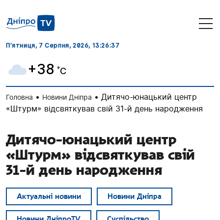
П’ятниця, 7 Серпня, 2026
, 13:26:38
+38
˚C
•
•
Дитячо-юнацький центр
Головна
Новини Дніпра
«Штурм» відсвяткував свій 31-й день народження
Дитячо-юнацький центр
«Штурм» відсвяткував свій
31-й день народження
Актуальні новини
Новини Дніпра
Новини ДніпроTV
Суспільство