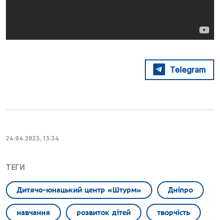
Telegram
24.04.2023, 13:34
ТЕГИ
Дитячо-юнацький центр «Штурм»
Дніпро
навчання
розвиток дітей
творчість