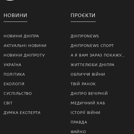
НОВИНИ
ПРОЄКТИ
НОВИНИ ДНІПРА
ДНІПРОNEWS
АКТУАЛЬНІ НОВИНИ
ДНІПРОNEWS СПОРТ
НОВИНИ ДНІПРОTV
А Я ВАМ ЗАРАЗ ПОКАЖУ…
УКРАЇНА
ЖИТТЄЛЮБИ ДНІПРА
ПОЛІТИКА
ОБЛИЧЧЯ ВІЙНИ
ЕКОЛОГІЯ
ТВІЙ РАНОК
СУСПІЛЬСТВО
ДНІПРО ВЕЧІРНІЙ
СВІТ
МЕДИЧНИЙ ХАБ
ДУМКА ЕКСПЕРТА
ІСТОРІЇ ВІЙНИ
ПРАВДА
ФАЙНО