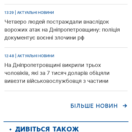
13:29 | АКТУАЛЬНІ НОВИНИ
Четверо людей постраждали внаслідок
ворожих атак на Дніпропетровщину: поліція
документує воєнні злочини рф
12:48 | АКТУАЛЬНІ НОВИНИ
На Дніпропетровщині викрили трьох
чоловіків, які за 7 тисяч доларів обіцяли
вивезти військовослужбовця з частини
БІЛЬШЕ НОВИН
ДИВІТЬСЯ ТАКОЖ