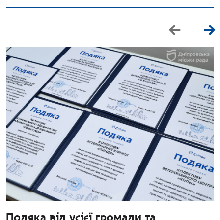
Подяка від усієї громади та