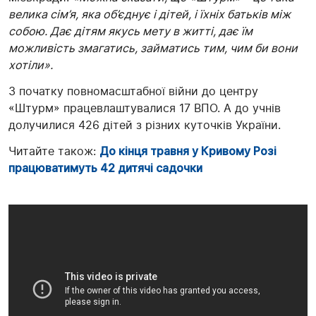
велика сім’я, яка об’єднує і дітей, і їхніх батьків між
собою. Дає дітям якусь мету в житті, дає їм
можливість змагатись, займатись тим, чим би вони
хотіли».
З початку повномасштабної війни до центру
«Штурм» працевлаштувалися 17 ВПО. А до учнів
долучилися 426 дітей з різних куточків України.
Читайте також:
До кінця травня у Кривому Розі
працюватимуть 42 дитячі садочки