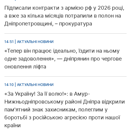
Підписали контракти з армією рф у 2026 році,
а вже за кілька місяців потрапили в полон на
Дніпропетровщині, – прокуратура
14:51 | АКТУАЛЬНІ НОВИНИ
«Тепер він працює ідеально, їздити на ньому
одне задоволення», — дніпрянин про чергове
оновлення ліфта
14:10 | АКТУАЛЬНІ НОВИНИ
«За Україну! За її волю!»: в Амур-
Нижньодніпровському районі Дніпра відкрили
пам'ятний знак захисникам, полеглим у
боротьбі з російською агресією проти нашої
країни