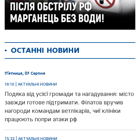
ОСТАННІ НОВИНИ
П’ятниця, 07 Серпня
16:10 | АКТУАЛЬНІ НОВИНИ
Подяка від усієї громади та нагадування: місто
завжди готове підтримати. Філатов вручив
нагороди командам ветлікарів, чиї клініки
працюють попри атаки рф
15:32 | АКТУАЛЬНІ НОВИНИ