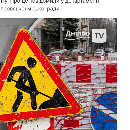
онту. Про це повідомили у департаменті
провської міської ради.