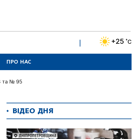
+25
˚C
ПРО НАС
6 та № 95
ВІДЕО ДНЯ