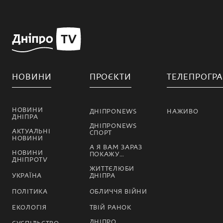
НОВИНИ
ПРОЄКТИ
ТЕЛЕПРОГР
НОВИНИ
ДНІПРОNEWS
НАЖИВО
ДНІПРА
ДНІПРОNEWS
АКТУАЛЬНІ
СПОРТ
НОВИНИ
А Я ВАМ ЗАРАЗ
НОВИНИ
ПОКАЖУ…
ДНІПРОTV
ЖИТТЄЛЮБИ
УКРАЇНА
ДНІПРА
ПОЛІТИКА
ОБЛИЧЧЯ ВІЙНИ
ЕКОЛОГІЯ
ТВІЙ РАНОК
ДНІПРО