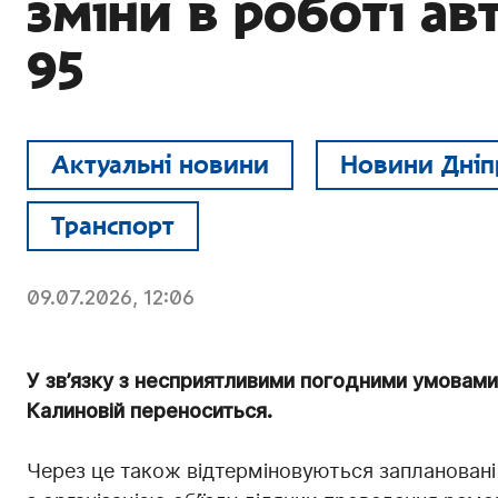
зміни в роботі ав
95
Актуальні новини
Новини Дніп
Транспорт
09.07.2026, 12:06
У зв’язку з несприятливими погодними умовам
Калиновій переноситься.
Через це також відтерміновуються заплановані з