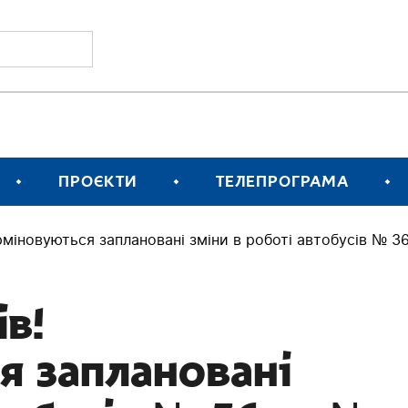
ПРОЄКТИ
ТЕЛЕПРОГРАМА
рміновуються заплановані зміни в роботі автобусів № 3
в!
я заплановані