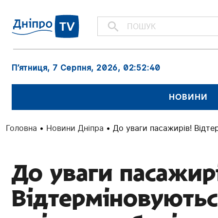
П’ятниця, 7 Серпня, 2026
, 02:52:41
НОВИНИ
Головна
•
Новини Дніпра
•
До уваги пасажирів! Відте
До уваги пасажирі
Відтерміновуютьс