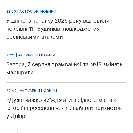
22:00 | АКТУАЛЬНІ НОВИНИ
У Дніпрі з початку 2026 року відновили
покрівлі 111 будинків, пошкоджених
російськими атаками
21:21 | АКТУАЛЬНІ НОВИНИ
Завтра, 7 серпня трамваї №1 та №18 змінять
маршрути
20:40 | АКТУАЛЬНІ НОВИНИ
«Дуже важко виїжджати з рідного міста»:
історії переселенців, які знайшли прихисток
у Дніпрі