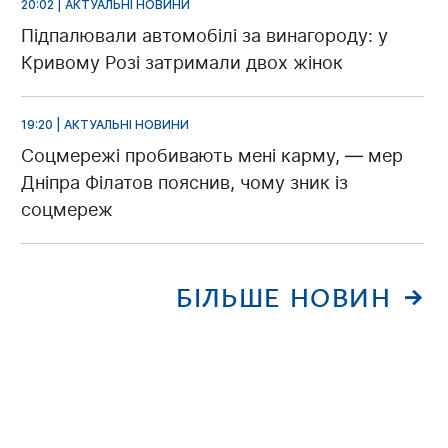
20:02 | АКТУАЛЬНІ НОВИНИ
Підпалювали автомобілі за винагороду: у
Кривому Розі затримали двох жінок
19:20 | АКТУАЛЬНІ НОВИНИ
Соцмережі пробивають мені карму, — мер
Дніпра Філатов пояснив, чому зник із
соцмереж
БІЛЬШЕ НОВИН