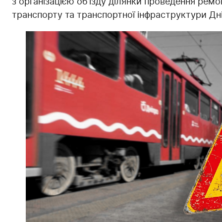
з організацією об’їзду ділянки проведення рем
транспорту та транспортної інфраструктури Дні