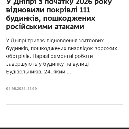
У Дніпрі з початку 2026 року
відновили покрівлі 111
будинків, пошкоджених
російськими атаками
У Дніпрі триває відновлення житлових
будинків, пошкоджених внаслідок ворожих
обстрілів. Наразі ремонтні роботи
завершують у будинку на вулиці
Будівельників, 24, який ...
06.08.2026, 22:00