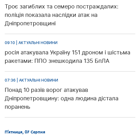
Троє загиблих та семеро постраждалих:
поліція показала наслідки атак на
Дніпропетровщині
09:10 | АКТУАЛЬНІ НОВИНИ
росія атакувала Україну 151 дроном і шістьма
ракетами: ППО знешкодила 135 БпЛА
07:36 | АКТУАЛЬНІ НОВИНИ
Понад 10 разів ворог атакував
Дніпропетровщину: одна людина дістала
поранень
П’ятниця, 07 Серпня