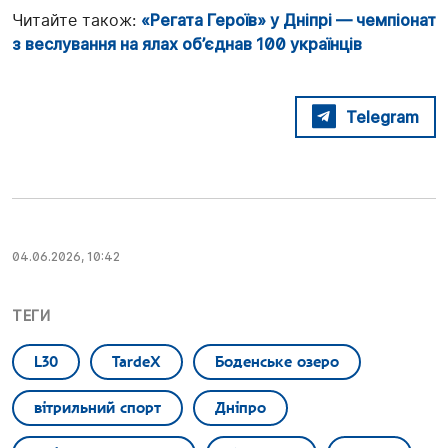
Читайте також:
«Регата Героїв» у Дніпрі — чемпіонат
з веслування на ялах об’єднав 100 українців
Telegram
04.06.2026, 10:42
ТЕГИ
L30
TardeX
Боденське озеро
вітрильний спорт
Дніпро