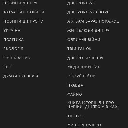
НОВИНИ ДНІПРА
ДНІПРОNEWS
АКТУАЛЬНІ НОВИНИ
ДНІПРОNEWS СПОРТ
НОВИНИ ДНІПРОTV
А Я ВАМ ЗАРАЗ ПОКАЖУ…
УКРАЇНА
ЖИТТЄЛЮБИ ДНІПРА
ПОЛІТИКА
ОБЛИЧЧЯ ВІЙНИ
ЕКОЛОГІЯ
ТВІЙ РАНОК
СУСПІЛЬСТВО
ДНІПРО ВЕЧІРНІЙ
СВІТ
МЕДИЧНИЙ ХАБ
ДУМКА ЕКСПЕРТА
ІСТОРІЇ ВІЙНИ
ПРАВДА
ФАЙНО
КНИГА ІСТОРІЇ. ДНІПРО
НАВІКИ. ДНІПРО У ВІКАХ
ТІП-ТОП
MADE IN DNIPRO