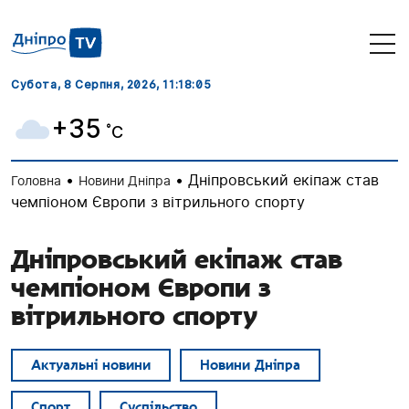
Субота, 8 Серпня, 2026
, 11:18:06
+35
˚C
•
•
Дніпровський екіпаж став
Головна
Новини Дніпра
чемпіоном Європи з вітрильного спорту
Дніпровський екіпаж став
чемпіоном Європи з
вітрильного спорту
Актуальні новини
Новини Дніпра
Спорт
Суспільство