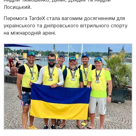
Лосицький.
Перемога TardeX стала вагомим досягненням для
українського та дніпровського вітрильного спорту
на міжнародній арені.