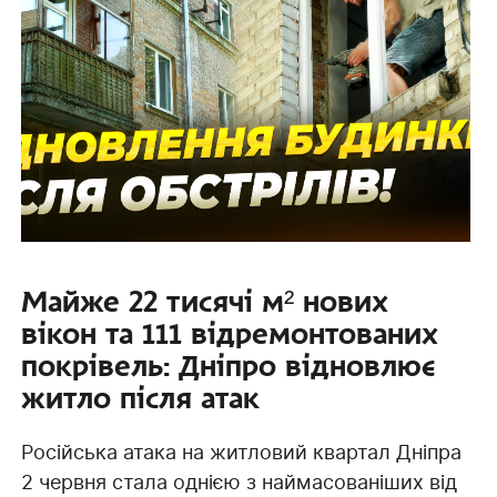
Майже 22 тисячі м² нових
вікон та 111 відремонтованих
покрівель: Дніпро відновлює
житло після атак
Російська атака на житловий квартал Дніпра
2 червня стала однією з наймасованіших від