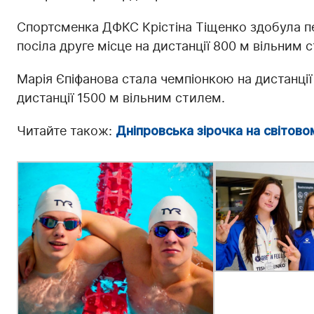
Спортсменка ДФКС Крістіна Тіщенко здобула пе
посіла друге місце на дистанції 800 м вільним 
Марія Єпіфанова стала чемпіонкою на дистанції
дистанції 1500 м вільним стилем.
Читайте також:
Дніпровська зірочка на світовом