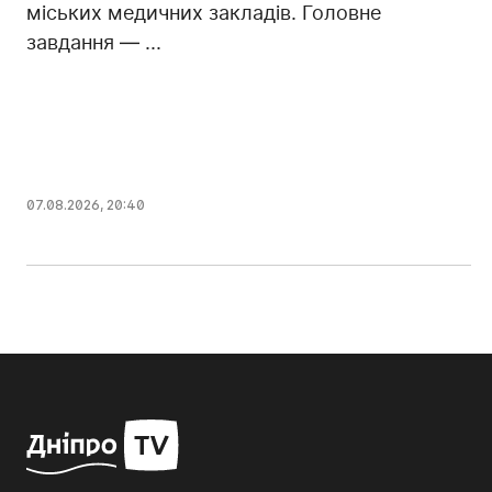
міських медичних закладів. Головне
завдання — ...
07.08.2026, 20:40