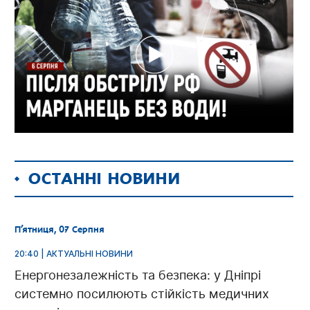
ОСТАННІ НОВИНИ
П’ятниця, 07 Серпня
20:40 | АКТУАЛЬНІ НОВИНИ
Енергонезалежність та безпека: у Дніпрі
системно посилюють стійкість медичних