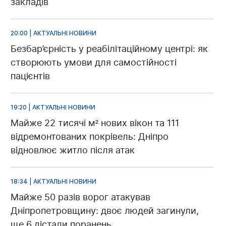
закладів
20:00 | АКТУАЛЬНІ НОВИНИ
Безбар’єрність у реабілітаційному центрі: як
створюють умови для самостійності
пацієнтів
19:20 | АКТУАЛЬНІ НОВИНИ
Майже 22 тисячі м² нових вікон та 111
відремонтованих покрівель: Дніпро
відновлює житло після атак
18:34 | АКТУАЛЬНІ НОВИНИ
Майже 50 разів ворог атакував
Дніпропетровщину: двоє людей загинули,
ще 6 дістали поранень.