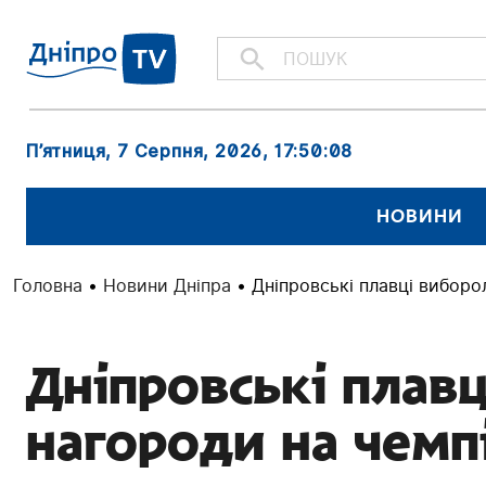
П’ятниця, 7 Серпня, 2026
, 17:50:09
НОВИНИ
Головна
•
Новини Дніпра
•
Дніпровські плавці виборо
Дніпровські плав
нагороди на чемп