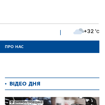
+32
˚C
ПРО НАС
ВІДЕО ДНЯ