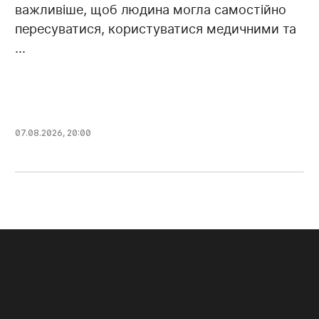
важливіше, щоб людина могла самостійно
пересуватися, користуватися медичними та
...
07.08.2026, 20:00