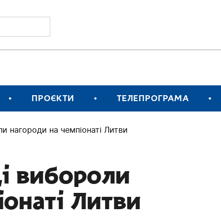
ПРОЄКТИ
ТЕЛЕПРОГРАМА
ли нагороди на чемпіонаті Литви
ці вибороли
іонаті Литви