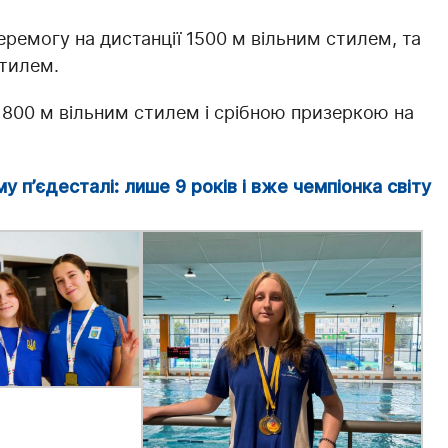
ремогу на дистанції 1500 м вільним стилем, та
стилем.
 800 м вільним стилем і срібною призеркою на
у п’єдесталі: лише 9 років і вже чемпіонка світу