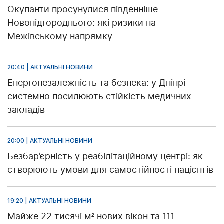
Окупанти просунулися південніше
Новопідгороднього: які ризики на
Межівському напрямку
20:40 | АКТУАЛЬНІ НОВИНИ
Енергонезалежність та безпека: у Дніпрі
системно посилюють стійкість медичних
закладів
20:00 | АКТУАЛЬНІ НОВИНИ
Безбар’єрність у реабілітаційному центрі: як
створюють умови для самостійності пацієнтів
19:20 | АКТУАЛЬНІ НОВИНИ
Майже 22 тисячі м² нових вікон та 111