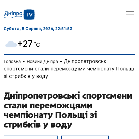
Субота, 8 Серпня, 2026
, 22:51:54
+27
˚C
•
•
Дніпропетровські
Головна
Новини Дніпра
спортсмени стали переможцями чемпіонату Польщі
зі стрибків у воду
Дніпропетровські спортсмени
стали переможцями
чемпіонату Польщі зі
стрибків у воду