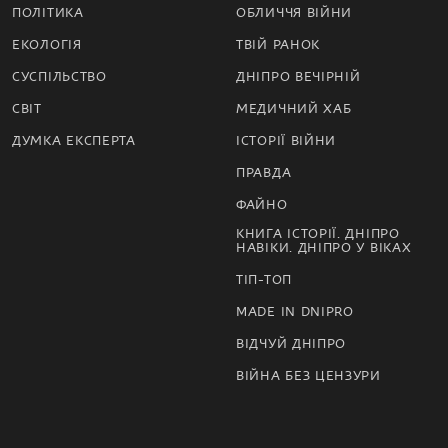
ПОЛІТИКА
ОБЛИЧЧЯ ВІЙНИ
ЕКОЛОГІЯ
ТВІЙ РАНОК
СУСПІЛЬСТВО
ДНІПРО ВЕЧІРНІЙ
СВІТ
МЕДИЧНИЙ ХАБ
ДУМКА ЕКСПЕРТА
ІСТОРІЇ ВІЙНИ
ПРАВДА
ФАЙНО
КНИГА ІСТОРІЇ. ДНІПРО
НАВІКИ. ДНІПРО У ВІКАХ
ТІП-ТОП
MADE IN DNIPRO
ВІДЧУЙ ДНІПРО
ВІЙНА БЕЗ ЦЕНЗУРИ