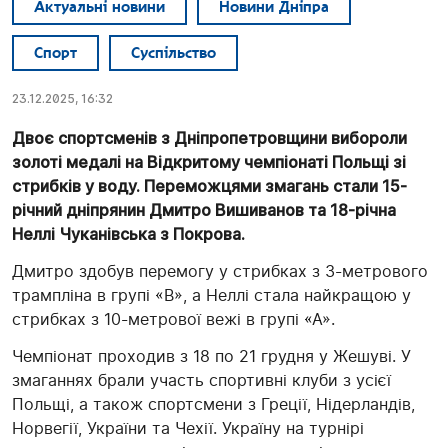
Актуальні новини
Новини Дніпра
Спорт
Суспільство
23.12.2025, 16:32
Двоє спортсменів з Дніпропетровщини вибороли
золоті медалі на Відкритому чемпіонаті Польщі зі
стрибків у воду. Переможцями змагань стали 15-
річний дніпрянин Дмитро Вишиванов та 18-річна
Неллі Чуканівська з Покрова.
Дмитро здобув перемогу у стрибках з 3-метрового
трампліна в групі «В», а Неллі стала найкращою у
стрибках з 10-метрової вежі в групі «А».
Чемпіонат проходив з 18 по 21 грудня у Жешуві. У
змаганнях брали участь спортивні клуби з усієї
Польщі, а також спортсмени з Греції, Нідерландів,
Норвегії, України та Чехії. Україну на турнірі