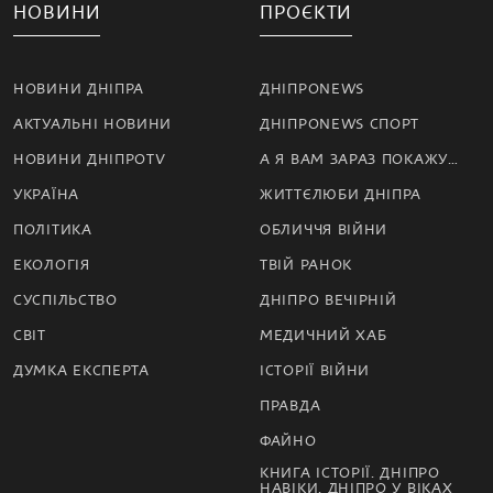
НОВИНИ
ПРОЄКТИ
НОВИНИ ДНІПРА
ДНІПРОNEWS
АКТУАЛЬНІ НОВИНИ
ДНІПРОNEWS СПОРТ
НОВИНИ ДНІПРОTV
А Я ВАМ ЗАРАЗ ПОКАЖУ…
УКРАЇНА
ЖИТТЄЛЮБИ ДНІПРА
ПОЛІТИКА
ОБЛИЧЧЯ ВІЙНИ
ЕКОЛОГІЯ
ТВІЙ РАНОК
СУСПІЛЬСТВО
ДНІПРО ВЕЧІРНІЙ
СВІТ
МЕДИЧНИЙ ХАБ
ДУМКА ЕКСПЕРТА
ІСТОРІЇ ВІЙНИ
ПРАВДА
ФАЙНО
КНИГА ІСТОРІЇ. ДНІПРО
НАВІКИ. ДНІПРО У ВІКАХ