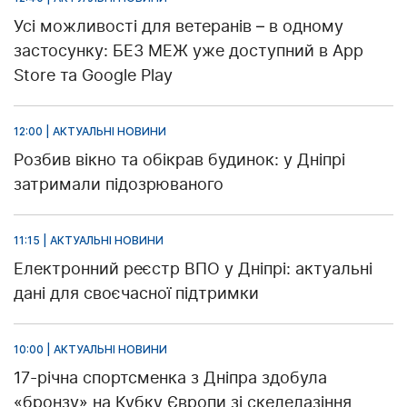
Усі можливості для ветеранів – в одному
застосунку: БЕЗ МЕЖ уже доступний в App
Store та Google Play
12:00 | АКТУАЛЬНІ НОВИНИ
Розбив вікно та обікрав будинок: у Дніпрі
затримали підозрюваного
11:15 | АКТУАЛЬНІ НОВИНИ
Електронний реєстр ВПО у Дніпрі: актуальні
дані для своєчасної підтримки
10:00 | АКТУАЛЬНІ НОВИНИ
17-річна спортсменка з Дніпра здобула
«бронзу» на Кубку Європи зі скелелазіння