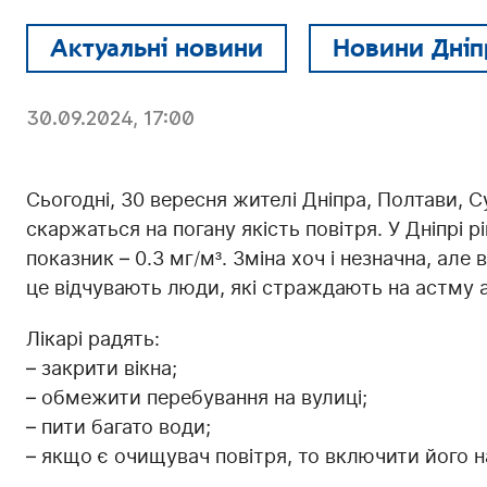
Актуальні новини
Новини Дніп
30.09.2024, 17:00
Сьогодні, 30 вересня жителі Дніпра, Полтави, 
скаржаться на погану якість повітря. У Дніпрі рі
показник – 0.3 мг/м³. Зміна хоч і незначна, ал
це відчувають люди, які страждають на астму 
Лікарі радять:
– закрити вікна;
– обмежити перебування на вулиці;
– пити багато води;
– якщо є очищувач повітря, то включити його 