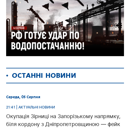
ОСТАННІ НОВИНИ
Середа, 05 Серпня
21:41 | АКТУАЛЬНІ НОВИНИ
Окупація Зірниці на Запорізькому напрямку,
біля кордону з Дніпропетровщиною — фейк