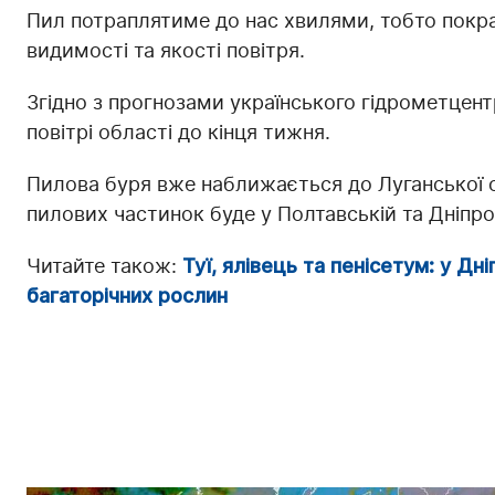
Пил потраплятиме до нас хвилями, тобто покр
видимості та якості повітря.
Згідно з прогнозами українського гідрометцентр
повітрі області до кінця тижня.
Пилова буря вже наближається до Луганської о
пилових частинок буде у Полтавській та Дніпр
Читайте також:
Туї, ялівець та пенісетум: у Д
багаторічних рослин