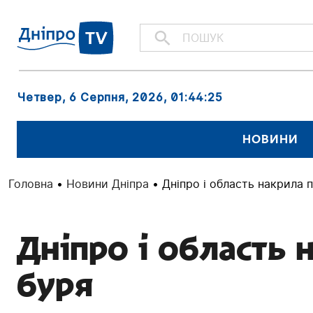
Четвер, 6 Серпня, 2026
, 01:44:26
НОВИНИ
Головна
•
Новини Дніпра
•
Дніпро і область накрила 
Дніпро і область 
буря