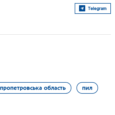
Telegram
іпропетровська область
пил