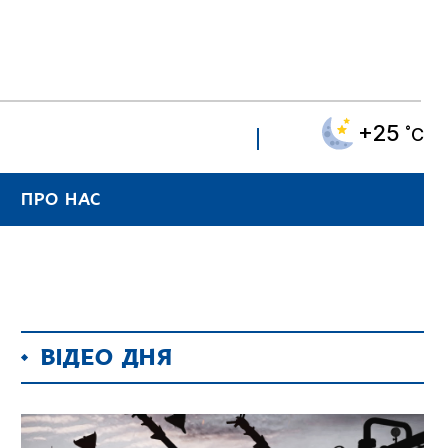
+25
˚C
ПРО НАС
ВІДЕО ДНЯ