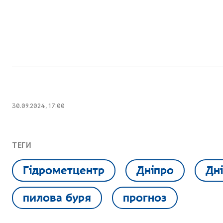
30.09.2024, 17:00
ТЕГИ
Гідрометцентр
Дніпро
Дн
пилова буря
прогноз