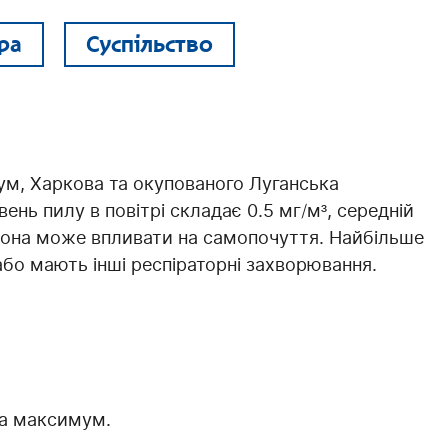
ра
Суспільство
Сум, Харкова та окупованого Луганська
вень пилу в повітрі складає 0.5 мг/м³, середній
е вона може впливати на самопочуття. Найбільше
або мають інші респіраторні захворювання.
на максимум.