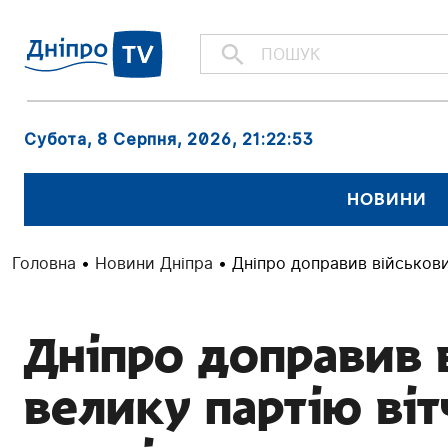
Субота, 8 Серпня, 2026
, 21:22:54
НОВИНИ
Головна
•
Новини Дніпра
•
Дніпро доправив військов
Дніпро доправив 
велику партію ві