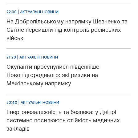
22:00 | АКТУАЛЬНІ НОВИНИ
На Добропільському напрямку Шевченко та
Світле перейшли під контроль російських
військ
21:20 | АКТУАЛЬНІ НОВИНИ
Окупанти просунулися південніше
Новопідгороднього: які ризики на
Межівському напрямку
20:40 | АКТУАЛЬНІ НОВИНИ
Енергонезалежність та безпека: у Дніпрі
системно посилюють стійкість медичних
закладів