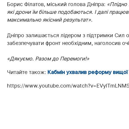
Борис Філатов, міський голова Дніпра:
«Плідно
які дрони їм більше подобаються. І далі прац
максимально якісний результат».
Дніпро залишається лідером з підтримки Сил о
забезпечувати фронт необхідним, наголосив очі
«Дякуємо. Разом до Перемоги!»
Читайте також:
Кабмін ухвалив реформу вищої о
https://www.youtube.com/watch?v=EVylTmLNM