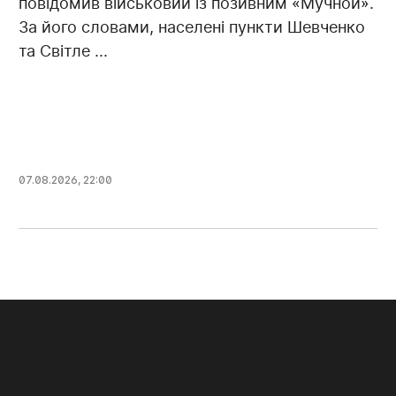
повідомив військовий із позивним «Мучной».
За його словами, населені пункти Шевченко
та Світле ...
07.08.2026, 22:00