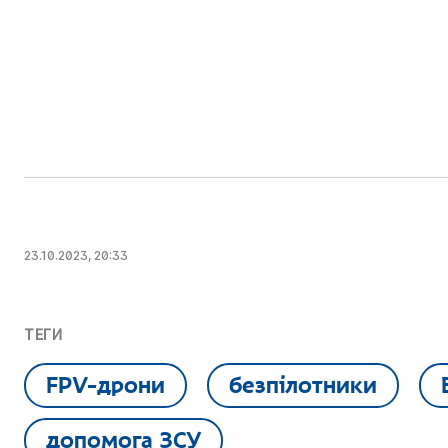
23.10.2023, 20:33
ТЕГИ
FPV-дрони
безпілотники
допомога ЗСУ