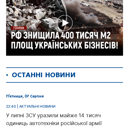
ОСТАННІ НОВИНИ
П’ятниця, 07 Серпня
22:40 | АКТУАЛЬНІ НОВИНИ
У липні ЗСУ уразили майже 14 тисяч
одиниць автотехніки російської армії