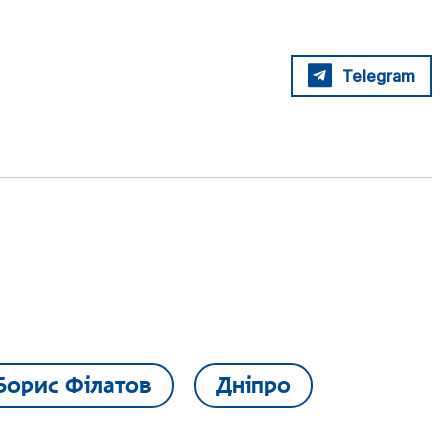
Telegram
Борис Філатов
Дніпро