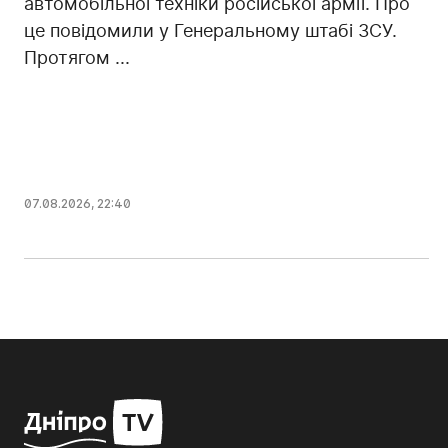
автомобільної техніки російської армії. Про
це повідомили у Генеральному штабі ЗСУ.
Протягом ...
07.08.2026, 22:40