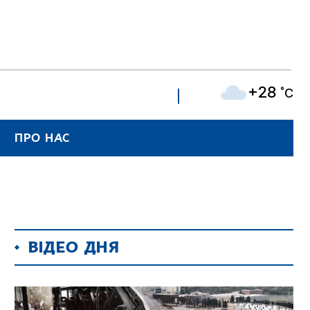
+28
˚C
ПРО НАС
ВІДЕО ДНЯ