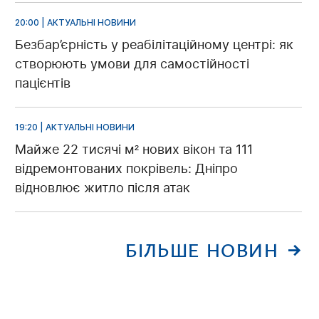
20:00 | АКТУАЛЬНІ НОВИНИ
Безбар’єрність у реабілітаційному центрі: як
створюють умови для самостійності
пацієнтів
19:20 | АКТУАЛЬНІ НОВИНИ
Майже 22 тисячі м² нових вікон та 111
відремонтованих покрівель: Дніпро
відновлює житло після атак
БІЛЬШЕ НОВИН