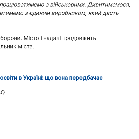
 працюватимемо з військовими. Дивитимемося,
юватимемо з єдиним виробником, який дасть
борони. Місто і надалі продовжить
льник міста.
світи в Україні: що вона передбачає
SQ