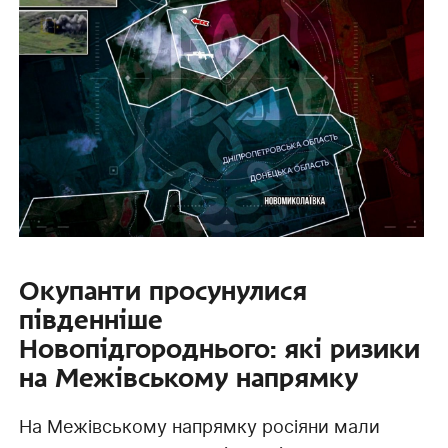
Окупанти просунулися
південніше
Новопідгороднього: які ризики
на Межівському напрямку
На Межівському напрямку росіяни мали