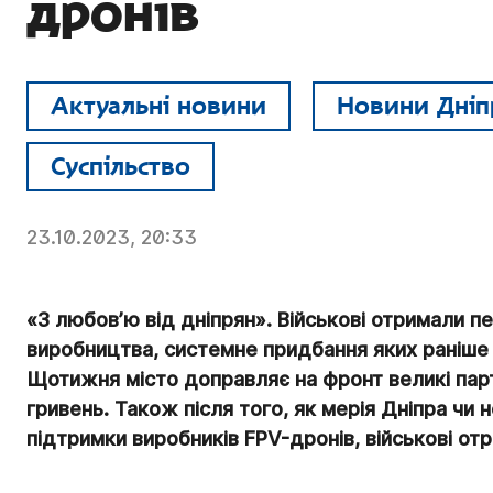
дронів
Актуальні новини
Новини Дніп
Суспільство
23.10.2023, 20:33
«З любов’ю від дніпрян». Військові отримали п
виробництва, системне придбання яких раніше 
Щотижня місто доправляє на фронт великі парті
гривень. Також після того, як мерія Дніпра чи 
підтримки виробників FPV-дронів, військові отр