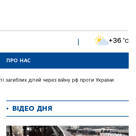
+36
˚C
ПРО НАС
ті загиблих дітей через війну рф проти України
ВІДЕО ДНЯ