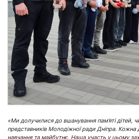
«Ми долучилися до вшанування пам’яті дітей, чи
представників Молодіжної ради Дніпра. Кожна 
навчання та майбутнє. Наша участь у цьому зах