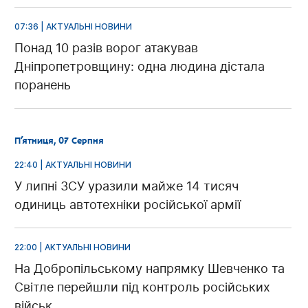
07:36 | АКТУАЛЬНІ НОВИНИ
Понад 10 разів ворог атакував
Дніпропетровщину: одна людина дістала
поранень
П’ятниця, 07 Серпня
22:40 | АКТУАЛЬНІ НОВИНИ
У липні ЗСУ уразили майже 14 тисяч
одиниць автотехніки російської армії
22:00 | АКТУАЛЬНІ НОВИНИ
На Добропільському напрямку Шевченко та
Світле перейшли під контроль російських
військ