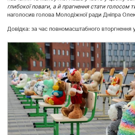
глибокої поваги, а й прагнення стати голосом ти
наголосив голова Молодіжної ради Дніпра Оле
Довідка: за час повномасштабного вторгнення у 