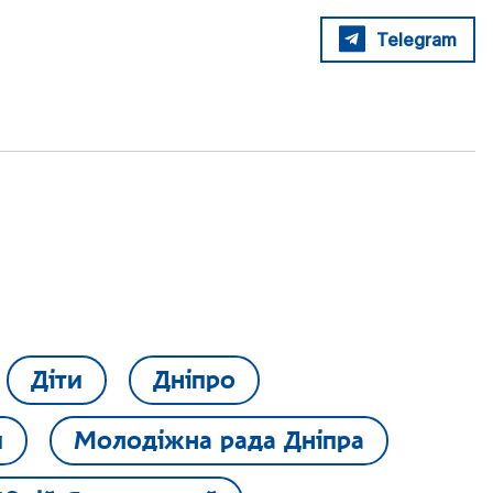
Telegram
Діти
Дніпро
и
Молодіжна рада Дніпра