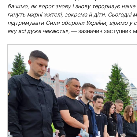
бачимо, як ворог знову і знову тероризує наше
гинуть мирні жителі, зокрема й діти. Сьогодні
підтримувати Сили оборони України, віримо у 
яку всі дуже чекають»
, — зазначив заступник 