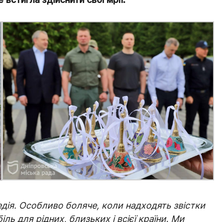
едія. Особливо боляче, коли надходять звістки
ль для рідних, близьких і всієї країни. Ми