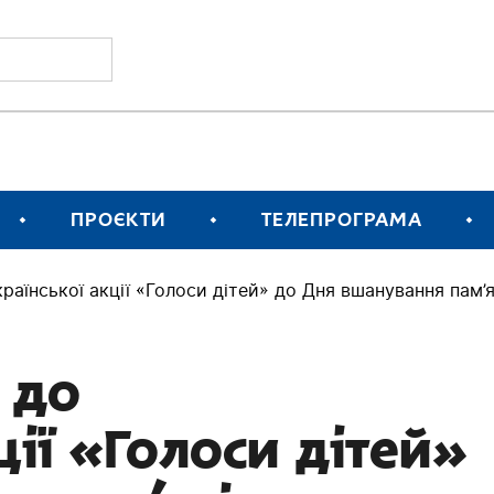
ПРОЄКТИ
ТЕЛЕПРОГРАМА
раїнської акції «Голоси дітей» до Дня вшанування пам’я
 до
ції «Голоси дітей»