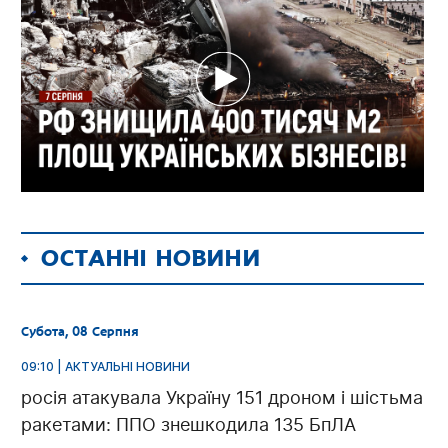
ОСТАННІ НОВИНИ
Субота, 08 Серпня
09:10 | АКТУАЛЬНІ НОВИНИ
росія атакувала Україну 151 дроном і шістьма
ракетами: ППО знешкодила 135 БпЛА