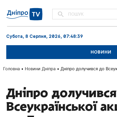
Субота, 8 Серпня, 2026
, 07:48:41
НОВИНИ
Головна
•
Новини Дніпра
•
Дніпро долучився до Всеук
Дніпро долучився
Всеукраїнської ак