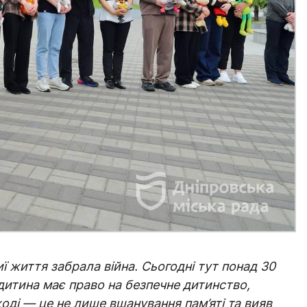
ї життя забрала війна. Сьогодні тут понад 30
дитина має право на безпечне дитинство,
оді — це не лише вшанування пам’яті та вияв