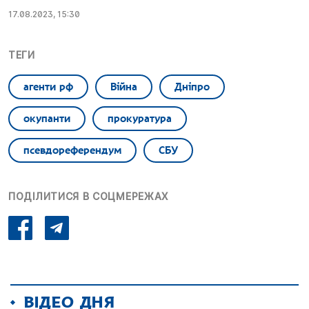
17.08.2023, 15:30
ТЕГИ
агенти рф
Війна
Дніпро
окупанти
прокуратура
псевдореферендум
СБУ
ПОДІЛИТИСЯ В СОЦМЕРЕЖАХ
ВІДЕО ДНЯ