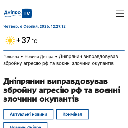
Четвер, 6 Серпня, 2026
, 12:29:13
+37
˚C
•
•
Дніпрянин виправдовував
Головна
Новини Дніпра
збройну агресію рф та воєнні злочини окупантів
Дніпрянин виправдовував
збройну агресію рф та воєнні
злочини окупантів
Актуальні новини
Кримінал
Новини Дніпра