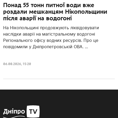
Понад 55 тонн питної води вже
роздали мешканцям Нікопольщини
після аварії на водогоні
На Нікопольщині продовжують ліквідовувати
наслідки аварії на магістральному водогоні
Регіонального офісу водних ресурсів. Про це
повідомили у Дніпропетровській ОВА. ...
06.08.2026, 15:20