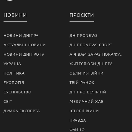
НОВИНИ
ПРОЄКТИ
НОВИНИ ДНІПРА
ДНІПРОNEWS
АКТУАЛЬНІ НОВИНИ
ДНІПРОNEWS СПОРТ
НОВИНИ ДНІПРОTV
А Я ВАМ ЗАРАЗ ПОКАЖУ…
УКРАЇНА
ЖИТТЄЛЮБИ ДНІПРА
ПОЛІТИКА
ОБЛИЧЧЯ ВІЙНИ
ЕКОЛОГІЯ
ТВІЙ РАНОК
СУСПІЛЬСТВО
ДНІПРО ВЕЧІРНІЙ
СВІТ
МЕДИЧНИЙ ХАБ
ДУМКА ЕКСПЕРТА
ІСТОРІЇ ВІЙНИ
ПРАВДА
ФАЙНО