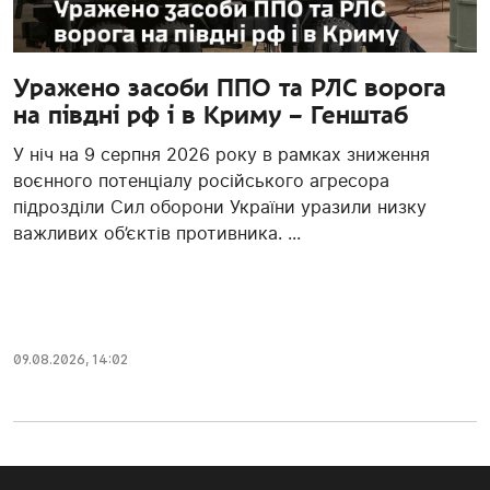
Уражено засоби ППО та РЛС ворога
на півдні рф і в Криму – Генштаб
У ніч на 9 серпня 2026 року в рамках зниження
воєнного потенціалу російського агресора
підрозділи Сил оборони України уразили низку
важливих об’єктів противника. ...
09.08.2026, 14:02