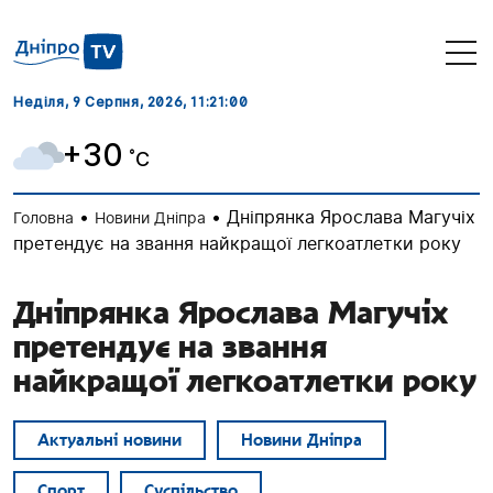
Неділя, 9 Серпня, 2026
, 11:21:01
+30
˚C
•
•
Дніпрянка Ярослава Магучіх
Головна
Новини Дніпра
претендує на звання найкращої легкоатлетки року
Дніпрянка Ярослава Магучіх
претендує на звання
найкращої легкоатлетки року
Актуальні новини
Новини Дніпра
Спорт
Суспільство