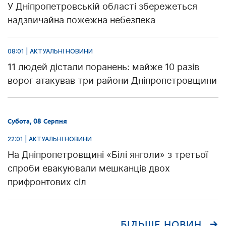
У Дніпропетровській області збережеться
надзвичайна пожежна небезпека
08:01 | АКТУАЛЬНІ НОВИНИ
11 людей дістали поранень: майже 10 разів
ворог атакував три райони Дніпропетровщини
Субота, 08 Серпня
22:01 | АКТУАЛЬНІ НОВИНИ
На Дніпропетровщині «Білі янголи» з третьої
спроби евакуювали мешканців двох
прифронтових сіл
БІЛЬШЕ НОВИН