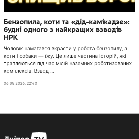
Бензопила, коти та «дід-камікадзе»:
будні одного з найкращих взводів
НРК
Чоловік намагався вкрасти у робота бензопилу, а
коти і собаки — їжу. Це лише частина історій, які
трапляються під час місій наземних роботизованих
комплексів. Взвод ...
06.08.2026, 22:40