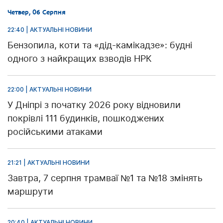
Четвер, 06 Серпня
22:40 | АКТУАЛЬНІ НОВИНИ
Бензопила, коти та «дід-камікадзе»: будні
одного з найкращих взводів НРК
22:00 | АКТУАЛЬНІ НОВИНИ
У Дніпрі з початку 2026 року відновили
покрівлі 111 будинків, пошкоджених
російськими атаками
21:21 | АКТУАЛЬНІ НОВИНИ
Завтра, 7 серпня трамваї №1 та №18 змінять
маршрути
20:40 | АКТУАЛЬНІ НОВИНИ