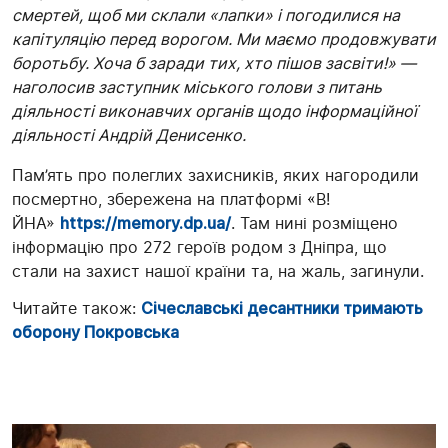
смертей, щоб ми склали «лапки» і погодилися на
капітуляцію перед ворогом. Ми маємо продовжувати
боротьбу. Хоча б заради тих, хто пішов засвіти!» —
наголосив заступник міського голови з питань
діяльності виконавчих органів щодо інформаційної
діяльності Андрій Денисенко.
Пам’ять про полеглих захисників, яких нагородили
посмертно, збережена на платформі «В!
ЙНА»
https://memory.dp.ua/
. Там нині розміщено
інформацію про 272 героїв родом з Дніпра, що
стали на захист нашої країни та, на жаль, загинули.
Читайте також:
Січеславські десантники тримають
оборону Покровська