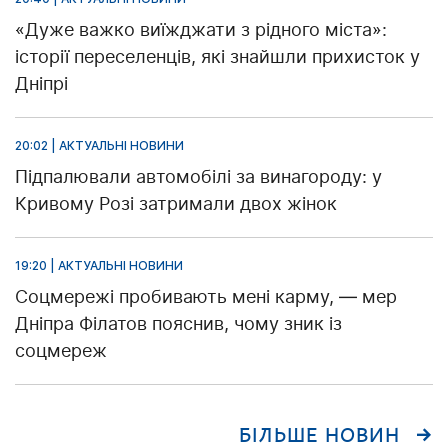
«Дуже важко виїжджати з рідного міста»:
історії переселенців, які знайшли прихисток у
Дніпрі
20:02 | АКТУАЛЬНІ НОВИНИ
Підпалювали автомобілі за винагороду: у
Кривому Розі затримали двох жінок
19:20 | АКТУАЛЬНІ НОВИНИ
Соцмережі пробивають мені карму, — мер
Дніпра Філатов пояснив, чому зник із
соцмереж
БІЛЬШЕ НОВИН