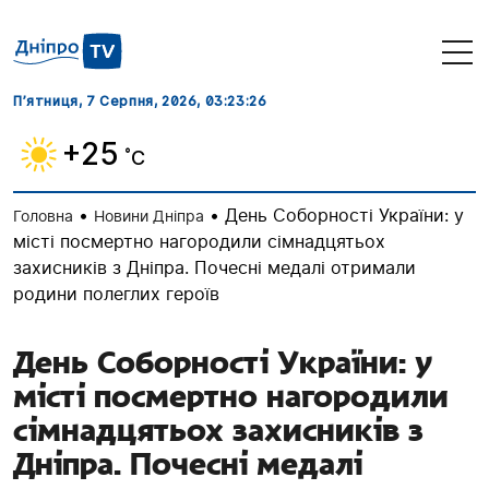
П’ятниця, 7 Серпня, 2026
, 03:23:27
+25
˚C
•
•
День Соборності України: у
Головна
Новини Дніпра
місті посмертно нагородили сімнадцятьох
захисників з Дніпра. Почесні медалі отримали
родини полеглих героїв
День Соборності України: у
місті посмертно нагородили
сімнадцятьох захисників з
Дніпра. Почесні медалі