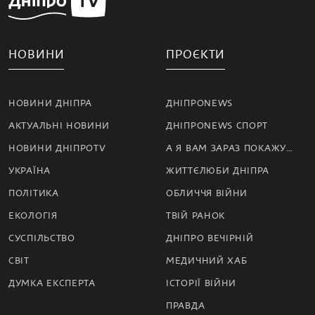
НОВИНИ
ПРОЄКТИ
НОВИНИ ДНІПРА
ДНІПРОNEWS
АКТУАЛЬНІ НОВИНИ
ДНІПРОNEWS СПОРТ
НОВИНИ ДНІПРОTV
А Я ВАМ ЗАРАЗ ПОКАЖУ…
УКРАЇНА
ЖИТТЄЛЮБИ ДНІПРА
ПОЛІТИКА
ОБЛИЧЧЯ ВІЙНИ
ЕКОЛОГІЯ
ТВІЙ РАНОК
СУСПІЛЬСТВО
ДНІПРО ВЕЧІРНІЙ
СВІТ
МЕДИЧНИЙ ХАБ
ДУМКА ЕКСПЕРТА
ІСТОРІЇ ВІЙНИ
ПРАВДА