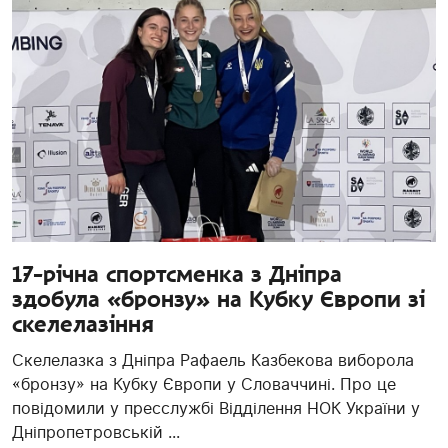
17-річна спортсменка з Дніпра
здобула «бронзу» на Кубку Європи зі
скелелазіння
Скелелазка з Дніпра Рафаель Казбекова виборола
«бронзу» на Кубку Європи у Словаччині. Про це
повідомили у пресслужбі Відділення НОК України у
Дніпропетровській ...