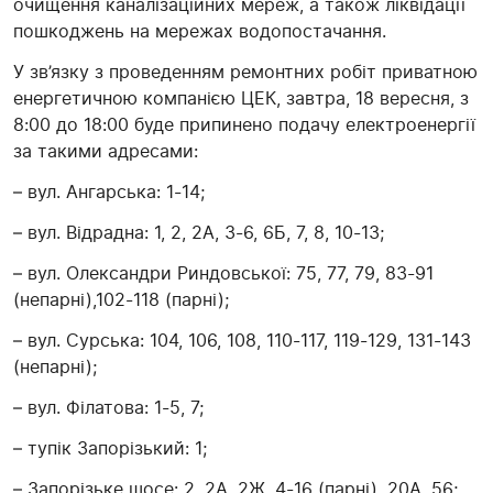
очищення каналізаційних мереж, а також ліквідації
пошкоджень на мережах водопостачання.
У зв’язку з проведенням ремонтних робіт приватною
енергетичною компанією ЦЕК, завтра, 18 вересня, з
8:00 до 18:00 буде припинено подачу електроенергії
за такими адресами:
– вул. Ангарська: 1-14;
– вул. Відрадна: 1, 2, 2А, 3-6, 6Б, 7, 8, 10-13;
– вул. Олександри Риндовської: 75, 77, 79, 83-91
(непарні),102-118 (парні);
– вул. Сурська: 104, 106, 108, 110-117, 119-129, 131-143
(непарні);
– вул. Філатова: 1-5, 7;
– тупік Запорізький: 1;
– Запорізьке шосе: 2, 2А, 2Ж, 4-16 (парні), 20А, 56;