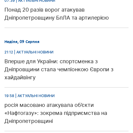
07:39 | АКТУАЛЬНІ НОВИНИ
Понад 20 разів ворог атакував
Дніпропетровщину БпЛА та артилерією
Неділя, 09 Серпня
21:12 | АКТУАЛЬНІ НОВИНИ
Вперше для України: спортсменка з
Дніпровщини стала чемпіонкою Європи з
хайдайвінгу
19:58 | АКТУАЛЬНІ НОВИНИ
росія масовано атакувала об’єкти
«Нафтогазу»: зокрема підприємства на
Дніпропетровщині