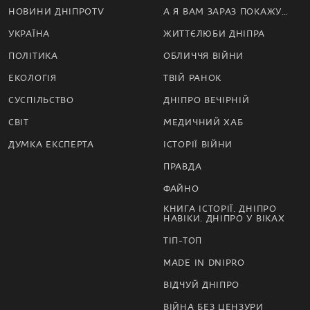
НОВИНИ ДНІПРОTV
А Я ВАМ ЗАРАЗ ПОКАЖУ…
УКРАЇНА
ЖИТТЄЛЮБИ ДНІПРА
ПОЛІТИКА
ОБЛИЧЧЯ ВІЙНИ
ЕКОЛОГІЯ
ТВІЙ РАНОК
СУСПІЛЬСТВО
ДНІПРО ВЕЧІРНІЙ
СВІТ
МЕДИЧНИЙ ХАБ
ДУМКА ЕКСПЕРТА
ІСТОРІЇ ВІЙНИ
ПРАВДА
ФАЙНО
КНИГА ІСТОРІЇ. ДНІПРО
НАВІКИ. ДНІПРО У ВІКАХ
ТІП-ТОП
MADE IN DNIPRO
ВІДЧУЙ ДНІПРО
ВІЙНА БЕЗ ЦЕНЗУРИ