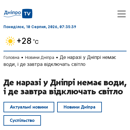
Понеділок, 10 Серпня, 2026
, 07:35:40
+28
˚C
•
•
Де наразі у Дніпрі немає
Головна
Новини Дніпра
води, і де завтра відключать світло
Де наразі у Дніпрі немає води,
і де завтра відключать світло
Актуальні новини
Новини Дніпра
Суспільство