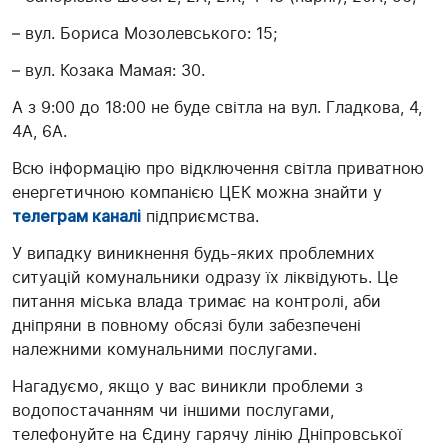
– вул. Бориса Мозолевського: 15;
– вул. Козака Мамая: 30.
А з 9:00 до 18:00 не буде світла на вул. Гладкова, 4,
4А, 6А.
Всю інформацію про відключення світла приватною
енергетичною компанією ЦЕК можна знайти у
телеграм каналі
підприємства.
У випадку виникнення будь-яких проблемних
ситуацій комунальники одразу їх ліквідують. Це
питання міська влада тримає на контролі, аби
дніпряни в повному обсязі були забезпечені
належними комунальними послугами.
Нагадуємо, якщо у вас виникли проблеми з
водопостачанням чи іншими послугами,
телефонуйте на Єдину гарячу лінію Дніпровської