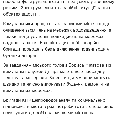
насосно-фільтрувальні станції працюють у звичному
режимі. Знеструмлення та аварійні ситуації на цих
об’єктах відсутні.
Комунальники працюють за заявками містян щодо
очищення засмічень на мережах водовідведення, а
також щодо усунення пошкоджень на мережах
водопостачання. Більшість цих робіт аварійні
бригади проводять без відключення подачі води у
будинки дніпрян.
За завданням міського голови Бориса Філатова всі
комунальні служби Дніпра мають всю необхідну
техніку та матеріали. Завдяки цьому вони можуть
швидко та якісно виконувати будь-які ремонти на
комунальних мережах.
Бригади КП «Дніпроводоканал» та комунальних
підприємств міста в разі потреби готові оперативно
приступити до робіт за заявками містян на