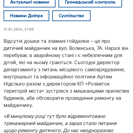
Актуальні новини
Громадський контроль
Новини Дніпра
Суспільство
21.01.2024, 21:00
Відсутні дошки та зламані гойдалки – це про
дитячий майданчик на вул. Волинська, 7А. Наразі він
перебуває в аварійному стані і є небезпечним для
дітей, які на ньому граються. Сьогодні директор
департаменту з питань місцевого самоврядування,
внутрішньої та інформаційної політики Артем
Нідєлько разом з директором КП «Розвиток
територій міста» зустрівся з мешканцями прилеглих
будинків, аби обговорити проведення ремонту на
майданчику.
«В минулому році тут було відремонтовано
тренажерний майданчик, а зараз стало питання
щодо ремонту дитячого. До нас неодноразово