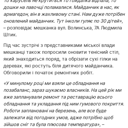
То карусель не крутиться то гойдалка відпала, то
дошки на лавочці поламалися. Майданчик в нас, як
армагедон, він в жахливому стані. Нам дуже потрібен
оновлений майданчик. Тут інколи гуляє по 30 дітей»,
– розповідає мешканка вул. Волинська, 7А Людмила
Штик.
Під час зустрічі з представниками міської влади
мешканці також попросили оновити тенісний стіл,
який знаходиться поряд, та обрізати сухі гілки на
деревах, які ростуть біля дитячого майданчика.
Обговорили і початок ремонтних робіт.
«У минулому році ми взяли це обладнання на
позабаланс, зараз шукаємо власників. На цей рік ми
вже запланували ремонт та реставрацію всього
обладнання та укладання під ним гумового покриття.
Роботи заплановані на березень, але все буде
залежати від погодних умов, адже потрібно щоб
зійшов сніг та була плюсова температура»,
–