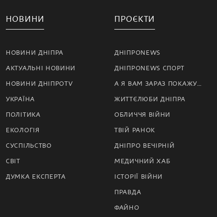
НОВИНИ
ПРОЄКТИ
НОВИНИ ДНІПРА
ДНІПРОNEWS
АКТУАЛЬНІ НОВИНИ
ДНІПРОNEWS СПОРТ
НОВИНИ ДНІПРОTV
А Я ВАМ ЗАРАЗ ПОКАЖУ…
УКРАЇНА
ЖИТТЄЛЮБИ ДНІПРА
ПОЛІТИКА
ОБЛИЧЧЯ ВІЙНИ
ЕКОЛОГІЯ
ТВІЙ РАНОК
СУСПІЛЬСТВО
ДНІПРО ВЕЧІРНІЙ
СВІТ
МЕДИЧНИЙ ХАБ
ДУМКА ЕКСПЕРТА
ІСТОРІЇ ВІЙНИ
ПРАВДА
ФАЙНО