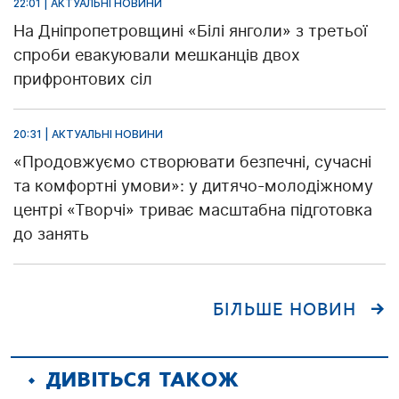
22:01 | АКТУАЛЬНІ НОВИНИ
На Дніпропетровщині «Білі янголи» з третьої
спроби евакуювали мешканців двох
прифронтових сіл
20:31 | АКТУАЛЬНІ НОВИНИ
«Продовжуємо створювати безпечні, сучасні
та комфортні умови»: у дитячо-молодіжному
центрі «Творчі» триває масштабна підготовка
до занять
БІЛЬШЕ НОВИН
ДИВІТЬСЯ ТАКОЖ