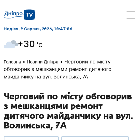
Неділя, 9 Серпня, 2026
, 10:47:07
+30
˚C
•
•
Черговий по місту
Головна
Новини Дніпра
обговорив з мешканцями ремонт дитячого
майданчику на вул. Волинська, 7А
Черговий по місту обговорив
з мешканцями ремонт
дитячого майданчику на вул.
Волинська, 7А