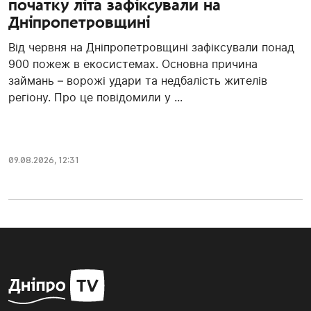
початку літа зафіксували на
Дніпропетровщині
Від червня на Дніпропетровщині зафіксували понад
900 пожеж в екосистемах. Основна причина
займань – ворожі удари та недбалість жителів
регіону. Про це повідомили у ...
09.08.2026, 12:31