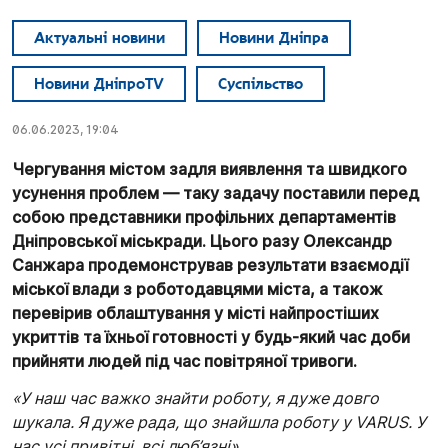
Актуальні новини
Новини Дніпра
Новини ДніпроTV
Суспільство
06.06.2023, 19:04
Чергування містом задля виявлення та швидкого
усунення проблем — таку задачу поставили перед
собою представники профільних департаментів
Дніпровської міськради. Цього разу Олександр
Санжара продемонстрував результати взаємодії
міської влади з роботодавцями міста, а також
перевірив облаштування у місті найпростіших
укриттів та їхньої готовності у будь-який час доби
прийняти людей під час повітряної тривоги.
«У наш час важко знайти роботу, я дуже довго
шукала. Я дуже рада, що знайшла роботу у VARUS. У
нас усі привітні, всі люб’язні».