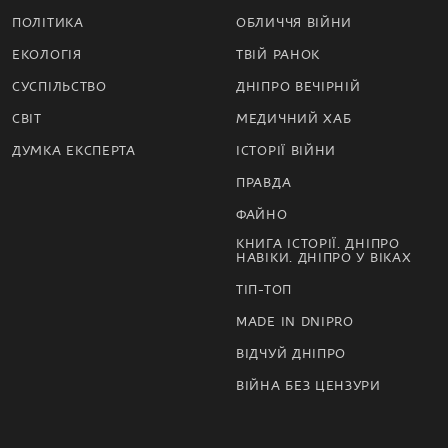
ПОЛІТИКА
ОБЛИЧЧЯ ВІЙНИ
ЕКОЛОГІЯ
ТВІЙ РАНОК
СУСПІЛЬСТВО
ДНІПРО ВЕЧІРНІЙ
СВІТ
МЕДИЧНИЙ ХАБ
ДУМКА ЕКСПЕРТА
ІСТОРІЇ ВІЙНИ
ПРАВДА
ФАЙНО
КНИГА ІСТОРІЇ. ДНІПРО
НАВІКИ. ДНІПРО У ВІКАХ
ТІП-ТОП
MADE IN DNIPRO
ВІДЧУЙ ДНІПРО
ВІЙНА БЕЗ ЦЕНЗУРИ