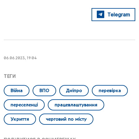
Telegram
06.06.2023, 19:04
ТЕГИ
Війна
ВПО
Дніпро
перевірка
переселенці
працевлаштування
Укриття
черговий по місту