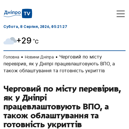
Субота, 8 Серпня, 2026
, 05:21:28
+29
˚C
•
•
Черговий по місту
Головна
Новини Дніпра
перевірив, як у Дніпрі працевлаштовують ВПО, а
також облаштування та готовність укриттів
Черговий по місту перевірив,
як у Дніпрі
працевлаштовують ВПО, а
також облаштування та
готовність укриттів