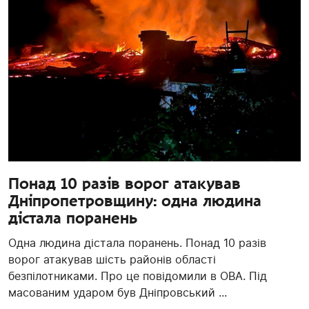
Понад 10 разів ворог атакував
Дніпропетровщину: одна людина
дістала поранень
Одна людина дістала поранень. Понад 10 разів
ворог атакував шість районів області
безпілотниками. Про це повідомили в ОВА. Під
масованим ударом був Дніпровський ...