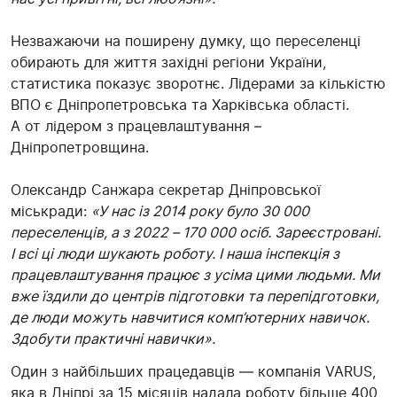
Незважаючи на поширену думку, що переселенці
обирають для життя західні регіони України,
статистика показує зворотнє. Лідерами за кількістю
ВПО є Дніпропетровська та Харківська області.
А от лідером з працевлаштування –
Дніпропетровщина.
Олександр Санжара секретар Дніпровської
міськради:
«У нас із 2014 року було 30 000
переселенців, а з 2022 – 170 000 осіб. Зареєстровані.
І всі ці люди шукають роботу. І наша інспекція з
працевлаштування працює з усіма цими людьми. Ми
вже їздили до центрів підготовки та перепідготовки,
де люди можуть навчитися комп’ютерних навичок.
Здобути практичні навички».
Один з найбільших працедавців — компанія VARUS,
яка в Дніпрі за 15 місяців надала роботу більше 400