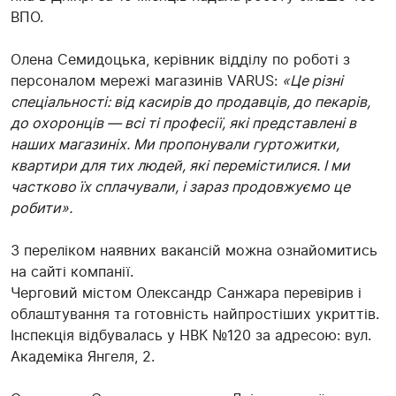
ВПО.
Олена Семидоцька, керівник відділу по роботі з
персоналом мережі магазинів VARUS:
«Це різні
спеціальності: від касирів до продавців, до пекарів,
до охоронців — всі ті професії, які представлені в
наших магазиніх. Ми пропонували гуртожитки,
квартири для тих людей, які перемістилися. І ми
частково їх сплачували, і зараз продовжуємо це
робити».
З переліком наявних вакансій можна ознайомитись
на сайті компанії.
Черговий містом Олександр Санжара перевірив і
облаштування та готовність найпростіших укриттів.
Інспекція відбувалась у НВК №120 за адресою: вул.
Академіка Янгеля, 2.