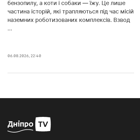
бензопилу, а коти і собаки — їжу. Це лише
частина історій, які трапляються під час місій
наземних роботизованих комплексів. Взвод
...
06.08.2026, 22:40