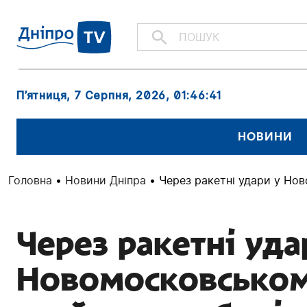
П’ятниця, 7 Серпня, 2026
, 01:46:42
НОВИНИ
Головна
•
Новини Дніпра
•
Через ракетні удари у Но
Через ракетні уда
Новомосковськом