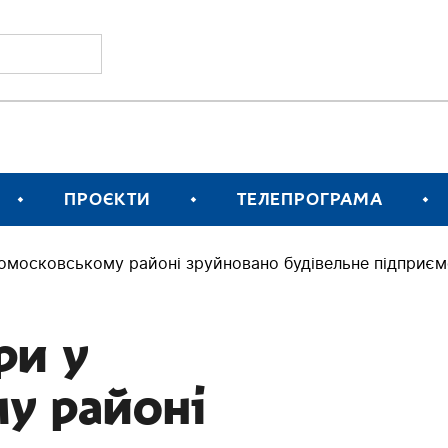
ПРОЄКТИ
ТЕЛЕПРОГРАМА
вомосковському районі зруйновано будівельне підприє
ри у
у районі