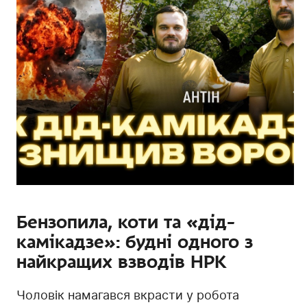
Бензопила, коти та «дід-
камікадзе»: будні одного з
найкращих взводів НРК
Чоловік намагався вкрасти у робота