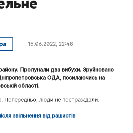
ельне
ра
15.06.2022, 22:48
айону. Пролунали два вибухи. Зруйновано
ніпропетровська ОДА, посилаючись на
вській області.
. Попередньо, люди не постраждали.
сля звільнення від рашистів