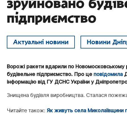
зруйновано будів
підприємство
Актуальні новини
Новини Дніп
Ворожі ракети вдарили по Новомосковському р
будівельне підприємство. Про це
повідомила
Д
інформацію від ГУ ДСНС України у Дніпропетро
Знищена будівля виробництва. Сталася пожежа
Читайте також:
Як живуть села Миколаївщини пі