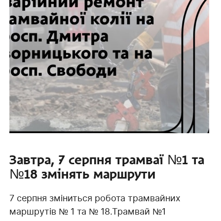
Завтра, 7 серпня трамваї №1 та
№18 змінять маршрути
7 серпня зміниться робота трамвайних
маршрутів № 1 та № 18.Трамвай №1