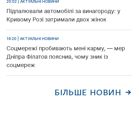
20:02 | АКТУАЛЬНІ НОВИНИ
Підпалювали автомобілі за винагороду: у
Кривому Розі затримали двох жінок
19:20 | АКТУАЛЬНІ НОВИНИ
Соцмережі пробивають мені карму, — мер
Дніпра Філатов пояснив, чому зник із
соцмереж
БІЛЬШЕ НОВИН