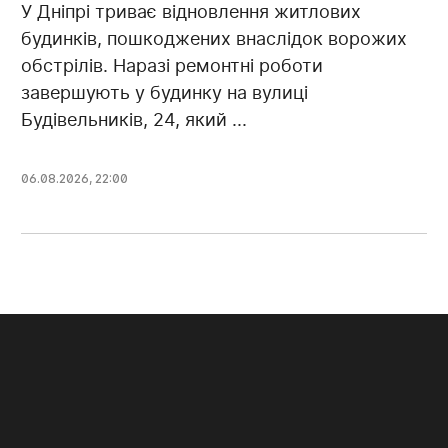
У Дніпрі триває відновлення житлових
будинків, пошкоджених внаслідок ворожих
обстрілів. Наразі ремонтні роботи
завершують у будинку на вулиці
Будівельників, 24, який ...
06.08.2026, 22:00