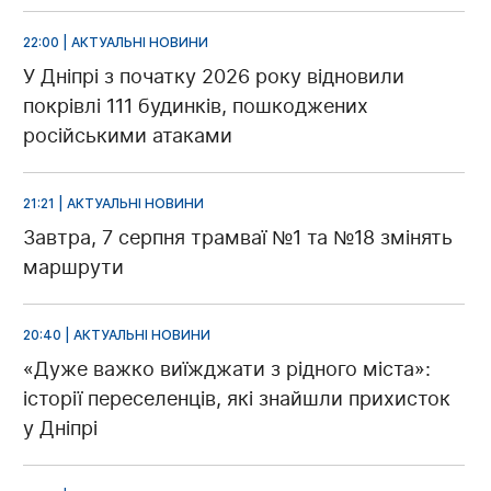
22:00 | АКТУАЛЬНІ НОВИНИ
У Дніпрі з початку 2026 року відновили
покрівлі 111 будинків, пошкоджених
російськими атаками
21:21 | АКТУАЛЬНІ НОВИНИ
Завтра, 7 серпня трамваї №1 та №18 змінять
маршрути
20:40 | АКТУАЛЬНІ НОВИНИ
«Дуже важко виїжджати з рідного міста»:
історії переселенців, які знайшли прихисток
у Дніпрі