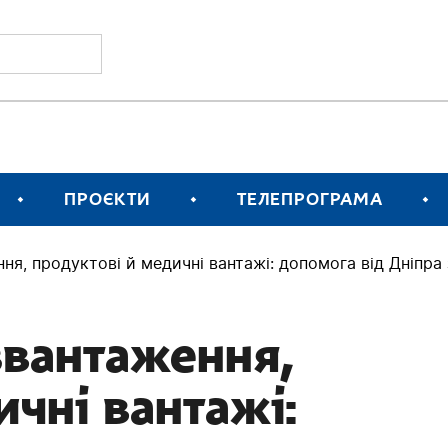
ПРОЄКТИ
ТЕЛЕПРОГРАМА
я, продуктові й медичні вантажі: допомога від Дніпра
звантаження,
чні вантажі: