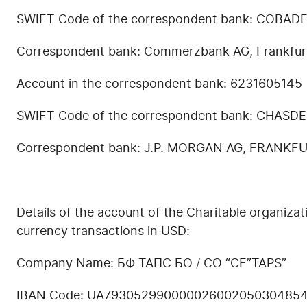
SWIFT Code of the correspondent bank: COBAD
Correspondent bank: Commerzbank AG, Frankfur
Account in the correspondent bank: 6231605145
SWIFT Code of the correspondent bank: CHASD
Correspondent bank: J.P. MORGAN AG, FRANK
Details of the account of the Charitable organiz
currency transactions in USD:
Company Name: БФ TAПC БО / CO “CF”TAPS”
IBAN Code: UA79305299000002600205030485