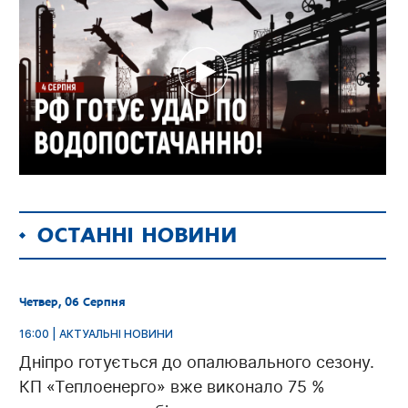
ОСТАННІ НОВИНИ
Четвер, 06 Серпня
16:00 | АКТУАЛЬНІ НОВИНИ
Дніпро готується до опалювального сезону.
КП «Теплоенерго» вже виконало 75 %