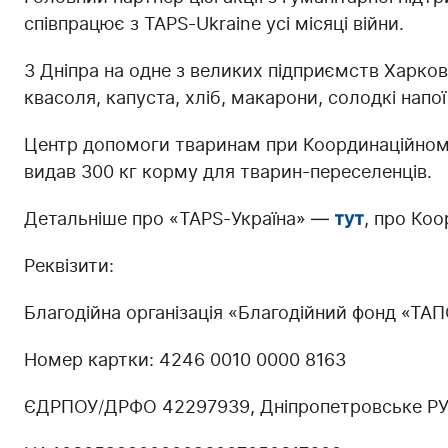
співпрацює з TAPS-Ukraine усі місяці війни.
З Дніпра на одне з великих підприємств Харко
квасоля, капуста, хліб, макарони, солодкі напої
Центр допомоги тваринам при Координаційному
видав 300 кг корму для тварин-переселенців.
Детальніше про «TAPS-Україна» —
тут
, про Ко
Реквізити:
Благодійна організація «Благодійний фонд «ТА
Номер картки: 4246 0010 0000 8163
ЄДРПОУ/ДРФО 42297939, Дніпропетровське Р