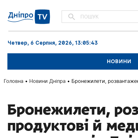
Четвер, 6 Серпня, 2026
, 13:05:44
НОВИНИ
Головна
•
Новини Дніпра
•
Бронежилети, розвантаженн
Бронежилети, ро
продуктові й меди