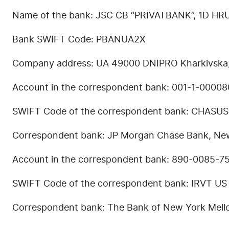
Name of the bank: JSC CB “PRIVATBANK”, 1D HR
Bank SWIFT Code: PBANUA2X
Company address: UA 49000 DNIPRO Kharkivska
Account in the correspondent bank: 001-1-00008
SWIFT Code of the correspondent bank: CHASU
Correspondent bank: JP Morgan Chase Bank, Ne
Account in the correspondent bank: 890-0085-7
SWIFT Code of the correspondent bank: IRVT US
Correspondent bank: The Bank of New York Mell