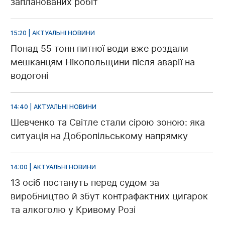
запланованих робіт
15:20 | АКТУАЛЬНІ НОВИНИ
Понад 55 тонн питної води вже роздали
мешканцям Нікопольщини після аварії на
водогоні
14:40 | АКТУАЛЬНІ НОВИНИ
Шевченко та Світле стали сірою зоною: яка
ситуація на Добропільському напрямку
14:00 | АКТУАЛЬНІ НОВИНИ
13 осіб постануть перед судом за
виробництво й збут контрафактних цигарок
та алкоголю у Кривому Розі