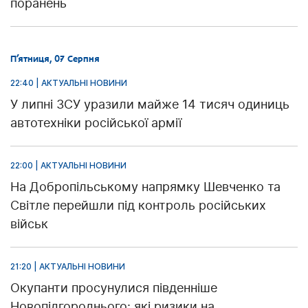
поранень
П’ятниця, 07 Серпня
22:40 | АКТУАЛЬНІ НОВИНИ
У липні ЗСУ уразили майже 14 тисяч одиниць
автотехніки російської армії
22:00 | АКТУАЛЬНІ НОВИНИ
На Добропільському напрямку Шевченко та
Світле перейшли під контроль російських
військ
21:20 | АКТУАЛЬНІ НОВИНИ
Окупанти просунулися південніше
Новопідгороднього: які ризики на