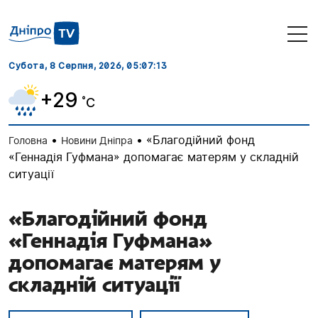
Субота, 8 Серпня, 2026
, 05:07:14
+29
˚C
•
•
«Благодійний фонд
Головна
Новини Дніпра
«Геннадія Гуфмана» допомагає матерям у складній
ситуації
«Благодійний фонд
«Геннадія Гуфмана»
допомагає матерям у
складній ситуації