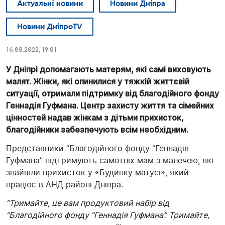
Актуальні новини
Новини Дніпра
Новини ДніпроTV
16.08.2022, 19:01
У Дніпрі допомагають матерям, які самі виховують
малят. Жінки, які опинилися у тяжкій життєвій
ситуації, отримали підтримку від благодійного фонду
Геннадія Гуфмана. Центр захисту життя та сімейних
цінностей надав жінкам з дітьми прихисток,
благодійники забезпечують всім необхідним.
Представники “Благодійного фонду “Геннадія
Гуфмана” підтримують самотніх мам з малечею, які
знайшли прихисток у «Будинку матусі», який
працює в АНД районі Дніпра.
“Тримайте, це вам продуктовий набір від
“Благодійного фонду “Геннадія Гуфмана”. Тримайте,