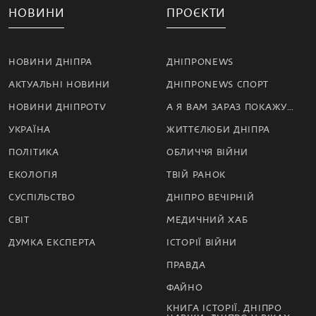
НОВИНИ
ПРОЄКТИ
НОВИНИ ДНІПРА
ДНІПРОNEWS
АКТУАЛЬНІ НОВИНИ
ДНІПРОNEWS СПОРТ
НОВИНИ ДНІПРОTV
А Я ВАМ ЗАРАЗ ПОКАЖУ…
УКРАЇНА
ЖИТТЄЛЮБИ ДНІПРА
ПОЛІТИКА
ОБЛИЧЧЯ ВІЙНИ
ЕКОЛОГІЯ
ТВІЙ РАНОК
СУСПІЛЬСТВО
ДНІПРО ВЕЧІРНІЙ
СВІТ
МЕДИЧНИЙ ХАБ
ДУМКА ЕКСПЕРТА
ІСТОРІЇ ВІЙНИ
ПРАВДА
ФАЙНО
КНИГА ІСТОРІЇ. ДНІПРО