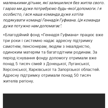
маленькими дітьми, які залишилися без житла свого.
І зараз ми дуже потребуємо будь-якої допомоги. І я
особисто, і вся наша команда дуже хотіла
подякувати команді Геннадія Гуфмана. Ця команда
дуже потужно нам допомагає”.
«Благодійний фонд «Геннадія Гуфмана» працює вже
три роки і системно надає адресну підтримку
самотнім, пенсіонерам, людям з інвалідністю,
одиноким матерям та багатодітним родинам. За
період існування фонду допомогу отримали вже
понад 5 тисяч сімей з Донецької, Луганської,
Херсонської, Харківської та Запорізької областей.
Адресну підтримку отримали понад 50 тисяч
жителів регіону.