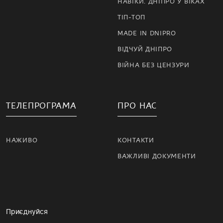
НАВІКИ. ДНІПРО У ВІКАХ
ТІП-ТОП
MADE IN DNIPRO
ВІДЧУЙ ДНІПРО
ВІЙНА БЕЗ ЦЕНЗУРИ
ТЕЛЕПРОГРАМА
ПРО НАС
НАЖИВО
КОНТАКТИ
ВАЖЛИВІ ДОКУМЕНТИ
Приєднуйся