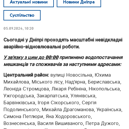
Актуальні новини
Новини Дніпра
Суспільство
05.09.2024, 10:20
Сьогодні у Дніпрі проходять масштабні невідкладні
аварійно-відновлювальні роботи.
У зв’язку з цим до 00:00
припинено водопостачання
мешканців та споживачів за наступними адресами:
Центральний район:
вулиці Новосільна, Юхима
Михайлова, Міського лісу, Над’ярна, Бериславська,
Леоніда Стромцова, Лікаря Ребініна, Нікопольська,
Ужгородська, Закарпатська, Улянівська,
Барвінківська, Ігоря Сікорського, Сергія
Подолинського, Михайла Драгоманова, Українська,
Симона Петлюри, Яна Ходоровського,
Вознесенська, Василя Вишиваного, Петра Дужого,