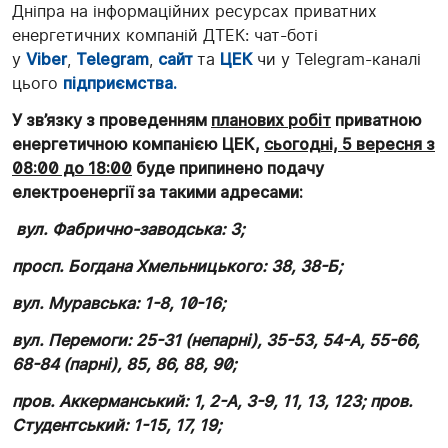
Дніпра на інформаційних ресурсах приватних
енергетичних компаній ДТЕК: чат-боті
у
Viber
,
Telegram
,
сайт
та
ЦЕК
чи у Telegram-каналі
цього
підприємства.
У зв’язку з проведенням
планових робіт
приватною
енергетичною компанією ЦЕК,
сьогодні, 5 вересня з
08:00 до 18:00
буде припинено подачу
електроенергії за такими адресами:
вул. Фабрично-заводська: 3;
просп. Богдана Хмельницького: 38, 38-Б;
вул. Муравська: 1-8, 10-16;
вул. Перемоги: 25-31 (непарні), 35-53, 54-А, 55-66,
68-84 (парні), 85, 86, 88, 90;
пров. Аккерманський: 1, 2-А, 3-9, 11, 13, 123; пров.
Студентський: 1-15, 17, 19;