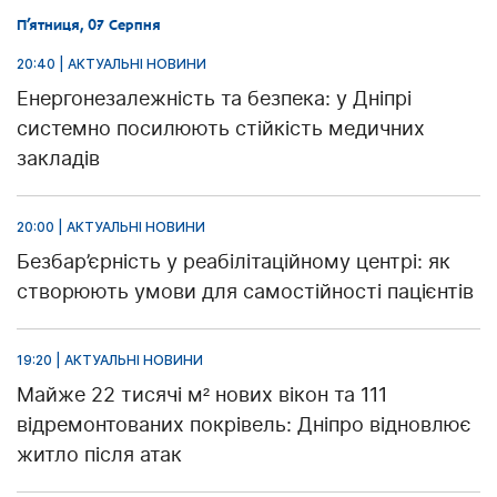
П’ятниця, 07 Серпня
20:40 | АКТУАЛЬНІ НОВИНИ
Енергонезалежність та безпека: у Дніпрі
системно посилюють стійкість медичних
закладів
20:00 | АКТУАЛЬНІ НОВИНИ
Безбар’єрність у реабілітаційному центрі: як
створюють умови для самостійності пацієнтів
19:20 | АКТУАЛЬНІ НОВИНИ
Майже 22 тисячі м² нових вікон та 111
відремонтованих покрівель: Дніпро відновлює
житло після атак