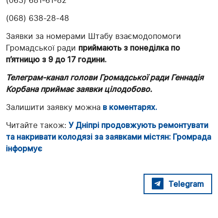
(063) 681-61-82
(068) 638-28-48
Заявки за номерами Штабу взаємодопомоги
Громадської ради
приймають з понеділка по
п’ятницю з 9 до 17 години.
Телеграм-канал голови Громадської ради Геннадія
Корбана приймає заявки цілодобово.
Залишити заявку можна
в коментарях.
Читайте також:
У Дніпрі продовжують ремонтувати
та накривати колодязі за заявками містян: Громрада
інформує
Telegram