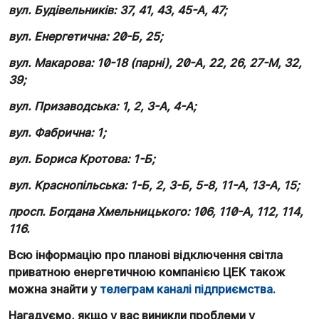
вул. Будівельників: 37, 41, 43, 45-А, 47;
вул. Енергетична: 20-Б, 25;
вул. Макарова: 10-18 (парні), 20-А, 22, 26, 27-М, 32,
39;
вул. Призаводська: 1, 2, 3-А, 4-А;
вул. Фабрична: 1;
вул. Бориса Кротова: 1-Б;
вул. Краснопільська: 1-Б, 2, 3-Б, 5-8, 11-А, 13-А, 15;
просп. Богдана Хмельницького: 106, 110-А, 112, 114,
116.
Всю інформацію про планові відключення світла
приватною енергетичною компанією ЦЕК також
можна знайти у
телеграм каналі підприємства.
Нагадуємо, якщо у вас виникли проблеми у