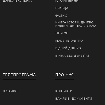
ДУМКА ЕКСПЕРТА
ІСТОРІЇ ВІЙНИ
ПРАВДА
ФАЙНО
КНИГА ІСТОРІЇ. ДНІПРО
НАВІКИ. ДНІПРО У ВІКАХ
ТІП-ТОП
MADE IN DNIPRO
ВІДЧУЙ ДНІПРО
ВІЙНА БЕЗ ЦЕНЗУРИ
ТЕЛЕПРОГРАМА
ПРО НАС
НАЖИВО
КОНТАКТИ
ВАЖЛИВІ ДОКУМЕНТИ