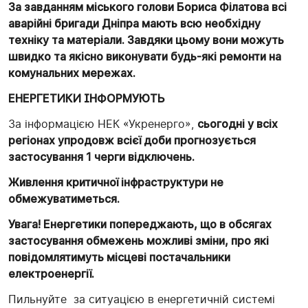
За завданням міського голови Бориса Філатова всі
аварійні бригади Дніпра мають всю необхідну
техніку та матеріали. Завдяки цьому вони можуть
швидко та якісно виконувати будь-які ремонти на
комунальних мережах.
ЕНЕРГЕТИКИ ІНФОРМУЮТЬ
За інформацією НЕК «Укренерго»,
сьогодні у всіх
регіонах упродовж всієї доби прогнозується
застосування 1 черги відключень.
Живлення критичної інфраструктури не
обмежуватиметься.
Увага! Енергетики попереджають, що в обсягах
застосування обмежень можливі зміни, про які
повідомлятимуть місцеві постачальники
електроенергії.
Пильнуйте за ситуацією в енергетичній системі