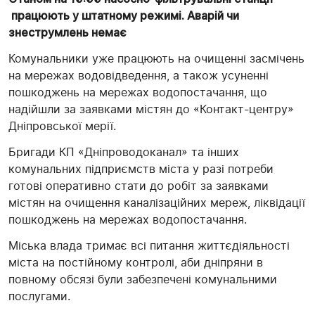
працюють у штатному режимі. Аварій чи
знеструмлень немає
Комунальники уже працюють на очищенні засмічень
на мережах водовідведення, а також усуненні
пошкоджень на мережах водопостачання, що
надійшли за заявками містян до «Контакт-центру»
Дніпровської мерії.
Бригади КП «Дніпроводоканал» та інших
комунальних підприємств міста у разі потреби
готові оперативно стати до робіт за заявками
містян на очищення каналізаційних мереж, ліквідації
пошкоджень на мережах водопостачання.
Міська влада тримає всі питання життєдіяльності
міста на постійному контролі, аби дніпряни в
повному обсязі були забезпечені комунальними
послугами.