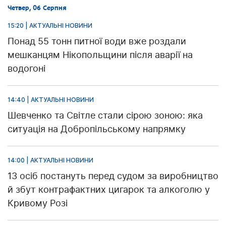
Четвер, 06 Серпня
15:20 | АКТУАЛЬНІ НОВИНИ
Понад 55 тонн питної води вже роздали
мешканцям Нікопольщини після аварії на
водогоні
14:40 | АКТУАЛЬНІ НОВИНИ
Шевченко та Світле стали сірою зоною: яка
ситуація на Добропільському напрямку
14:00 | АКТУАЛЬНІ НОВИНИ
13 осіб постануть перед судом за виробництво
й збут контрафактних цигарок та алкоголю у
Кривому Розі