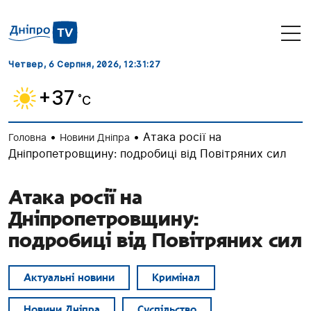
Четвер, 6 Серпня, 2026
, 12:31:28
+37
˚C
•
•
Атака росії на
Головна
Новини Дніпра
Дніпропетровщину: подробиці від Повітряних сил
Атака росії на
Дніпропетровщину:
подробиці від Повітряних сил
Актуальні новини
Кримінал
Новини Дніпра
Суспільство