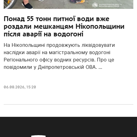
Понад 55 тонн питної води вже
роздали мешканцям Нікопольщини
після аварії на водогоні
На Нікопольщині продовжують ліквідовувати
наслідки аварії на магістральному водогоні
Регіонального офісу водних ресурсів. Про це
повідомили у Дніпропетровській ОВА. ...
06.08.2026, 15:20