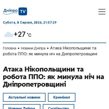
Субота, 8 Серпня, 2026
, 21:57:29
+27
˚C
•
•
Атака Нікопольщини та
Головна
Новини Дніпра
робота ППО: як минула ніч на Дніпропетровщині
Атака Нікопольщини та
робота ППО: як минула ніч на
Дніпропетровщині
Актуальні новини
Кримінал
Новини Дніпра
Суспільство