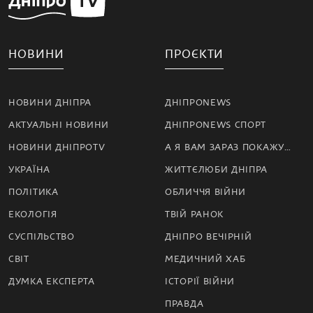
НОВИНИ
ПРОЄКТИ
НОВИНИ ДНІПРА
ДНІПРОNEWS
АКТУАЛЬНІ НОВИНИ
ДНІПРОNEWS СПОРТ
НОВИНИ ДНІПРОTV
А Я ВАМ ЗАРАЗ ПОКАЖУ…
УКРАЇНА
ЖИТТЄЛЮБИ ДНІПРА
ПОЛІТИКА
ОБЛИЧЧЯ ВІЙНИ
ЕКОЛОГІЯ
ТВІЙ РАНОК
СУСПІЛЬСТВО
ДНІПРО ВЕЧІРНІЙ
СВІТ
МЕДИЧНИЙ ХАБ
ДУМКА ЕКСПЕРТА
ІСТОРІЇ ВІЙНИ
ПРАВДА