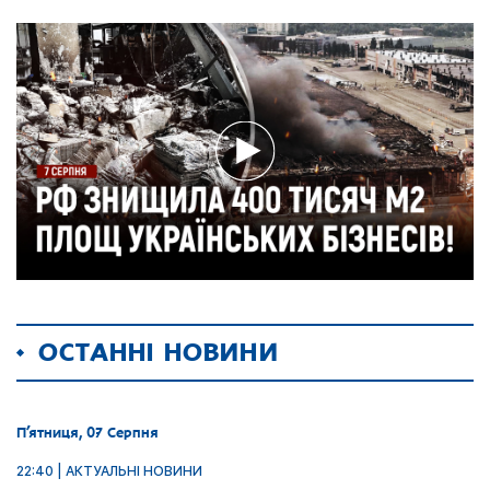
ОСТАННІ НОВИНИ
П’ятниця, 07 Серпня
22:40 | АКТУАЛЬНІ НОВИНИ