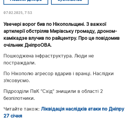
07.02.2025, 7:53
Увечері ворог бив по Нікопольщині. З важкої
артилерії обстріляв Мирівську громаду, дроном-
камікадзе влучив по райцентру. Про це повідомив
очільник ДніпроОВА.
Пошкоджена інфраструктура. Люди не
постраждали.
По Нікополю агресор вдарив і вранці. Наслідки
з’ясовуємо.
Підрозділи ПвК “Схід” знищили в області 2
безпілотники.
Читайте також:
Ліквідація наслідків атаки по Дніпру
27 січня