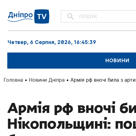
Четвер, 6 Серпня, 2026
, 16:45:40
НОВИНИ
Головна
•
Новини Дніпра
•
Армія рф вночі била з арт
Армія рф вночі би
Нікопольщині: п