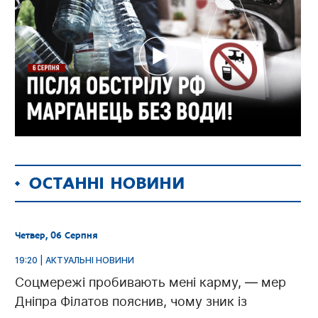
ОСТАННІ НОВИНИ
Четвер, 06 Серпня
19:20 | АКТУАЛЬНІ НОВИНИ
Соцмережі пробивають мені карму, — мер
Дніпра Філатов пояснив, чому зник із