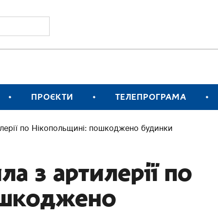
ПРОЄКТИ
ТЕЛЕПРОГРАМА
илерії по Нікопольщині: пошкоджено будинки
ла з артилерії по
ошкоджено