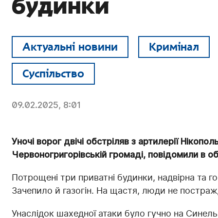
будинки
Актуальні новини
Кримінал
Суспільство
09.02.2025, 8:01
Уночі ворог двічі обстріляв з артилерії Нікопо
Червоногригорівській громаді, повідомили в обл
Потрощені три приватні будинки, надвірна та г
Зачепило й газогін. На щастя, люди не постраж
Унаслідок шахедної атаки було гучно на Синел