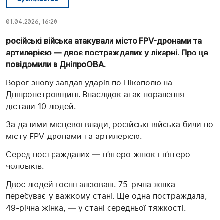
01.04.2026, 16:20
російські війська атакували місто FPV-дронами та
артилерією — двоє постраждалих у лікарні. Про це
повідомили в ДніпроОВА.
Ворог знову завдав ударів по Нікополю на
Дніпропетровщині. Внаслідок атак поранення
дістали 10 людей.
За даними місцевої влади, російські війська били по
місту FPV-дронами та артилерією.
Серед постраждалих — п’ятеро жінок і п’ятеро
чоловіків.
Двоє людей госпіталізовані. 75-річна жінка
перебуває у важкому стані. Ще одна постраждала,
49-річна жінка, — у стані середньої тяжкості.