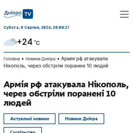
Субота, 8 Серпня, 2026
, 20:08:21
+24
˚C
•
•
Армія рф атакувала
Головна
Новини Дніпра
Нікополь, через обстріли поранені 10 людей
Армія рф атакувала Нікополь,
через обстріли поранені 10
людей
Актуальні новини
Новини Дніпра
Суспільство