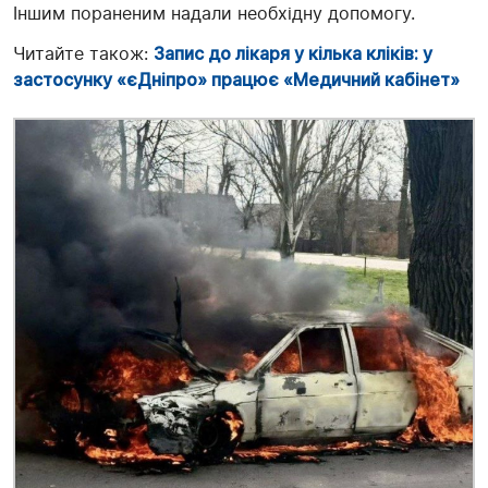
Іншим пораненим надали необхідну допомогу.
Читайте також:
Запис до лікаря у кілька кліків: у
застосунку «єДніпро» працює «Медичний кабінет»