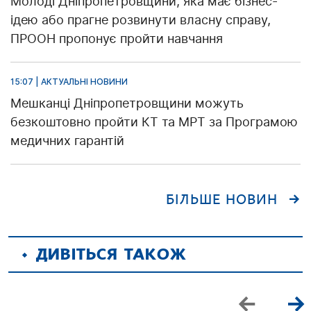
Молоді Дніпропетровщини, яка має бізнес-
ідею або прагне розвинути власну справу,
ПРООН пропонує пройти навчання
15:07 | АКТУАЛЬНІ НОВИНИ
Мешканці Дніпропетровщини можуть
безкоштовно пройти КТ та МРТ за Програмою
медичних гарантій
БІЛЬШЕ НОВИН
ДИВІТЬСЯ ТАКОЖ