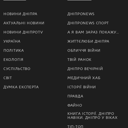
НОВИНИ ДНІПРА
ДНІПРОNEWS
АКТУАЛЬНІ НОВИНИ
ДНІПРОNEWS СПОРТ
НОВИНИ ДНІПРОTV
А Я ВАМ ЗАРАЗ ПОКАЖУ…
УКРАЇНА
ЖИТТЄЛЮБИ ДНІПРА
ПОЛІТИКА
ОБЛИЧЧЯ ВІЙНИ
ЕКОЛОГІЯ
ТВІЙ РАНОК
СУСПІЛЬСТВО
ДНІПРО ВЕЧІРНІЙ
СВІТ
МЕДИЧНИЙ ХАБ
ДУМКА ЕКСПЕРТА
ІСТОРІЇ ВІЙНИ
ПРАВДА
ФАЙНО
КНИГА ІСТОРІЇ. ДНІПРО
НАВІКИ. ДНІПРО У ВІКАХ
ТІП-ТОП