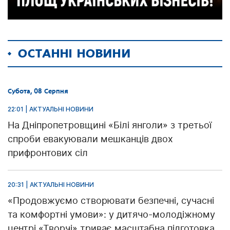
ОСТАННІ НОВИНИ
Субота, 08 Серпня
22:01 | АКТУАЛЬНІ НОВИНИ
На Дніпропетровщині «Білі янголи» з третьої
спроби евакуювали мешканців двох
прифронтових сіл
20:31 | АКТУАЛЬНІ НОВИНИ
«Продовжуємо створювати безпечні, сучасні
та комфортні умови»: у дитячо-молодіжному
центрі «Творчі» триває масштабна підготовка