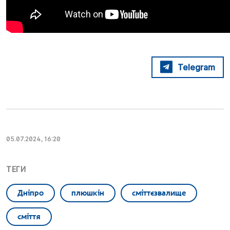
Telegram
05.07.2024, 16:20
ТЕГИ
Дніпро
плюшкін
сміттєзвалище
сміття