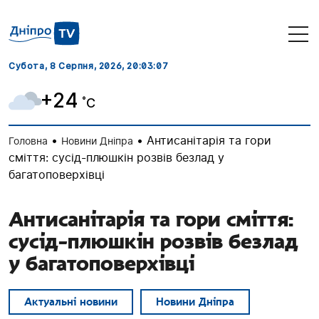
Субота, 8 Серпня, 2026
, 20:03:08
+24
˚C
•
•
Антисанітарія та гори
Головна
Новини Дніпра
сміття: сусід-плюшкін розвів безлад у
багатоповерхівці
Антисанітарія та гори сміття:
сусід-плюшкін розвів безлад
у багатоповерхівці
Актуальні новини
Новини Дніпра