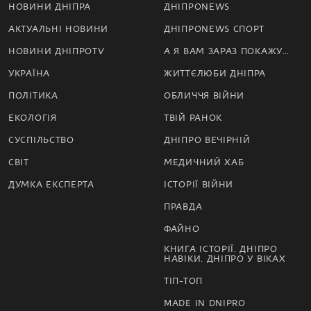
НОВИНИ ДНІПРА
ДНІПРОNEWS
АКТУАЛЬНІ НОВИНИ
ДНІПРОNEWS СПОРТ
НОВИНИ ДНІПРОTV
А Я ВАМ ЗАРАЗ ПОКАЖУ…
УКРАЇНА
ЖИТТЄЛЮБИ ДНІПРА
ПОЛІТИКА
ОБЛИЧЧЯ ВІЙНИ
ЕКОЛОГІЯ
ТВІЙ РАНОК
СУСПІЛЬСТВО
ДНІПРО ВЕЧІРНІЙ
СВІТ
МЕДИЧНИЙ ХАБ
ДУМКА ЕКСПЕРТА
ІСТОРІЇ ВІЙНИ
ПРАВДА
ФАЙНО
КНИГА ІСТОРІЇ. ДНІПРО
НАВІКИ. ДНІПРО У ВІКАХ
ТІП-ТОП
MADE IN DNIPRO