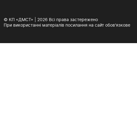
© КП «ДМСТ» | 2026 Всі права застережено
При використанні матеріалів посилання на сайт обов'язкове