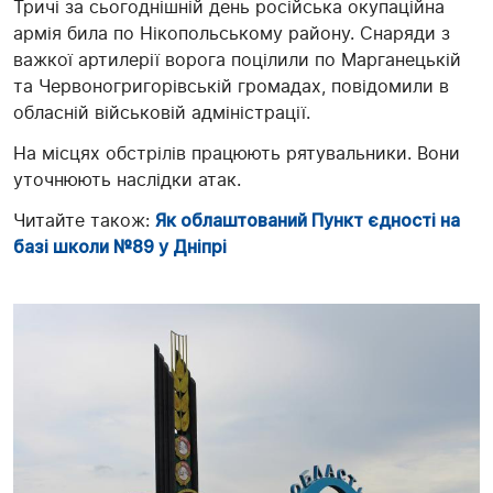
Тричі за сьогоднішній день російська окупаційна
армія била по Нікопольському району. Снаряди з
важкої артилерії ворога поцілили по Марганецькій
та Червоногригорівській громадах, повідомили в
обласній військовій адміністрації.
На місцях обстрілів працюють рятувальники. Вони
уточнюють наслідки атак.
Читайте також:
Як облаштований Пункт єдності на
базі школи №89 у Дніпрі