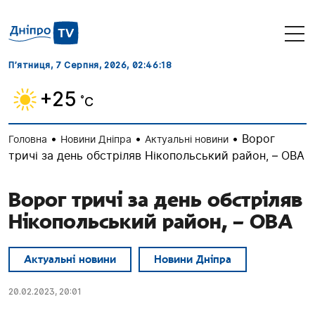
П’ятниця, 7 Серпня, 2026
, 02:46:19
+25
˚C
•
•
•
Ворог
Головна
Новини Дніпра
Актуальні новини
тричі за день обстрiляв Нiкопольський район, – ОВА
Ворог тричі за день обстрiляв
Нiкопольський район, – ОВА
Актуальні новини
Новини Дніпра
20.02.2023, 20:01