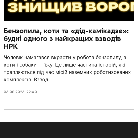
Бензопила, коти та «дід-камікадзе»:
будні одного з найкращих взводів
НРК
Чоловік намагався вкрасти у робота бензопилу, а
коти і собаки — їжу. Це лише частина історій, які
трапляються під час місій наземних роботизованих
комплексів. Взвод ...
06.08.2026, 22:40