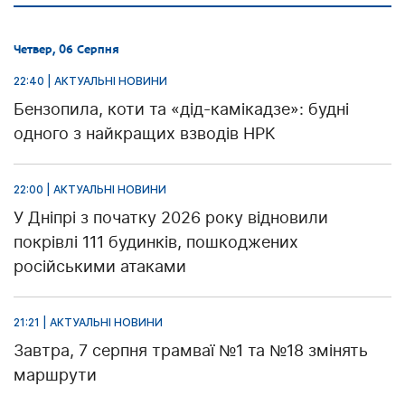
Четвер, 06 Серпня
22:40 | АКТУАЛЬНІ НОВИНИ
Бензопила, коти та «дід-камікадзе»: будні
одного з найкращих взводів НРК
22:00 | АКТУАЛЬНІ НОВИНИ
У Дніпрі з початку 2026 року відновили
покрівлі 111 будинків, пошкоджених
російськими атаками
21:21 | АКТУАЛЬНІ НОВИНИ
Завтра, 7 серпня трамваї №1 та №18 змінять
маршрути