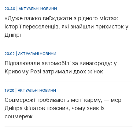
20:40 | АКТУАЛЬНІ НОВИНИ
«Дуже важко виїжджати з рідного міста»:
історії переселенців, які знайшли прихисток у
Дніпрі
20:02 | АКТУАЛЬНІ НОВИНИ
Підпалювали автомобілі за винагороду: у
Кривому Розі затримали двох жінок
19:20 | АКТУАЛЬНІ НОВИНИ
Соцмережі пробивають мені карму, — мер
Дніпра Філатов пояснив, чому зник із
соцмереж