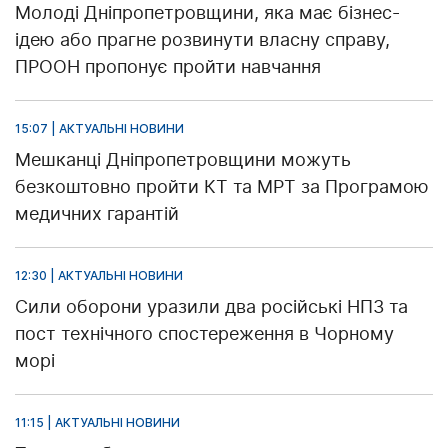
Молоді Дніпропетровщини, яка має бізнес-
ідею або прагне розвинути власну справу,
ПРООН пропонує пройти навчання
15:07 | АКТУАЛЬНІ НОВИНИ
Мешканці Дніпропетровщини можуть
безкоштовно пройти КТ та МРТ за Програмою
медичних гарантій
12:30 | АКТУАЛЬНІ НОВИНИ
Сили оборони уразили два російські НПЗ та
пост технічного спостереження в Чорному
морі
11:15 | АКТУАЛЬНІ НОВИНИ