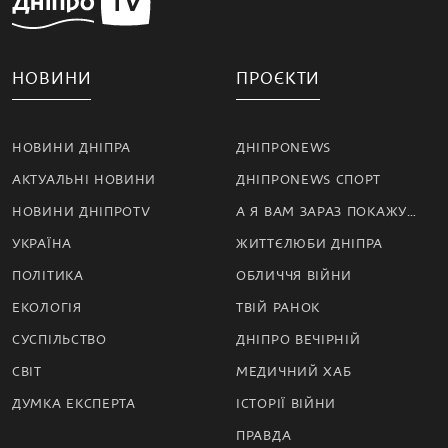
НОВИНИ
ПРОЄКТИ
НОВИНИ ДНІПРА
ДНІПРОNEWS
АКТУАЛЬНІ НОВИНИ
ДНІПРОNEWS СПОРТ
НОВИНИ ДНІПРОTV
А Я ВАМ ЗАРАЗ ПОКАЖУ…
УКРАЇНА
ЖИТТЄЛЮБИ ДНІПРА
ПОЛІТИКА
ОБЛИЧЧЯ ВІЙНИ
ЕКОЛОГІЯ
ТВІЙ РАНОК
СУСПІЛЬСТВО
ДНІПРО ВЕЧІРНІЙ
СВІТ
МЕДИЧНИЙ ХАБ
ДУМКА ЕКСПЕРТА
ІСТОРІЇ ВІЙНИ
ПРАВДА