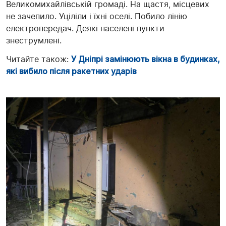
Великомихайлівській громаді. На щастя, місцевих
не зачепило. Уціліли і їхні оселі. Побило лінію
електропередач. Деякі населені пункти
знеструмлені.
Читайте також:
У Дніпрі замінюють вікна в будинках,
які вибило після ракетних ударів