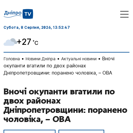
Субота, 8 Серпня, 2026
, 13:52:48
+27
˚C
•
•
•
Вночі
Головна
Новини Дніпра
Актуальні новини
окупанти вгатили по двох районах
Дніпропетровщини: поранено чоловіка, – ОВА
Вночі окупанти вгатили по
двох районах
Дніпропетровщини: поранено
чоловіка, – ОВА