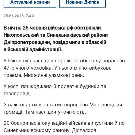
Актуальні новини
Новини Дніпра
25.06.2023, 7:40
В ніч на 25 червня війська рф обстріляли
Нікопольський та Синельниківський райони
Дніпропетровщини, повідомили в обласній
військовій адміністрації.
У Нікополі внаслідок ворожого обстрілу поранено
47-річного чоловіка. У нього мінно-вибухова
травма. Множинні уламкові рани.
У місті пошкоджено 3 приватні будинки та
газопровід.
З важкої артилерії гатив ворог і по Марганецькій
громаді. Там наслідки уточнюють.
20 боєприпасів окупаційні війська випустили й по
Синельниківському району. Дісталося