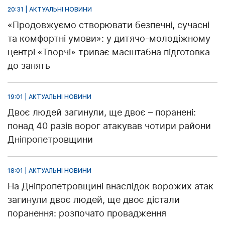
20:31 | АКТУАЛЬНІ НОВИНИ
«Продовжуємо створювати безпечні, сучасні
та комфортні умови»: у дитячо-молодіжному
центрі «Творчі» триває масштабна підготовка
до занять
19:01 | АКТУАЛЬНІ НОВИНИ
Двоє людей загинули, ще двоє – поранені:
понад 40 разів ворог атакував чотири райони
Дніпропетровщини
18:01 | АКТУАЛЬНІ НОВИНИ
На Дніпропетровщині внаслідок ворожих атак
загинули двоє людей, ще двоє дістали
поранення: розпочато провадження