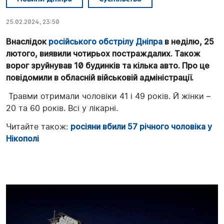
25.02.2024, 23:50
Внаслідок
російського обстрілу Дніпра
в неділю, 25
лютого, виявили чотирьох постраждалих. Також
ворог зруйнував 10 будинків та кілька авто. Про це
повідомили в обласній військовій адміністрації.
Травми отримали чоловіки 41 і 49 років. Й жінки –
20 та 60 років. Всі у лікарні.
Читайте також:
росіяни вбили 57 річного чоловіка у
Нікополі