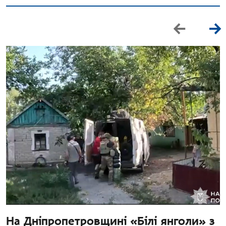
На Дніпропетровщині «Білі янголи» з