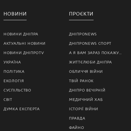
НОВИНИ
ПРОЄКТИ
НОВИНИ ДНІПРА
ДНІПРОNEWS
АКТУАЛЬНІ НОВИНИ
ДНІПРОNEWS СПОРТ
НОВИНИ ДНІПРОTV
А Я ВАМ ЗАРАЗ ПОКАЖУ…
УКРАЇНА
ЖИТТЄЛЮБИ ДНІПРА
ПОЛІТИКА
ОБЛИЧЧЯ ВІЙНИ
ЕКОЛОГІЯ
ТВІЙ РАНОК
СУСПІЛЬСТВО
ДНІПРО ВЕЧІРНІЙ
СВІТ
МЕДИЧНИЙ ХАБ
ДУМКА ЕКСПЕРТА
ІСТОРІЇ ВІЙНИ
ПРАВДА
ФАЙНО