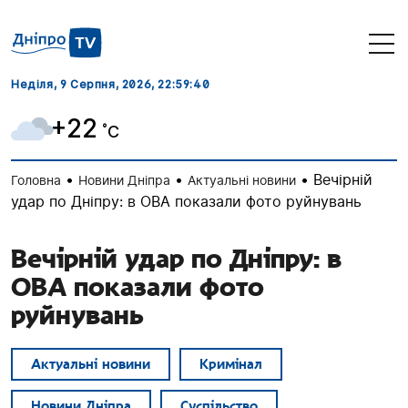
Неділя, 9 Серпня, 2026
, 22:59:41
+22
˚C
•
•
•
Вечірній
Головна
Новини Дніпра
Актуальні новини
удар по Дніпру: в ОВА показали фото руйнувань
Вечірній удар по Дніпру: в
ОВА показали фото
руйнувань
Актуальні новини
Кримінал
Новини Дніпра
Суспільство