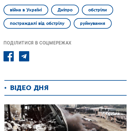
війна в Україні
Дніпро
обстріли
постраждалі від обстрілу
руйнування
ПОДІЛИТИСЯ В СОЦМЕРЕЖАХ
ВІДЕО ДНЯ