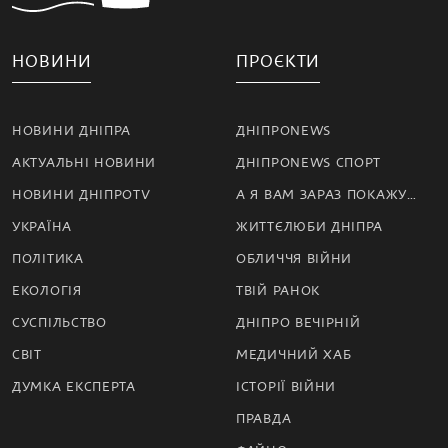
НОВИНИ
ПРОЄКТИ
НОВИНИ ДНІПРА
ДНІПРОNEWS
АКТУАЛЬНІ НОВИНИ
ДНІПРОNEWS СПОРТ
НОВИНИ ДНІПРОTV
А Я ВАМ ЗАРАЗ ПОКАЖУ…
УКРАЇНА
ЖИТТЄЛЮБИ ДНІПРА
ПОЛІТИКА
ОБЛИЧЧЯ ВІЙНИ
ЕКОЛОГІЯ
ТВІЙ РАНОК
СУСПІЛЬСТВО
ДНІПРО ВЕЧІРНІЙ
СВІТ
МЕДИЧНИЙ ХАБ
ДУМКА ЕКСПЕРТА
ІСТОРІЇ ВІЙНИ
ПРАВДА