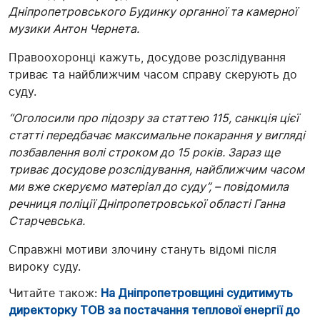
Дніпропетровського Будинку органної та камерної
музики Антон Чернета.
Правоохоронці кажуть, досудове розслідування
триває та найближчим часом справу скерують до
суду.
“Оголосили про підозру за статтею 115, санкція цієї
статті передбачає максимальне покарання у вигляді
позбавлення волі строком до 15 років. Зараз ще
триває досудове розслідування, найближчим часом
ми вже скеруємо матеріал до суду”, – повідомила
речниця поліції Дніпропетровської області Ганна
Старчевська.
Справжні мотиви злочину стануть відомі після
вироку суду.
Читайте також:
На Дніпропетровщині судитимуть
директорку ТОВ за постачання теплової енергії до