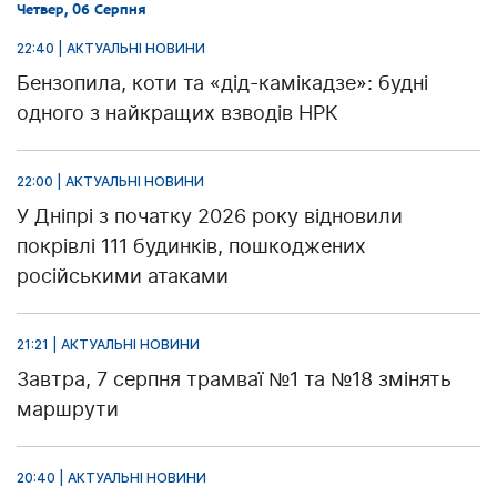
Четвер, 06 Серпня
22:40 | АКТУАЛЬНІ НОВИНИ
Бензопила, коти та «дід-камікадзе»: будні
одного з найкращих взводів НРК
22:00 | АКТУАЛЬНІ НОВИНИ
У Дніпрі з початку 2026 року відновили
покрівлі 111 будинків, пошкоджених
російськими атаками
21:21 | АКТУАЛЬНІ НОВИНИ
Завтра, 7 серпня трамваї №1 та №18 змінять
маршрути
20:40 | АКТУАЛЬНІ НОВИНИ