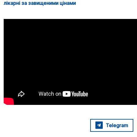
лікарні за завищеними цінами
Telegram