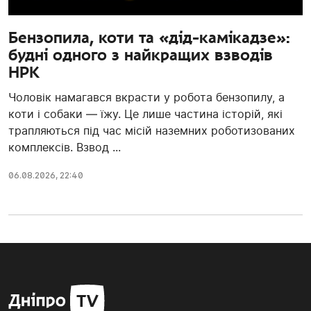
Бензопила, коти та «дід-камікадзе»:
будні одного з найкращих взводів
НРК
Чоловік намагався вкрасти у робота бензопилу, а
коти і собаки — їжу. Це лише частина історій, які
трапляються під час місій наземних роботизованих
комплексів. Взвод ...
06.08.2026, 22:40