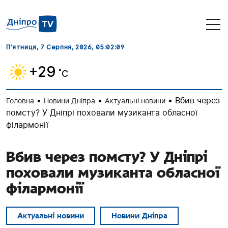
П’ятниця, 7 Серпня, 2026
, 05:02:10
+29
˚C
•
•
•
Вбив через
Головна
Новини Дніпра
Актуальні новини
помсту? У Дніпрі поховали музиканта обласної
філармонії
Вбив через помсту? У Дніпрі
поховали музиканта обласної
філармонії
Актуальні новини
Новини Дніпра