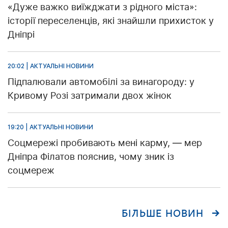
«Дуже важко виїжджати з рідного міста»:
історії переселенців, які знайшли прихисток у
Дніпрі
20:02 | АКТУАЛЬНІ НОВИНИ
Підпалювали автомобілі за винагороду: у
Кривому Розі затримали двох жінок
19:20 | АКТУАЛЬНІ НОВИНИ
Соцмережі пробивають мені карму, — мер
Дніпра Філатов пояснив, чому зник із
соцмереж
БІЛЬШЕ НОВИН