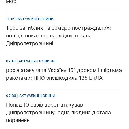
морі
11:15 | АКТУАЛЬНІ НОВИНИ
Троє загиблих та семеро постраждалих:
поліція показала наслідки атак на
Дніпропетровщині
09:10 | АКТУАЛЬНІ НОВИНИ
росія атакувала Україну 151 дроном і шістьма
ракетами: ППО знешкодила 135 БпЛА
07:36 | АКТУАЛЬНІ НОВИНИ
Понад 10 разів ворог атакував
Дніпропетровщину: одна людина дістала
поранень