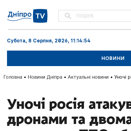
Субота, 8 Серпня, 2026
, 11:14:55
НОВИНИ
Головна
•
Новини Дніпра
•
Актуальні новини
•
Уночі 
Уночі росія атаку
дронами та двома