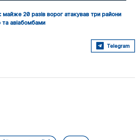
 майже 20 разів ворог атакував три райони
 та авіабомбами
Telegram