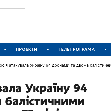
ПРОЄКТИ
ТЕЛЕПРОГРАМА
росія атакувала Україну 94 дронами та двома балістичн
вала Україну 94
 балістичними