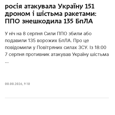
росія атакувала Україну 151
дроном і шістьма ракетами:
ППО знешкодила 135 БпЛА
У ніч на 8 серпня Сили ППО збили або
подавили 135 ворожих БпЛА. Про це
повідомили у Повітряних силах ЗСУ. Із 18:00
7 серпня противник атакував Україну шістьма
...
08.08.2026, 9:10