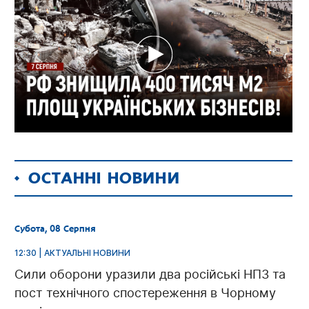
ОСТАННІ НОВИНИ
Субота, 08 Серпня
12:30 | АКТУАЛЬНІ НОВИНИ
Сили оборони уразили два російські НПЗ та
пост технічного спостереження в Чорному