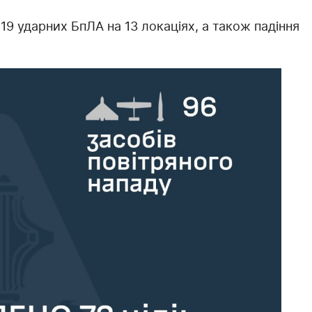
19 ударних БпЛА на 13 локаціях, а також падіння