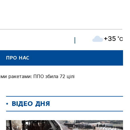
+35
˚C
ПРО НАС
ими ракетами: ППО збила 72 цілі
ВІДЕО ДНЯ