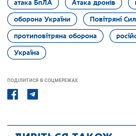
атака БпЛА
Атака дронів
оборона України
Повітряні Си
протиповітряна оборона
росій
Україна
ПОДІЛИТИСЯ В СОЦМЕРЕЖАХ