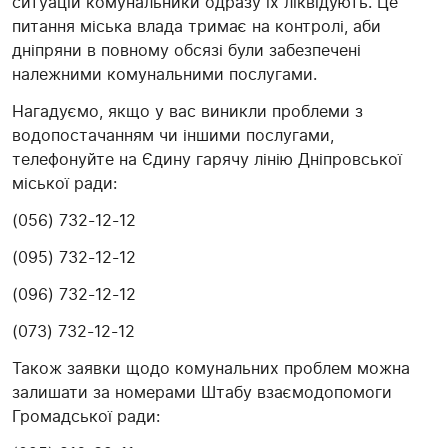
ситуацій комунальники одразу їх ліквідують. Це
питання міська влада тримає на контролі, аби
дніпряни в повному обсязі були забезпечені
належними комунальними послугами.
Нагадуємо, якщо у вас виникли проблеми з
водопостачанням чи іншими послугами,
телефонуйте на Єдину гарячу лінію Дніпровської
міської ради:
(056) 732-12-12
(095) 732-12-12
(096) 732-12-12
(073) 732-12-12
Також заявки щодо комунальних проблем можна
залишати за номерами Штабу взаємодопомоги
Громадської ради: