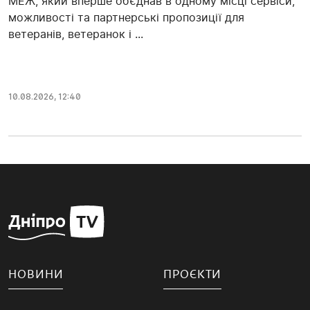
МЕЖ, який вперше об’єднав в одному місці сервіси,
можливості та партнерські пропозиції для
ветеранів, ветеранок і ...
10.08.2026, 12:40
НОВИНИ
ПРОЄКТИ