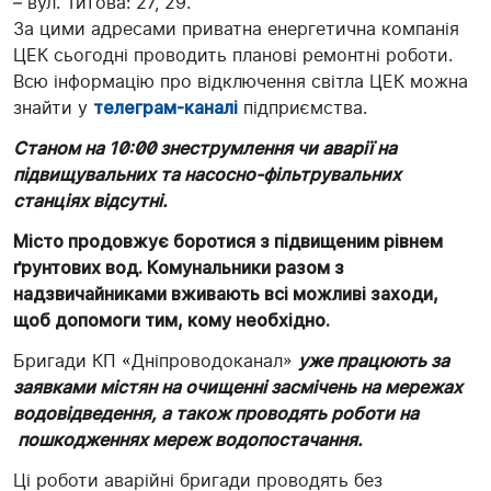
– вул. Титова: 27, 29.
За цими адресами приватна енергетична компанія
ЦЕК сьогодні проводить планові ремонтні роботи.
Всю інформацію про відключення світла ЦЕК можна
знайти у
телеграм-каналі
підприємства.
Станом на 10:00 знеструмлення чи аварії на
підвищувальних та насосно-фільтрувальних
станціях відсутні.
Місто продовжує боротися з підвищеним рівнем
ґрунтових вод. Комунальники разом з
надзвичайниками вживають всі можливі заходи,
щоб допомоги тим, кому необхідно.
Бригади КП «Дніпроводоканал»
уже працюють за
заявками містян на очищенні засмічень на мережах
водовідведення, а також проводять роботи на
пошкодженнях мереж водопостачання.
Ці роботи аварійні бригади проводять без