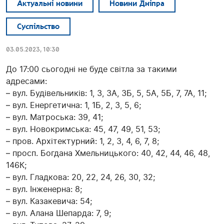
Актуальні новини
Новини Дніпра
Суспільство
03.05.2023, 10:30
До 17:00 сьогодні не буде світла за такими
адресами:
– вул. Будівельників: 1, 3, 3А, 3Б, 5, 5А, 5Б, 7, 7А, 11;
– вул. Енергетична: 1, 1Б, 2, 3, 5, 6;
– вул. Матроська: 39, 41;
– вул. Новокримська: 45, 47, 49, 51, 53;
– пров. Архітектурний: 1, 2, 3, 4, 6, 7, 8;
– просп. Богдана Хмельницького: 40, 42, 44, 46, 48,
146К;
– вул. Гладкова: 20, 22, 24, 26, 30, 32;
– вул. Інженерна: 8;
– вул. Казакевича: 54;
– вул. Алана Шепарда: 7, 9;