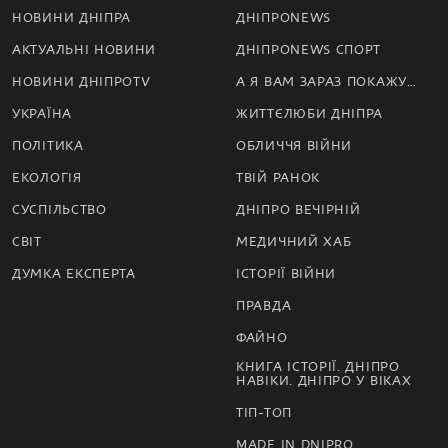
НОВИНИ ДНІПРА
ДНІПРОNEWS
АКТУАЛЬНІ НОВИНИ
ДНІПРОNEWS СПОРТ
НОВИНИ ДНІПРОTV
А Я ВАМ ЗАРАЗ ПОКАЖУ…
УКРАЇНА
ЖИТТЄЛЮБИ ДНІПРА
ПОЛІТИКА
ОБЛИЧЧЯ ВІЙНИ
ЕКОЛОГІЯ
ТВІЙ РАНОК
СУСПІЛЬСТВО
ДНІПРО ВЕЧІРНІЙ
СВІТ
МЕДИЧНИЙ ХАБ
ДУМКА ЕКСПЕРТА
ІСТОРІЇ ВІЙНИ
ПРАВДА
ФАЙНО
КНИГА ІСТОРІЇ. ДНІПРО
НАВІКИ. ДНІПРО У ВІКАХ
ТІП-ТОП
MADE IN DNIPRO