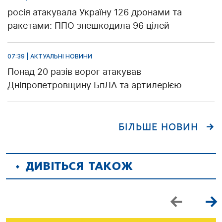
росія атакувала Україну 126 дронами та
ракетами: ППО знешкодила 96 цілей
07:39 | АКТУАЛЬНІ НОВИНИ
Понад 20 разів ворог атакував
Дніпропетровщину БпЛА та артилерією
БІЛЬШЕ НОВИН
ДИВІТЬСЯ ТАКОЖ