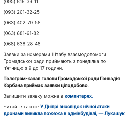
(095) 816-39-11
(093) 261-32-25
(063) 402-79-56
(063) 681-61-82
(068) 638-28-48
Заявки за номерами Штабу взаємодопомоги
Громадської ради приймають з понеділка по
п’ятницю з 9 до 17 години.
Телеграм-канал голови Громадської ради Геннадія
Корбана приймає заявки цілодобово.
Залишити заявку можна в
коментарях.
Читайте також:
У Дніпрі внаслідок нічної атаки
дронами виникла пожежа в адмінбудівлі, — Лукашук