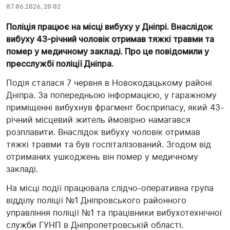
07.06.2026, 20:02
Поліція працює на місці вибуху у Дніпрі. Внаслідок
вибуху 43-річний чоловік отримав тяжкі травми та
помер у медичному закладі. Про це повідомили у
пресслужбі поліції Дніпра.
Подія сталася 7 червня в Новокодацькому районі
Дніпра. За попередньою інформацією, у гаражному
приміщенні вибухнув фрагмент боєприпасу, який 43-
річний місцевий житель ймовірно намагався
розплавити. Внаслідок вибуху чоловік отримав
тяжкі травми та був госпіталізований. Згодом від
отриманих ушкоджень він помер у медичному
закладі.
На місці події працювала слідчо-оперативна група
відділу поліції №1 Дніпровського районного
управління поліції №1 та працівники вибухотехнічної
служби ГУНП в Дніпропетровській області.