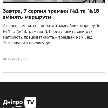
Завтра, 7 серпня трамваї №1 та №18
змінять маршрути
7 серпня зміниться робота трамвайних маршрутів
№ 1 та № 18.Трамвай №1 призупинить свій рух.
Натомість працюватимуть:– трамвай №1-К від
Залізничного вокзалу до ...
06.08.2026, 21:21