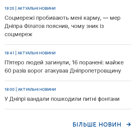
19:20 | АКТУАЛЬНІ НОВИНИ
Соцмережі пробивають мені карму, — мер
Дніпра Філатов пояснив, чому зник із
соцмереж
18:41 | АКТУАЛЬНІ НОВИНИ
П’ятеро людей загинули, 16 поранені: майже
60 разів ворог атакував Дніпропетровщину
18:00 | АКТУАЛЬНІ НОВИНИ
У Дніпрі вандали пошкодили питні фонтани
БІЛЬШЕ НОВИН