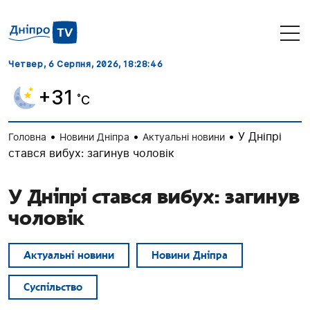
Четвер, 6 Серпня, 2026
, 18:28:47
+31
˚C
•
•
•
У Дніпрі
Головна
Новини Дніпра
Актуальні новини
стався вибух: загинув чоловік
У Дніпрі стався вибух: загинув
чоловік
Актуальні новини
Новини Дніпра
Суспільство