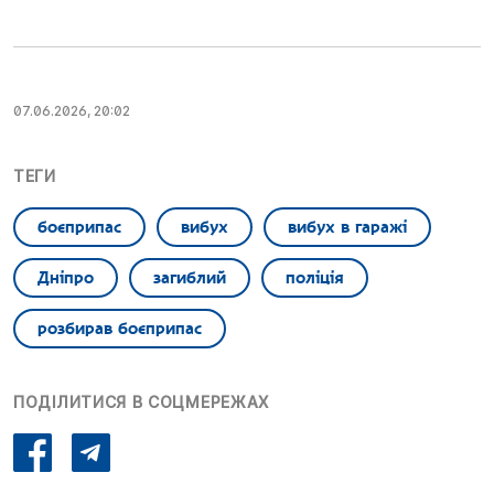
07.06.2026, 20:02
ТЕГИ
боєприпас
вибух
вибух в гаражі
Дніпро
загиблий
поліція
розбирав боєприпас
ПОДІЛИТИСЯ В СОЦМЕРЕЖАХ