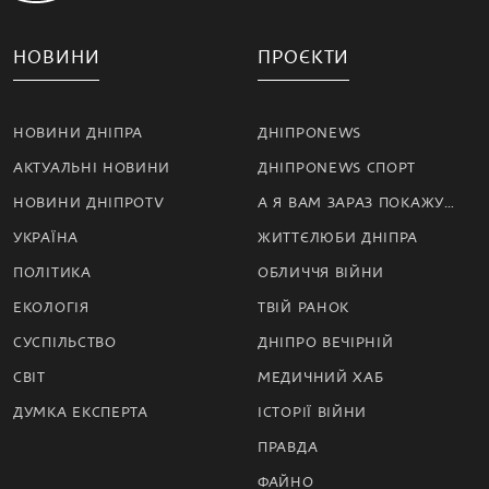
НОВИНИ
ПРОЄКТИ
НОВИНИ ДНІПРА
ДНІПРОNEWS
АКТУАЛЬНІ НОВИНИ
ДНІПРОNEWS СПОРТ
НОВИНИ ДНІПРОTV
А Я ВАМ ЗАРАЗ ПОКАЖУ…
УКРАЇНА
ЖИТТЄЛЮБИ ДНІПРА
ПОЛІТИКА
ОБЛИЧЧЯ ВІЙНИ
ЕКОЛОГІЯ
ТВІЙ РАНОК
СУСПІЛЬСТВО
ДНІПРО ВЕЧІРНІЙ
СВІТ
МЕДИЧНИЙ ХАБ
ДУМКА ЕКСПЕРТА
ІСТОРІЇ ВІЙНИ
ПРАВДА
ФАЙНО