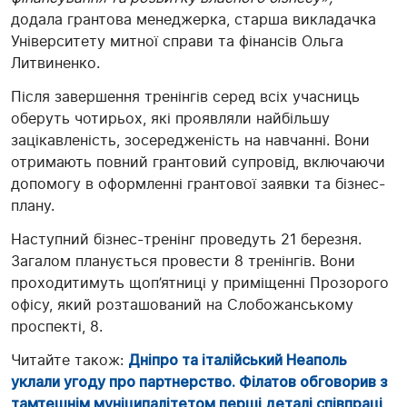
додала грантова менеджерка, старша викладачка
Університету митної справи та фінансів Ольга
Литвиненко.
Після завершення тренінгів серед всіх учасниць
оберуть чотирьох, які проявляли найбільшу
зацікавленість, зосередженість на навчанні. Вони
отримають повний грантовий супровід, включаючи
допомогу в оформленні грантової заявки та бізнес-
плану.
Наступний бізнес-тренінг проведуть 21 березня.
Загалом планується провести 8 тренінгів. Вони
проходитимуть щоп’ятниці у приміщенні Прозорого
офісу, який розташований на Слобожанському
проспекті, 8.
Читайте також:
Дніпро та італійський Неаполь
уклали угоду про партнерство. Філатов обговорив з
тамтешнім муніципалітетом перші деталі співпраці
.