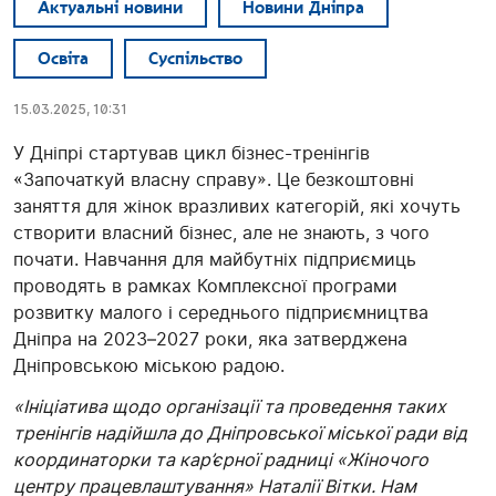
Актуальні новини
Новини Дніпра
Освіта
Суспільство
15.03.2025, 10:31
У Дніпрі стартував цикл бізнес-тренінгів
«Започаткуй власну справу». Це безкоштовні
заняття для жінок вразливих категорій, які хочуть
створити власний бізнес, але не знають, з чого
почати. Навчання для майбутніх підприємиць
проводять в рамках Комплексної програми
розвитку малого і середнього підприємництва
Дніпра на 2023–2027 роки, яка затверджена
Дніпровською міською радою.
«Ініціатива щодо організації та проведення таких
тренінгів надійшла до Дніпровської міської ради від
координаторки та кар’єрної радниці «Жіночого
центру працевлаштування» Наталії Вітки. Нам