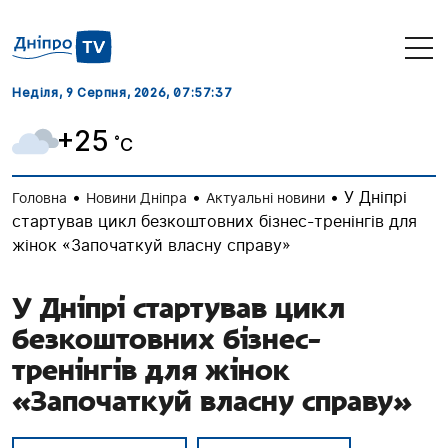
Неділя, 9 Серпня, 2026
, 07:57:37
+25
˚C
•
•
•
У Дніпрі
Головна
Новини Дніпра
Актуальні новини
стартував цикл безкоштовних бізнес-тренінгів для
жінок «Започаткуй власну справу»
У Дніпрі стартував цикл
безкоштовних бізнес-
тренінгів для жінок
«Започаткуй власну справу»