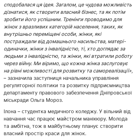
сподобалася ця ідея. Загалом, це чудова можливість
дізнатися, як створити власний бізнес, та як потім
зробити його успішним. Тренінги проводимо для
жінок з вразливих категорій населення, таких, як
внутрішньо переміщені особи, жінки, які
постраждали від домашнього насильства, матері-
одиначки, жінки з інвалідністю, ті, хто доглядає за
людьми з інвалідністю, та жінки, які втратили роботу
через війну. Ми віримо, що кожна жінка заслуговує
на рівні можливості для розвитку та самореалізації»,
– зазначила заступниця начальника управління
регуляторної політики та розвитку підприємництва
департаменту правового забезпечення Дніпровської
міськради Ольга Мороз.
Ілона – студентка медичного коледжу. У вільний від
навчання час працює майстром манікюру. Молода
та амбітна, тож в майбутньому планує створити
власний простір краси для жінок.