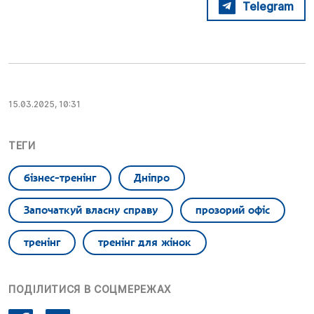
Telegram
15.03.2025, 10:31
ТЕГИ
бізнес-тренінг
Дніпро
Започаткуй власну справу
прозорий офіс
тренінг
тренінг для жінок
ПОДІЛИТИСЯ В СОЦМЕРЕЖАХ