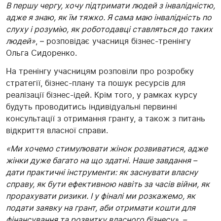
В першу чергу, хочу підтримати людей з інвалідністю,
адже я знаю, як їм тяжко. Я сама маю інвалідність по
слуху і розумію, як роботодавці ставляться до таких
людей»
, – розповідає учасниця бізнес-тренінгу
Ольга Сидоренко.
На тренінгу учасницям розповіли про розробку
стратегії, бізнес-плану та пошук ресурсів для
реалізації бізнес-ідей. Крім того, у рамках курсу
будуть проводитись індивідуальні первинні
консультації з отримання гранту, а також з питань
відкриття власної справи.
«Ми хочемо стимулювати жінок розвиватися, адже
жінки дуже багато на що здатні. Наше завдання –
дати практичні інструменти: як заснувати власну
справу, як бути ефективною навіть за часів війни, як
прорахувати ризики. І у фіналі ми розкажемо, як
подати заявку на грант, аби отримати кошти для
фінансування та розвитку власного бізнесу», –