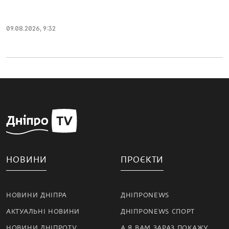
09.08.2026, 9:32
НОВИНИ
ПРОЄКТИ
НОВИНИ ДНІПРА
ДНІПРОNEWS
АКТУАЛЬНІ НОВИНИ
ДНІПРОNEWS СПОРТ
НОВИНИ ДНІПРОTV
А Я ВАМ ЗАРАЗ ПОКАЖУ…