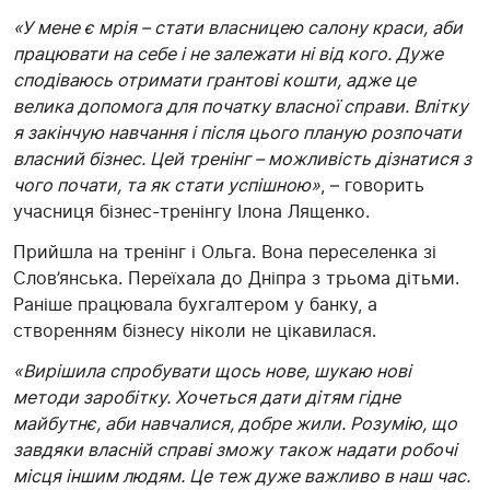
«У мене є мрія – стати власницею салону краси, аби
працювати на себе і не залежати ні від кого. Дуже
сподіваюсь отримати грантові кошти, адже це
велика допомога для початку власної справи. Влітку
я закінчую навчання і після цього планую розпочати
власний бізнес. Цей тренінг – можливість дізнатися з
чого почати, та як стати успішною»
, – говорить
учасниця бізнес-тренінгу Ілона Лященко.
Прийшла на тренінг і Ольга. Вона переселенка зі
Слов’янська. Переїхала до Дніпра з трьома дітьми.
Раніше працювала бухгалтером у банку, а
створенням бізнесу ніколи не цікавилася.
«Вирішила спробувати щось нове, шукаю нові
методи заробітку. Хочеться дати дітям гідне
майбутнє, аби навчалися, добре жили. Розумію, що
завдяки власній справі зможу також надати робочі
місця іншим людям. Це теж дуже важливо в наш час.