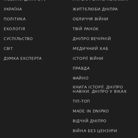
УКРАЇНА
ЖИТТЄЛЮБИ ДНІПРА
ПОЛІТИКА
ОБЛИЧЧЯ ВІЙНИ
ЕКОЛОГІЯ
ТВІЙ РАНОК
СУСПІЛЬСТВО
ДНІПРО ВЕЧІРНІЙ
СВІТ
МЕДИЧНИЙ ХАБ
ДУМКА ЕКСПЕРТА
ІСТОРІЇ ВІЙНИ
ПРАВДА
ФАЙНО
КНИГА ІСТОРІЇ. ДНІПРО
НАВІКИ. ДНІПРО У ВІКАХ
ТІП-ТОП
MADE IN DNIPRO
ВІДЧУЙ ДНІПРО
ВІЙНА БЕЗ ЦЕНЗУРИ