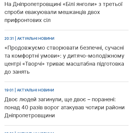
На Дніпропетровщині «Білі янголи» з третьої
спроби евакуювали мешканців двох
прифронтових сіл
20:31 | АКТУАЛЬНІ НОВИНИ
«Продовжуємо створювати безпечні, сучасні
та комфортні умови»: у дитячо-молодіжному
центрі «Творчі» триває масштабна підготовка
до занять
19:01 | АКТУАЛЬНІ НОВИНИ
Двоє людей загинули, ще двоє – поранені:
понад 40 разів ворог атакував чотири райони
Дніпропетровщини