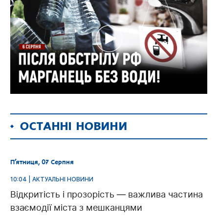
ОСТАННІ НОВИНИ
П’ятниця, 07 Серпня
10:04 | АКТУАЛЬНІ НОВИНИ
Відкритість і прозорість — важлива частина
взаємодії міста з мешканцями