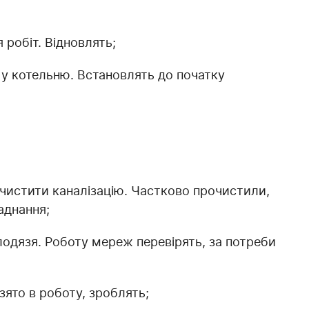
 робіт. Відновлять;
 у котельню. Встановлять до початку
.
рочистити каналізацію. Частково прочистили,
аднання;
олодязя. Роботу мереж перевірять, за потреби
зято в роботу, зроблять;