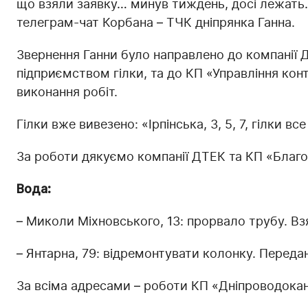
що взяли заявку… минув тиждень, досі лежать…
телеграм-чат Корбана – ТЧК дніпрянка Ганна.
Звернення Ганни було направлено до компанії 
підприємством гілки, та до КП «Управління ко
виконання робіт.
Гілки вже вивезено: «Ірпінська, 3, 5, 7, гілки в
За роботи дякуємо компанії ДТЕК та КП «Благо
Вода:
– Миколи Міхновського, 13: прорвало трубу. Вз
– Янтарна, 79: відремонтувати колонку. Переда
За всіма адресами – роботи КП «Дніпроводока