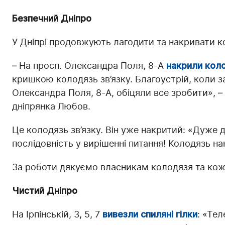
Безпечний Дніпро
У Дніпрі продовжують лагодити та накривати ко
– На просп. Олександра Поля, 8-А
накрили кол
кришкою колодязь зв’язку. Благоустрій, коли з
Олександра Поля, 8-А, обіцяли все зробити», –
дніпрянка Любов.
Це колодязь зв’язку. Він уже накритий: «Дуже 
послідовність у вирішенні питання! Колодязь на
За роботи дякуємо власникам колодязя та кож
Чистий Дніпро
На Ірпінській, 3, 5, 7
вивезли спиляні гілки
: «Те