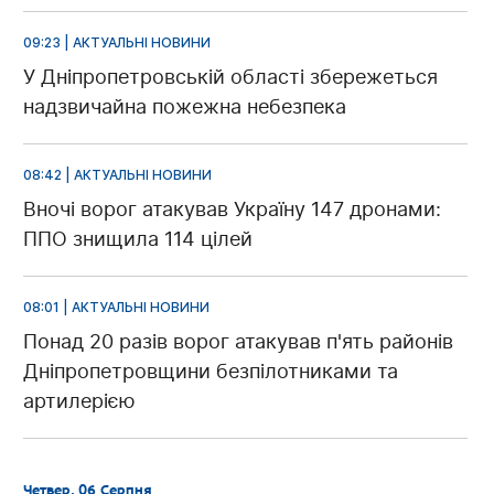
09:23 | АКТУАЛЬНІ НОВИНИ
У Дніпропетровській області збережеться
надзвичайна пожежна небезпека
08:42 | АКТУАЛЬНІ НОВИНИ
Вночі ворог атакував Україну 147 дронами:
ППО знищила 114 цілей
08:01 | АКТУАЛЬНІ НОВИНИ
Понад 20 разів ворог атакував п'ять районів
Дніпропетровщини безпілотниками та
артилерією
Четвер, 06 Серпня