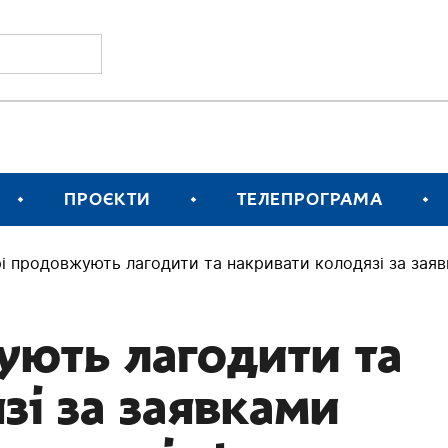
ПРОЄКТИ
ТЕЛЕПРОГРАМА
рі продовжують лагодити та накривати колодязі за зая
ують лагодити та
зі за заявками