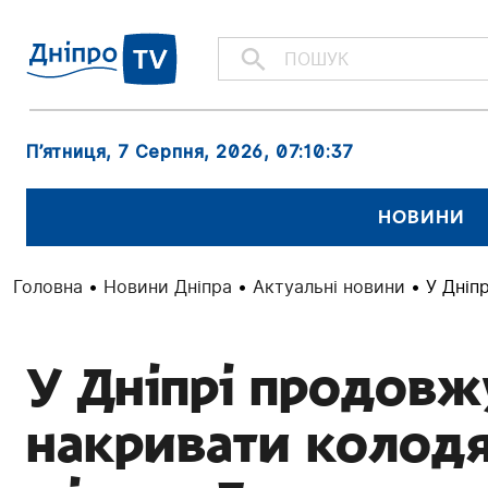
П’ятниця, 7 Серпня, 2026
, 07:10:38
НОВИНИ
Головна
•
Новини Дніпра
•
Актуальні новини
•
У Дніп
У Дніпрі продовж
накривати колодя