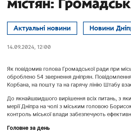
містян: Громадсь
Актуальні новини
Новини Дніп
14.09.2024, 12:00
Як повідомив голова Громадської ради при місь
оброблено 54 звернення дніпрян. Повідомлення
Корбана, на пошту та на гарячу лінію Штабу в
До якнайшвидшого вирішення всіх питань, з яки
мерії Дніпра на чолі з міським головою Борисо
контроль міської влади забезпечують ефективн
Головне за день