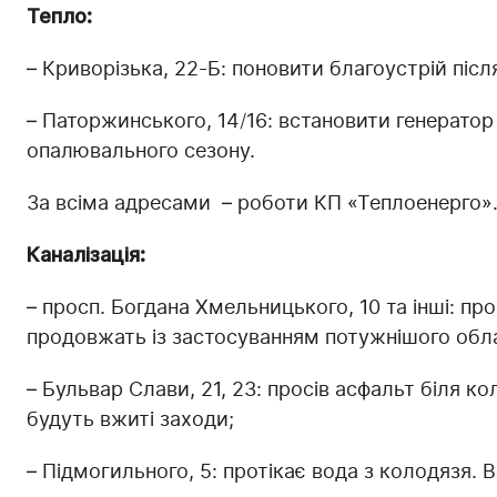
Тепло:
– Криворізька, 22-Б: поновити благоустрій після
– Паторжинського, 14/16: встановити генератор
опалювального сезону.
За всіма адресами – роботи КП «Теплоенерго»
Каналізація:
– просп. Богдана Хмельницького, 10 та інші: п
продовжать із застосуванням потужнішого обл
– Бульвар Слави, 21, 23: просів асфальт біля к
будуть вжиті заходи;
– Підмогильного, 5: протікає вода з колодязя. В