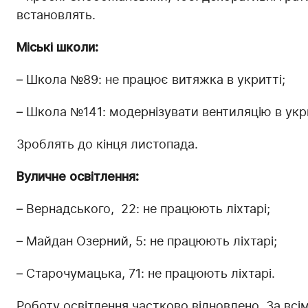
встановлять.
Міські школи:
– Школа №89: не працює витяжка в укритті;
– Школа №141: модернізувати вентиляцію в укри
Зроблять до кінця листопада.
Вуличне освітлення:
– Вернадського, 22: не працюють ліхтарі;
– Майдан Озерний, 5: не працюють ліхтарі;
– Старочумацька, 71: не працюють ліхтарі.
Роботу освітлення частково відновлено. За всі