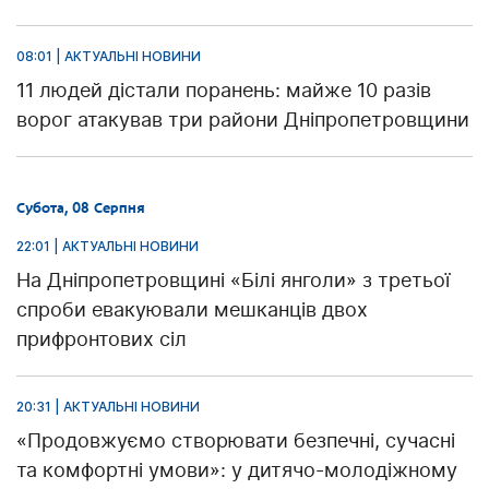
08:01 | АКТУАЛЬНІ НОВИНИ
11 людей дістали поранень: майже 10 разів
ворог атакував три райони Дніпропетровщини
Субота, 08 Серпня
22:01 | АКТУАЛЬНІ НОВИНИ
На Дніпропетровщині «Білі янголи» з третьої
спроби евакуювали мешканців двох
прифронтових сіл
20:31 | АКТУАЛЬНІ НОВИНИ
«Продовжуємо створювати безпечні, сучасні
та комфортні умови»: у дитячо-молодіжному