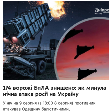
174 ворожі БпЛА знищено: як минула
нічна атака росії на Україну
У ніч на 9 серпня (з 18:00 8 серпня) противник
атакував Одещину балістичними,