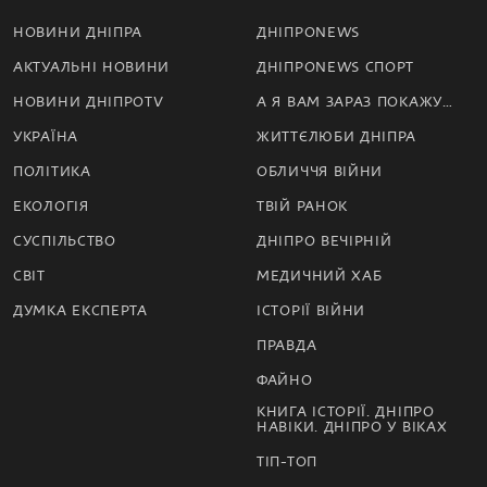
НОВИНИ ДНІПРА
ДНІПРОNEWS
АКТУАЛЬНІ НОВИНИ
ДНІПРОNEWS СПОРТ
НОВИНИ ДНІПРОTV
А Я ВАМ ЗАРАЗ ПОКАЖУ…
УКРАЇНА
ЖИТТЄЛЮБИ ДНІПРА
ПОЛІТИКА
ОБЛИЧЧЯ ВІЙНИ
ЕКОЛОГІЯ
ТВІЙ РАНОК
СУСПІЛЬСТВО
ДНІПРО ВЕЧІРНІЙ
СВІТ
МЕДИЧНИЙ ХАБ
ДУМКА ЕКСПЕРТА
ІСТОРІЇ ВІЙНИ
ПРАВДА
ФАЙНО
КНИГА ІСТОРІЇ. ДНІПРО
НАВІКИ. ДНІПРО У ВІКАХ
ТІП-ТОП