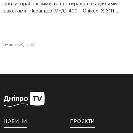
протикорабельними та протирадіолокаційними
ракетами: «Іскандер-М»/С-400, «Онікс», Х-31П ...
09.08.2026, 11:02
НОВИНИ
ПРОЄКТИ