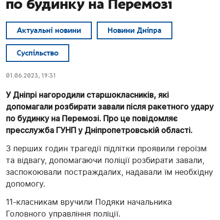
по будинку на Перемозі
Актуальні новини
Новини Дніпра
Суспільство
01.06.2023, 19:31
У Дніпрі нагородили старшокласників, які
допомагали розбирати завали після ракетного удару
по будинку на Перемозі. Про це повідомляє
пресслужба ГУНП у Дніпропетровській області.
З перших годин трагедії підлітки проявили героїзм
та відвагу, допомагаючи поліції розбирати завали,
заспокоювали постраждалих, надавали їм необхідну
допомогу.
11-класникам вручили Подяки начальника
Головного управління поліції.