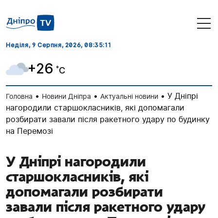
Неділя, 9 Серпня, 2026
, 08:35:12
+26
˚C
•
•
•
У Дніпрі
Головна
Новини Дніпра
Актуальні новини
нагородили старшокласників, які допомагали
розбирати завали після ракетного удару по будинку
на Перемозі
У Дніпрі нагородили
старшокласників, які
допомагали розбирати
завали після ракетного удару