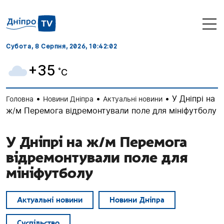
Субота, 8 Серпня, 2026
, 10:42:03
+35
˚C
•
•
•
У Дніпрі на
Головна
Новини Дніпра
Актуальні новини
ж/м Перемога відремонтували поле для мініфутболу
У Дніпрі на ж/м Перемога
відремонтували поле для
мініфутболу
Актуальні новини
Новини Дніпра
Суспільство