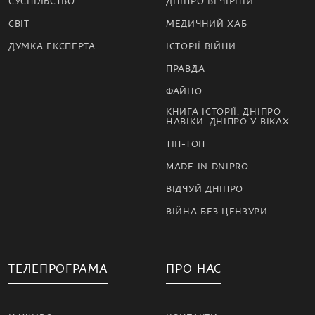
СУСПІЛЬСТВО
ДНІПРО ВЕЧІРНІЙ
СВІТ
МЕДИЧНИЙ ХАБ
ДУМКА ЕКСПЕРТА
ІСТОРІЇ ВІЙНИ
ПРАВДА
ФАЙНО
КНИГА ІСТОРІЇ. ДНІПРО
НАВІКИ. ДНІПРО У ВІКАХ
ТІП-ТОП
MADE IN DNIPRO
ВІДЧУЙ ДНІПРО
ВІЙНА БЕЗ ЦЕНЗУРИ
ТЕЛЕПРОГРАМА
ПРО НАС