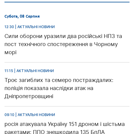
Субота, 08 Серпня
12:30 | АКТУАЛЬНІ НОВИНИ
Сили оборони уразили два російські НПЗ та
пост технічного спостереження в Чорному
морі
11:15 | АКТУАЛЬНІ НОВИНИ
Троє загиблих та семеро постраждалих:
поліція показала наслідки атак на
Дніпропетровщині
09:10 | АКТУАЛЬНІ НОВИНИ
росія атакувала Україну 151 дроном і шістьма
ракетами: ППО знешкодила 135 БпЛА