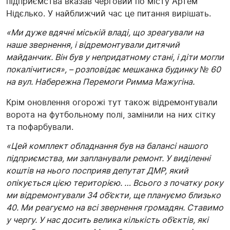
підприємства вказав черговий по місту Артем
Нідєлько. У найближчий час це питання вирішать.
«Ми дуже вдячні міській владі, що зреагували на
наше звернення, і відремонтували дитячий
майданчик. Він був у непридатному стані, і діти могли
покалічитися», – розповідає мешканка будинку № 60
на вул. Набережна Перемоги Римма Мажугіна.
Крім оновлення огорожі тут також відремонтували
ворота на футбольному полі, замінили на них сітку
та пофарбували.
«Цей комплект обладнання був на балансі нашого
підприємства, ми запланували ремонт. У виділенні
коштів на нього посприяв депутат ДМР, який
опікується цією територією. … Всього з початку року
ми відремонтували 34 об’єкти, ще плануємо близько
40. Ми реагуємо на всі звернення громадян. Ставимо
у чергу. У нас досить велика кількість об’єктів, які