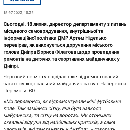
18.07.2023, 15:35
Сьогодні, 18 липня, директор департаменту з питань
місцевого самоврядування, внутрішньої та
інформаційної політики ДМР Артем Нідєлько
перевірив, як виконується доручення міського
голови Дніпра Бориса Філатова щодо проведення
ремонтів на дитячих та спортивних майданчиках у
Дніпрі.
Черговий по місту відвідав вже відремонтований
багатофункціональний майданчик на вул. Набережна
Перемоги, 60.
«Ми перевірили, як відремонтували міні футбольне
поле. Там замінили сітку, яка була навколо
майданчика, та сітку на воротах. Ми отримали
схвальні відгуки від найбільших критиків, а саме
хлопчаків, які там ганяють у футбол», – говорить