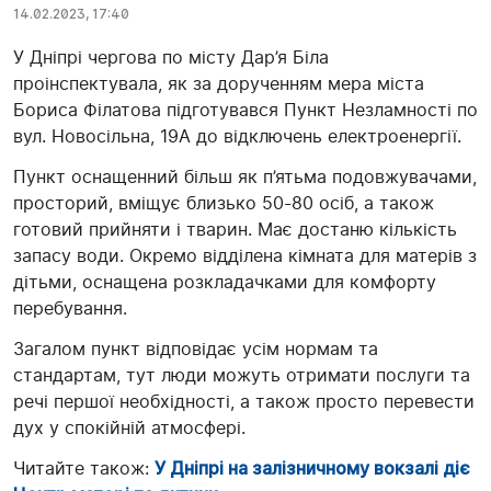
14.02.2023, 17:40
У Дніпрі чергова по місту Дар’я Біла
проінспектувала, як за дорученням мера міста
Бориса Філатова підготувався Пункт Незламності по
вул. Новосільна, 19А до відключень електроенергії.
Пункт оснащенний більш як п’ятьма подовжувачами,
просторий, вміщує близько 50-80 осіб, а також
готовий прийняти і тварин. Має достаню кількість
запасу води. Окремо відділена кімната для матерів з
дітьми, оснащена розкладачками для комфорту
перебування.
Загалом пункт відповідає усім нормам та
стандартам, тут люди можуть отримати послуги та
речі першої необхідності, а також просто перевести
дух у спокійній атмосфері.
Читайте також:
У Дніпрі на залізничному вокзалі діє