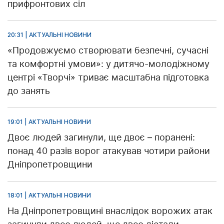
прифронтових сіл
20:31 | АКТУАЛЬНІ НОВИНИ
«Продовжуємо створювати безпечні, сучасні
та комфортні умови»: у дитячо-молодіжному
центрі «Творчі» триває масштабна підготовка
до занять
19:01 | АКТУАЛЬНІ НОВИНИ
Двоє людей загинули, ще двоє – поранені:
понад 40 разів ворог атакував чотири райони
Дніпропетровщини
18:01 | АКТУАЛЬНІ НОВИНИ
На Дніпропетровщині внаслідок ворожих атак