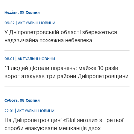
Неділя, 09 Серпня
09:32 | АКТУАЛЬНІ НОВИНИ
У Дніпропетровській області збережеться
надзвичайна пожежна небезпека
08:01 | АКТУАЛЬНІ НОВИНИ
11 людей дістали поранень: майже 10 разів
ворог атакував три райони Дніпропетровщини
Субота, 08 Серпня
22:01 | АКТУАЛЬНІ НОВИНИ
На Дніпропетровщині «Білі янголи» з третьої
спроби евакуювали мешканців двох