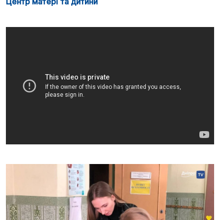
Центр матері та дитини