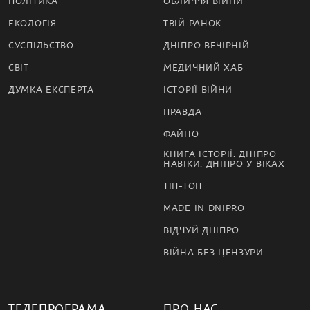
ПОЛІТИКА
ОБЛИЧЧЯ ВІЙНИ
ЕКОЛОГІЯ
ТВІЙ РАНОК
СУСПІЛЬСТВО
ДНІПРО ВЕЧІРНІЙ
СВІТ
МЕДИЧНИЙ ХАБ
ДУМКА ЕКСПЕРТА
ІСТОРІЇ ВІЙНИ
ПРАВДА
ФАЙНО
КНИГА ІСТОРІЇ. ДНІПРО
НАВІКИ. ДНІПРО У ВІКАХ
ТІП-ТОП
MADE IN DNIPRO
ВІДЧУЙ ДНІПРО
ВІЙНА БЕЗ ЦЕНЗУРИ
ТЕЛЕПРОГРАМА
ПРО НАС