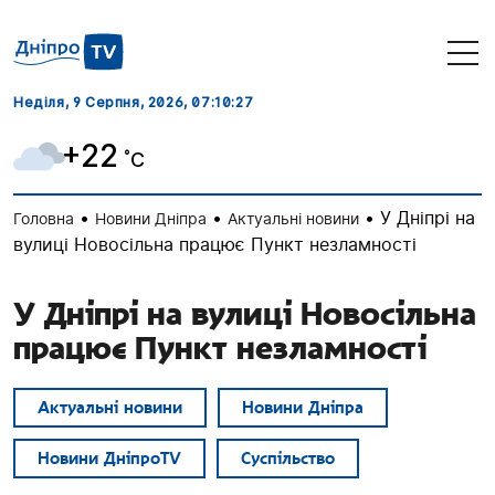
Неділя, 9 Серпня, 2026
, 07:10:28
+22
˚C
•
•
•
У Дніпрі на
Головна
Новини Дніпра
Актуальні новини
вулиці Новосільна працює Пункт незламності
У Дніпрі на вулиці Новосільна
працює Пункт незламності
Актуальні новини
Новини Дніпра
Новини ДніпроTV
Суспільство