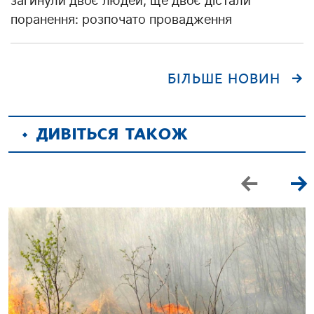
загинули двоє людей, ще двоє дістали
поранення: розпочато провадження
БІЛЬШЕ НОВИН
ДИВІТЬСЯ ТАКОЖ