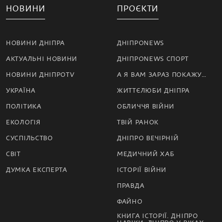
НОВИНИ
ПРОЄКТИ
НОВИНИ ДНІПРА
ДНІПРОNEWS
АКТУАЛЬНІ НОВИНИ
ДНІПРОNEWS СПОРТ
НОВИНИ ДНІПРОTV
А Я ВАМ ЗАРАЗ ПОКАЖУ…
УКРАЇНА
ЖИТТЄЛЮБИ ДНІПРА
ПОЛІТИКА
ОБЛИЧЧЯ ВІЙНИ
ЕКОЛОГІЯ
ТВІЙ РАНОК
СУСПІЛЬСТВО
ДНІПРО ВЕЧІРНІЙ
СВІТ
МЕДИЧНИЙ ХАБ
ДУМКА ЕКСПЕРТА
ІСТОРІЇ ВІЙНИ
ПРАВДА
ФАЙНО
КНИГА ІСТОРІЇ. ДНІПРО