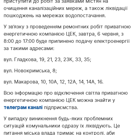
приступити до робіт за заявками містян на
очищення каналізаційних мереж, а також ліквідації
пошкоджень на мережах водопостачання.
У зв’язку з проведенням ремонтних робіт приватною
енергетичною компанією ЦЕК, завтра, 6 червня, з
8:00 до 17:00 буде припинено подачу електроенергії
за такими адресами:
вул. Гладкова, 19, 21, 23, 23К, 33, 35;
вул. Новокримська, 8;
вул. Макарова, 10, 10А, 12, 12А, 14, 14А, 16.
Всю інформацію про відключення світла приватною
енергетичною компанією ЦЕК можна знайти у
телеграм каналі
підприємства.
У випадку виникнення будь-яких проблемних
ситуацій комунальники одразу їх ліквідують. Це
питання міська влада тримає на контролі, аби