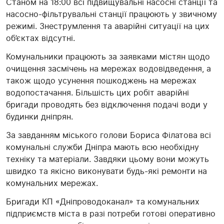
Станом на 18:00 всі підвищувальні насосні станції та
насосно-фільтрувальні станції працюють у звичному
режимі. Знеструмлення та аварійні ситуації на цих
об’єктах відсутні.
Комунальники працюють за заявками містян щодо
очищення засмічень на мережах водовідведення, а
також щодо усунення пошкоджень на мережах
водопостачання. Більшість цих робіт аварійні
бригади проводять без відключення подачі води у
будинки дніпрян.
За завданням міського голови Бориса Філатова всі
комунальні служби Дніпра мають всю необхідну
техніку та матеріали. Завдяки цьому вони можуть
швидко та якісно виконувати будь-які ремонти на
комунальних мережах.
Бригади КП «Дніпроводоканал» та комунальних
підприємств міста в разі потреби готові оперативно