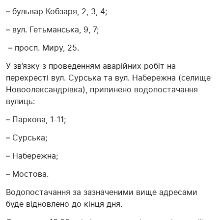
– бульвар Кобзаря, 2, 3, 4;
– вул. Гетьманська, 9, 7;
– просп. Миру, 25.
У зв’язку з проведенням аварійних робіт на
перехресті вул. Сурська та вул. Набережна (селище
Новоолександрівка), припинено водопостачання
вулиць:
– Паркова, 1-11;
– Сурська;
– Набережна;
– Мостова.
Водопостачання за зазначеними вище адресами
буде відновлено до кінця дня.