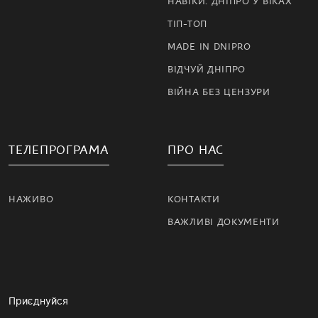
НАВІКИ. ДНІПРО У ВІКАХ
ТІП-ТОП
MADE IN DNIPRO
ВІДЧУЙ ДНІПРО
ВІЙНА БЕЗ ЦЕНЗУРИ
ТЕЛЕПРОГРАМА
ПРО НАС
НАЖИВО
КОНТАКТИ
ВАЖЛИВІ ДОКУМЕНТИ
Приєднуйся