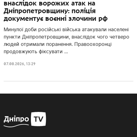
внаслідок ворожих атак на
Дніпропетровщину: поліція
документує воєнні злочини рф
Минулої доби російські війська атакували населені
пункти Дніпропетровщини, внаслідок чого четверо
людей отримали поранення. Правоохоронці
продовжують фіксувати ...
07.08.2026, 13:29