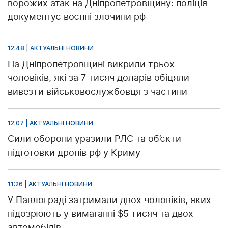
ворожих атак на Дніпропетровщину: поліція
документує воєнні злочини рф
12:48 | АКТУАЛЬНІ НОВИНИ
На Дніпропетровщині викрили трьох
чоловіків, які за 7 тисяч доларів обіцяли
вивезти військовослужбовця з частини
12:07 | АКТУАЛЬНІ НОВИНИ
Сили оборони уразили РЛС та об’єкти
підготовки дронів рф у Криму
11:26 | АКТУАЛЬНІ НОВИНИ
У Павлограді затримали двох чоловіків, яких
підозрюють у вимаганні $5 тисяч та двох
автомобілів