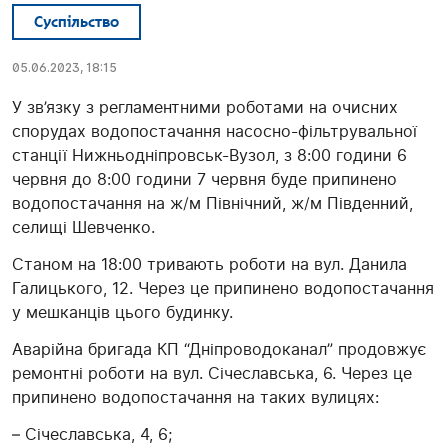
Суспільство
05.06.2023, 18:15
У зв’язку з регламентними роботами на очисних
спорудах водопостачання насосно-фільтрувальної
станції Нижньодніпровськ-Вузол, з 8:00 години 6
червня до 8:00 години 7 червня буде припинено
водопостачання на ж/м Північний, ж/м Південний,
селищі Шевченко.
Станом на 18:00 тривають роботи на вул. Данила
Галицького, 12. Через це припинено водопостачання
у мешканців цього будинку.
Аварійна бригада КП “Дніпроводоканал” продовжує
ремонтні роботи на вул. Січеславська, 6. Через це
припинено водопостачання на таких вулицях:
– Січеславська, 4, 6;