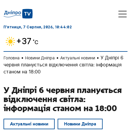
П’ятниця, 7 Серпня, 2026
, 10:44:03
+37
˚C
•
•
•
У Дніпрі 6
Головна
Новини Дніпра
Актуальні новини
червня планується відключення світла: інформація
станом на 18:00
У Дніпрі 6 червня планується
відключення світла:
інформація станом на 18:00
Актуальні новини
Новини Дніпра