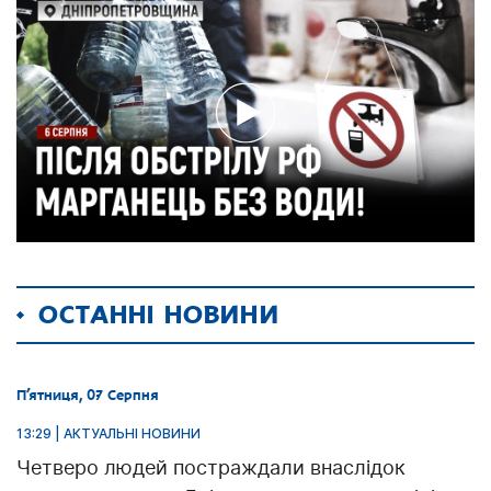
ОСТАННІ НОВИНИ
П’ятниця, 07 Серпня
13:29 | АКТУАЛЬНІ НОВИНИ
Четверо людей постраждали внаслідок