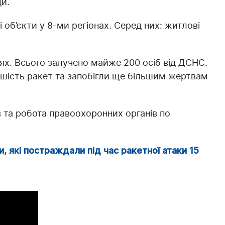
ди.
 об’єкти у 8-ми регіонах. Серед них: житлові
х. Всього залучено майже 200 осіб від ДСНС.
льшість ракет та запобігли ще більшим жертвам
в та робота правоохоронних органів по
 які постраждали під час ракетної атаки 15