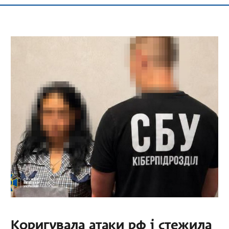
Коригувала атаки рф і стежила