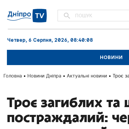
Четвер, 6 Серпня, 2026
, 08:40:09
НОВИНИ
Головна
•
Новини Дніпра
•
Актуальні новини
•
Троє з
Троє загиблих та
постраждалий: че