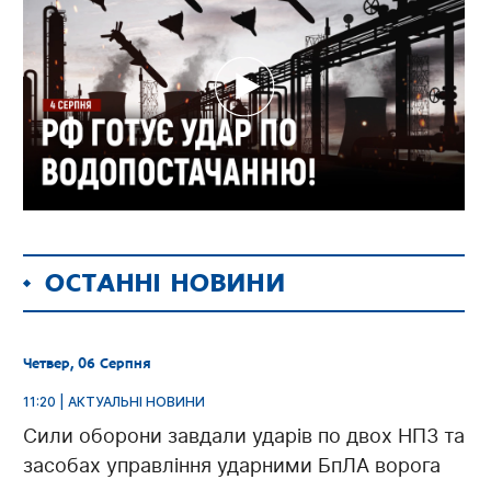
ОСТАННІ НОВИНИ
Четвер, 06 Серпня
11:20 | АКТУАЛЬНІ НОВИНИ
Сили оборони завдали ударів по двох НПЗ та
засобах управління ударними БпЛА ворога