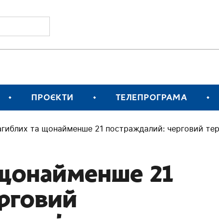
ПРОЄКТИ
ТЕЛЕПРОГРАМА
агиблих та щонайменше 21 постраждалий: черговий тер
 щонайменше 21
рговий