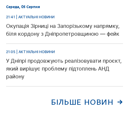
Середа, 05 Серпня
21:41 | АКТУАЛЬНІ НОВИНИ
Окупація Зірниці на Запорізькому напрямку,
біля кордону з Дніпропетровщиною — фейк
21:05 | АКТУАЛЬНІ НОВИНИ
У Дніпрі продовжують реалізовувати проєкт,
який вирішує проблему підтоплень АНД
району
БІЛЬШЕ НОВИН