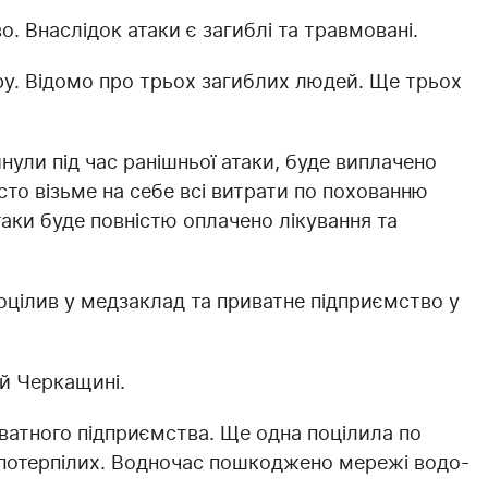
. Внаслідок атаки є загиблі та травмовані.
ру. Відомо про трьох загиблих людей. Ще трьох
инули під час ранішньої атаки, буде виплачено
сто візьме на себе всі витрати по похованню
аки буде повністю оплачено лікування та
оцілив у медзаклад та приватне підприємство у
ій Черкащині.
иватного підприємства. Ще одна поцілила по
 потерпілих. Водночас пошкоджено мережі водо-