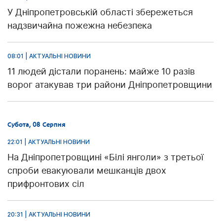
У Дніпропетровській області збережеться
надзвичайна пожежна небезпека
08:01 | АКТУАЛЬНІ НОВИНИ
11 людей дістали поранень: майже 10 разів
ворог атакував три райони Дніпропетровщини
Субота, 08 Серпня
22:01 | АКТУАЛЬНІ НОВИНИ
На Дніпропетровщині «Білі янголи» з третьої
спроби евакуювали мешканців двох
прифронтових сіл
20:31 | АКТУАЛЬНІ НОВИНИ