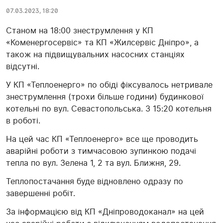
07.03.2023, 18:20
Станом на 18:00 знеструмлення у КП
«Коменергосервіс» та КП «Жилсервіс Дніпро», а
також на підвищувальних насосних станціях
відсутні.
У КП «Теплоенерго» по обіді фіксувалось нетривале
знеструмлення (трохи більше години) будинкової
котельні по вул. Севастопольська. З 15:20 котельня
в роботі.
На цей час КП «Теплоенерго» все ще проводить
аварійні роботи з тимчасовою зупинкою подачі
тепла по вул. Зелена 1, 2 та вул. Ближня, 29.
Теплопостачання буде відновлено одразу по
завершенні робіт.
За інформацією від КП «Дніпроводоканал» на цей