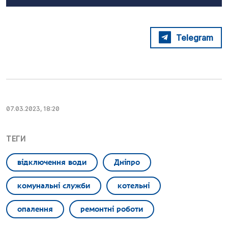
Telegram
07.03.2023, 18:20
ТЕГИ
відключення води
Дніпро
комунальні служби
котельні
опалення
ремонтні роботи