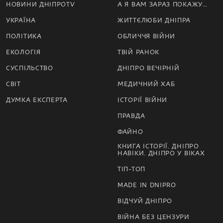
НОВИНИ ДНІПРОTV
А Я ВАМ ЗАРАЗ ПОКАЖУ…
УКРАЇНА
ЖИТТЄЛЮБИ ДНІПРА
ПОЛІТИКА
ОБЛИЧЧЯ ВІЙНИ
ЕКОЛОГІЯ
ТВІЙ РАНОК
СУСПІЛЬСТВО
ДНІПРО ВЕЧІРНІЙ
СВІТ
МЕДИЧНИЙ ХАБ
ДУМКА ЕКСПЕРТА
ІСТОРІЇ ВІЙНИ
ПРАВДА
ФАЙНО
КНИГА ІСТОРІЇ. ДНІПРО
НАВІКИ. ДНІПРО У ВІКАХ
ТІП-ТОП
MADE IN DNIPRO
ВІДЧУЙ ДНІПРО
ВІЙНА БЕЗ ЦЕНЗУРИ