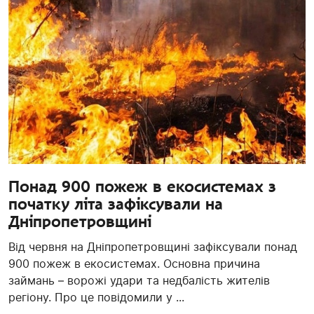
Понад 900 пожеж в екосистемах з
початку літа зафіксували на
Дніпропетровщині
Від червня на Дніпропетровщині зафіксували понад
900 пожеж в екосистемах. Основна причина
займань – ворожі удари та недбалість жителів
регіону. Про це повідомили у ...