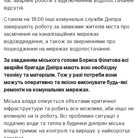
час аварійні роботи з відключенням водопостачання
відсутні.
Станом на 18:00 інші комунальні служби Дніпра
завершують роботу за заявками жителів міста про
засмічення на каналізаційних мережах
водовідведення, а також за зверненнями про
пошкодження на мережах водопостачання.
За завданням міського голови Бориса Філатова всі
аварійні бригади Дніпра мають всю необхідну
техніку та матеріали. Тож у разі потреби вони
можуть оперативно та якісно виконувати будь-які
ремонти на комунальних мережах.
Міська влада опікується об’єктами критичної
інфраструктури та робить все можливе, аби ніщо не
вплинуло на їх роботу. Всі проблемні ситуації з
подачею води та тепла в будинки дніпрян міська
влада тримає на контролі та вирішує у найкоротші