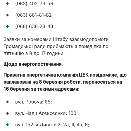
(063) 402-79-56
(063) 681-61-82
(068) 638-28-48
Заявки за номерами Штабу взаємодопомоги
Громадської ради приймають з понеділка по
п’ятницю з 9 до 17 години.
Щодо енергопостачання.
Приватна енергетична компанія ЦЕК повідомляє, що
заплановані на 8 березня роботи, переносяться на
16 березня за такими адресами:
вул. Робоча: 65;
вул. Надії Алєксєєнко: 100;
вул. 152-й Дивізії: 2, 2а, 4, 4а, 6;