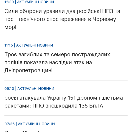
12:30 | АКТУАЛЬНІ НОВИНИ
Сили оборони уразили два російські НПЗ та
пост технічного спостереження в Чорному
морі
11:15 | АКТУАЛЬНІ НОВИНИ
Троє загиблих та семеро постраждалих:
поліція показала наслідки атак на
Дніпропетровщині
09:10 | АКТУАЛЬНІ НОВИНИ
росія атакувала Україну 151 дроном і шістьма
ракетами: ППО знешкодила 135 БпЛА
07:36 | АКТУАЛЬНІ НОВИНИ