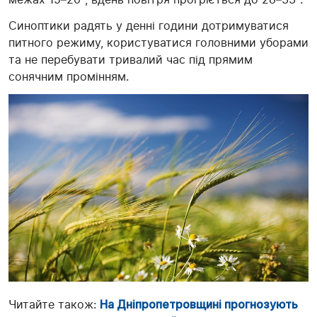
Синоптики радять у денні години дотримуватися
питного режиму, користуватися головними уборами
та не перебувати тривалий час під прямим
сонячним промінням.
Читайте також:
На Дніпропетровщині прогнозують