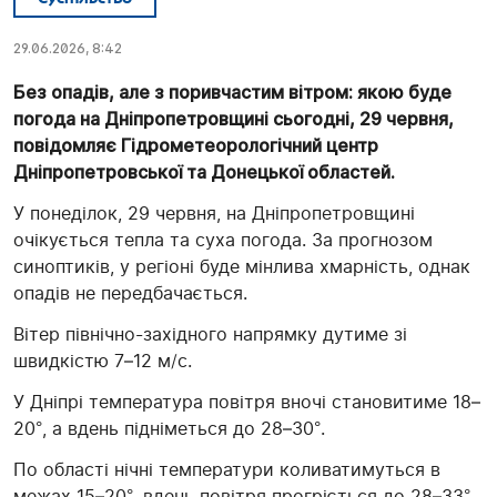
29.06.2026, 8:42
Без опадів, але з поривчастим вітром: якою буде
погода на Дніпропетровщині сьогодні, 29 червня,
повідомляє
Гідрометеорологічний центр
Дніпропетровської та Донецької областей.
У понеділок, 29 червня, на Дніпропетровщині
очікується тепла та суха погода. За прогнозом
синоптиків, у регіоні буде мінлива хмарність, однак
опадів не передбачається.
Вітер північно-західного напрямку дутиме зі
швидкістю 7–12 м/с.
У Дніпрі температура повітря вночі становитиме 18–
20°, а вдень підніметься до 28–30°.
По області нічні температури коливатимуться в
межах 15–20°, вдень повітря прогріється до 28–33°.