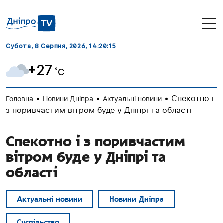
Субота, 8 Серпня, 2026
, 14:20:16
+27
˚C
•
•
•
Спекотно і
Головна
Новини Дніпра
Актуальні новини
з поривчастим вітром буде у Дніпрі та області
Спекотно і з поривчастим
вітром буде у Дніпрі та
області
Актуальні новини
Новини Дніпра
Суспільство