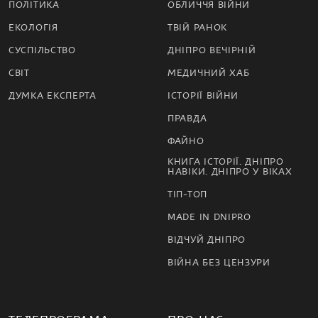
ПОЛІТИКА
ОБЛИЧЧЯ ВІЙНИ
ЕКОЛОГІЯ
ТВІЙ РАНОК
СУСПІЛЬСТВО
ДНІПРО ВЕЧІРНІЙ
СВІТ
МЕДИЧНИЙ ХАБ
ДУМКА ЕКСПЕРТА
ІСТОРІЇ ВІЙНИ
ПРАВДА
ФАЙНО
КНИГА ІСТОРІЇ. ДНІПРО
НАВІКИ. ДНІПРО У ВІКАХ
ТІП-ТОП
MADE IN DNIPRO
ВІДЧУЙ ДНІПРО
ВІЙНА БЕЗ ЦЕНЗУРИ