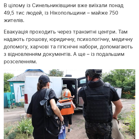
В цілому із Синельниківщини вже виїхали понад
49,5 тис людей, із Нікопольщини – майже 750
жителів.
Евакуація проходить через транзитні центри. Там
надають грошову, юридичну, психологічну, медичну
допомогу, харчові та гігієнічні набори, допомагають
з відновленням документів. А ще – із подальшим
розселенням.