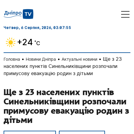
Четвер, 6 Серпня, 2026
, 03:07:56
+24
˚C
•
•
•
Ще з 23
Головна
Новини Дніпра
Актуальні новини
населених пунктів Синельниківщини розпочали
примусову евакуацію родин з дітьми
Ще з 23 населених пунктів
Синельниківщини розпочали
примусову евакуацію родин з
дітьми