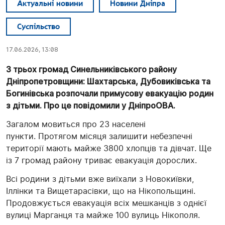
Актуальні новини
Новини Дніпра
Суспільство
17.06.2026, 13:08
З трьох громад Синельниківського району
Дніпропетровщини: Шахтарська, Дубовиківська та
Богинівська розпочали примусову евакуацію родин
з дітьми. Про це повідомили у ДніпроОВА.
Загалом мовиться про 23 населені
пункти. Протягом місяця залишити небезпечні
території мають майже 3800 хлопців та дівчат. Ще
із 7 громад району триває евакуація дорослих.
Всі родини з дітьми вже виїхали з Новокиївки,
Іллінки та Вищетарасівки, що на Нікопольщині.
Продовжується евакуація всіх мешканців з однієї
вулиці Марганця та майже 100 вулиць Нікополя.