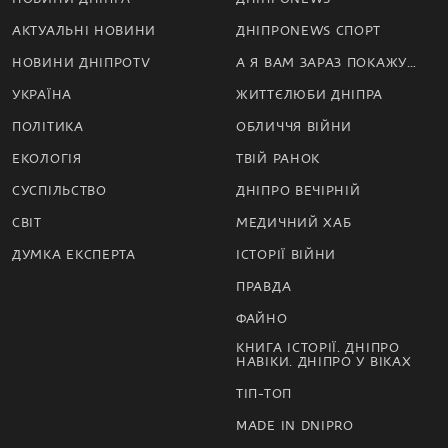
АКТУАЛЬНІ НОВИНИ
ДНІПРОNEWS СПОРТ
НОВИНИ ДНІПРОTV
А Я ВАМ ЗАРАЗ ПОКАЖУ…
УКРАЇНА
ЖИТТЄЛЮБИ ДНІПРА
ПОЛІТИКА
ОБЛИЧЧЯ ВІЙНИ
ЕКОЛОГІЯ
ТВІЙ РАНОК
СУСПІЛЬСТВО
ДНІПРО ВЕЧІРНІЙ
СВІТ
МЕДИЧНИЙ ХАБ
ДУМКА ЕКСПЕРТА
ІСТОРІЇ ВІЙНИ
ПРАВДА
ФАЙНО
КНИГА ІСТОРІЇ. ДНІПРО
НАВІКИ. ДНІПРО У ВІКАХ
ТІП-ТОП
MADE IN DNIPRO