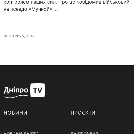
контролем наших сил. Про це повідомив військовий
на псевдо «Мучной». ...
05.08.2026, 21:41
НОВИНИ
ПРОЄКТИ
НОВИНИ ДНІПРА
ДНІПРОNEWS