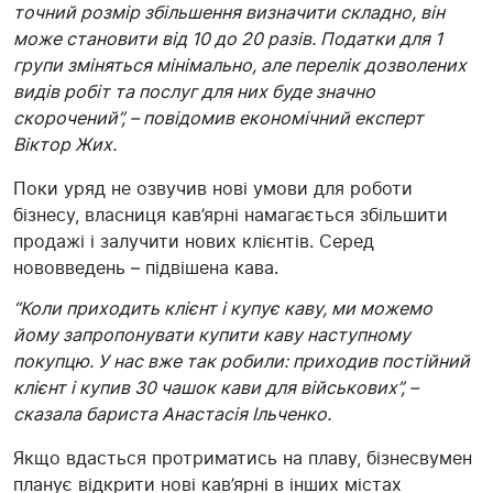
точний розмір збільшення визначити складно, він
може становити від 10 до 20 разів. Податки для 1
групи зміняться мінімально, але перелік дозволених
видів робіт та послуг для них буде значно
скорочений”, – повідомив економічний експерт
Віктор Жих.
Поки уряд не озвучив нові умови для роботи
бізнесу, власниця кав’ярні намагається збільшити
продажі і залучити нових клієнтів. Серед
нововведень – підвішена кава.
“Коли приходить клієнт і купує каву, ми можемо
йому запропонувати купити каву наступному
покупцю. У нас вже так робили: приходив постійний
клієнт і купив 30 чашок кави для військових”, –
сказала бариста Анастасія Ільченко.
Якщо вдасться протриматись на плаву, бізнесвумен
планує відкрити нові кав’ярні в інших містах