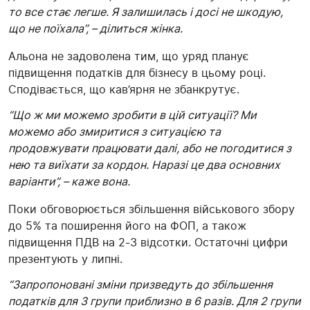
то все стає легше. Я залишилась і досі не шкодую,
що не поїхала”, – ділиться жінка.
Альона не задоволена тим, що уряд планує
підвищення податків для бізнесу в цьому році.
Сподівається, що кав’ярня не збанкрутує.
“Що ж ми можемо зробити в цій ситуації? Ми
можемо або змиритися з ситуацією та
продовжувати працювати далі, або не погодитися з
нею та виїхати за кордон. Наразі це два основних
варіанти”, – каже вона.
Поки обговорюється збільшення військового збору
до 5% та поширення його на ФОП, а також
підвищення ПДВ на 2-3 відсотки. Остаточні цифри
презентують у липні.
“Запропоновані зміни призведуть до збільшення
податків для 3 групи приблизно в 6 разів. Для 2 групи