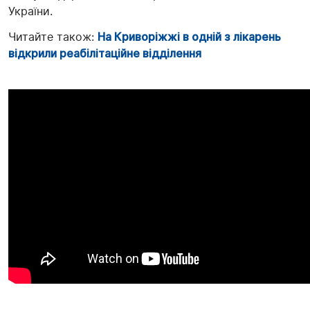
України.
Читайте також:
На Криворіжжі в одній з лікарень
відкрили реабілітаційне відділення