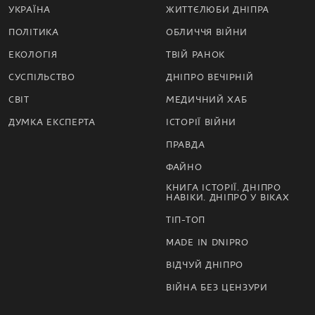
УКРАЇНА
ЖИТТЄЛЮБИ ДНІПРА
ПОЛІТИКА
ОБЛИЧЧЯ ВІЙНИ
ЕКОЛОГІЯ
ТВІЙ РАНОК
СУСПІЛЬСТВО
ДНІПРО ВЕЧІРНІЙ
СВІТ
МЕДИЧНИЙ ХАБ
ДУМКА ЕКСПЕРТА
ІСТОРІЇ ВІЙНИ
ПРАВДА
ФАЙНО
КНИГА ІСТОРІЇ. ДНІПРО
НАВІКИ. ДНІПРО У ВІКАХ
ТІП-ТОП
MADE IN DNIPRO
ВІДЧУЙ ДНІПРО
ВІЙНА БЕЗ ЦЕНЗУРИ