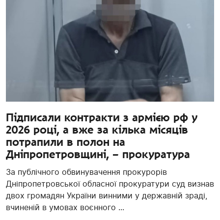
Підписали контракти з армією рф у
2026 році, а вже за кілька місяців
потрапили в полон на
Дніпропетровщині, – прокуратура
За публічного обвинувачення прокурорів
Дніпропетровської обласної прокуратури суд визнав
двох громадян України винними у державній зраді,
вчиненій в умовах воєнного ...