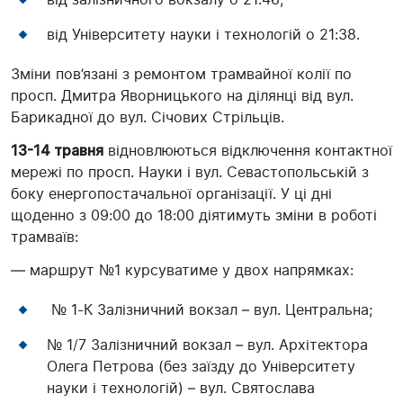
від Університету науки і технологій о 21:38.
Зміни пов’язані з ремонтом трамвайної колії по
просп. Дмитра Яворницького на ділянці від вул.
Барикадної до вул. Січових Стрільців.
13-14 травня
відновлюються відключення контактної
мережі по просп. Науки і вул. Севастопольській з
боку енергопостачальної організації. У ці дні
щоденно з 09:00 до 18:00 діятимуть зміни в роботі
трамваїв:
— маршрут №1 курсуватиме у двох напрямках:
№ 1-К Залізничний вокзал – вул. Центральна;
№ 1/7 Залізничний вокзал – вул. Архітектора
Олега Петрова (без заїзду до Університету
науки і технологій) – вул. Святослава