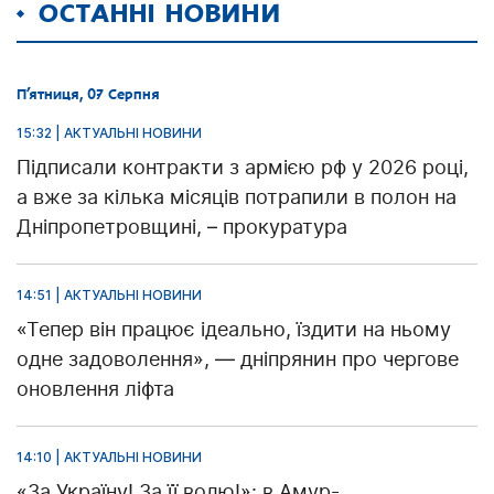
ОСТАННІ НОВИНИ
П’ятниця, 07 Серпня
15:32 | АКТУАЛЬНІ НОВИНИ
Підписали контракти з армією рф у 2026 році,
а вже за кілька місяців потрапили в полон на
Дніпропетровщині, – прокуратура
14:51 | АКТУАЛЬНІ НОВИНИ
«Тепер він працює ідеально, їздити на ньому
одне задоволення», — дніпрянин про чергове
оновлення ліфта
14:10 | АКТУАЛЬНІ НОВИНИ
«За Україну! За її волю!»: в Амур-