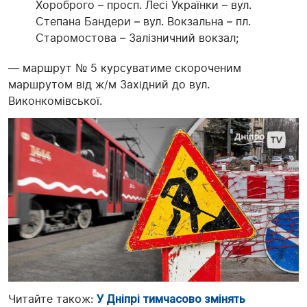
Хороброго – просп. Лесі Українки – вул.
Степана Бандери – вул. Вокзальна – пл.
Старомостова – Залізничний вокзал;
— маршрут № 5 курсуватиме скороченим
маршрутом від ж/м Західний до вул.
Виконкомівської.
Читайте також:
У Дніпрі тимчасово змінять