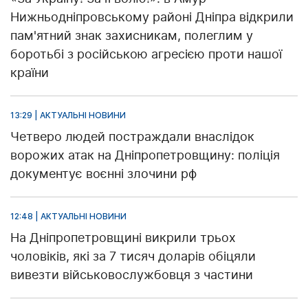
Нижньодніпровському районі Дніпра відкрили
пам'ятний знак захисникам, полеглим у
боротьбі з російською агресією проти нашої
країни
13:29 | АКТУАЛЬНІ НОВИНИ
Четверо людей постраждали внаслідок
ворожих атак на Дніпропетровщину: поліція
документує воєнні злочини рф
12:48 | АКТУАЛЬНІ НОВИНИ
На Дніпропетровщині викрили трьох
чоловіків, які за 7 тисяч доларів обіцяли
вивезти військовослужбовця з частини