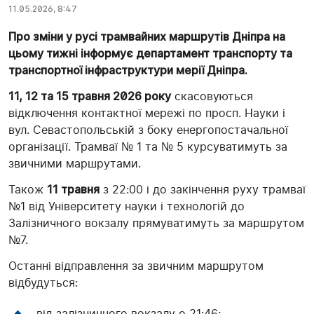
11.05.2026, 8:47
Про зміни у русі трамвайних маршрутів Дніпра на
цьому тижні інформує департамент транспорту та
транспортної інфраструктури мерії Дніпра.
11, 12 та 15 травня 2026 року
скасовуються
відключення контактної мережі по просп. Науки і
вул. Севастопольській з боку енергопостачальної
організації. Трамваї № 1 та № 5 курсуватимуть за
звичними маршрутами.
Також
11 травня
з 22:00 і до закінчення руху трамваї
№1 від Університету науки і технологій до
Залізничного вокзалу прямуватимуть за маршрутом
№7.
Останні відправлення за звичним маршрутом
відбудуться:
від залізничного вокзалу о 21:46;