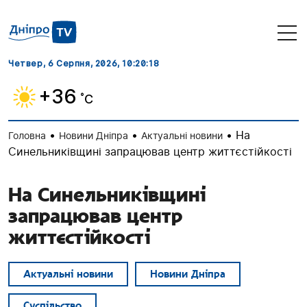
Четвер, 6 Серпня, 2026
, 10:20:19
+36
˚C
•
•
•
На
Головна
Новини Дніпра
Актуальні новини
Синельниківщині запрацював центр життєстійкості
На Синельниківщині
запрацював центр
життєстійкості
Актуальні новини
Новини Дніпра
Суспільство