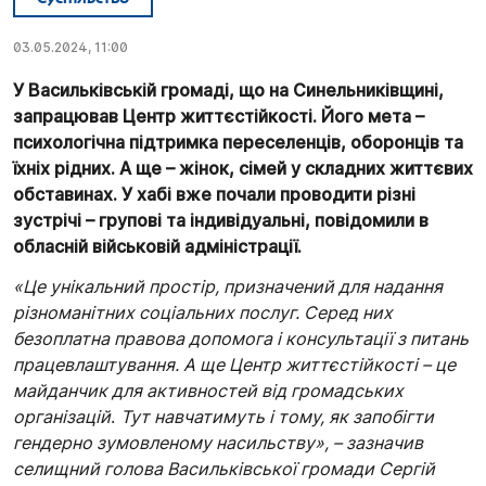
03.05.2024, 11:00
У Васильківській громаді, що на Синельниківщині,
запрацював Центр життєстійкості. Його мета –
психологічна підтримка переселенців, оборонців та
їхніх рідних. А ще – жінок, сімей у складних життєвих
обставинах. У хабі вже почали проводити різні
зустрічі – групові та індивідуальні, повідомили в
обласній військовій адміністрації.
«Це унікальний простір, призначений для надання
різноманітних соціальних послуг. Серед них
безоплатна правова допомога і консультації з питань
працевлаштування. А ще Центр життєстійкості – це
майданчик для активностей від громадських
організацій
.
Тут навчатимуть і тому, як запобігти
гендерно зумовленому насильству», – зазначив
селищний голова Васильківської громади Сергій