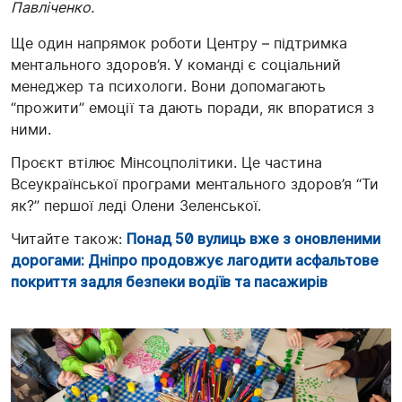
Павліченко.
Ще один напрямок роботи Центру – підтримка
ментального здоров’я.
У команді є соціальний
менеджер та психологи. Вони допомагають
“прожити” емоції та дають поради, як впоратися з
ними.
Проєкт втілює Мінсоцполітики. Це частина
Всеукраїнської програми ментального здоров’я “Ти
як?” першої леді Олени Зеленської.
Читайте також:
Понад 50 вулиць вже з оновленими
дорогами: Дніпро продовжує лагодити асфальтове
покриття задля безпеки водіїв та пасажирів