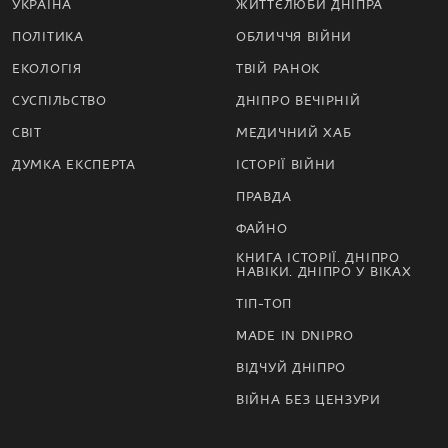
УКРАЇНА
ЖИТТЄЛЮБИ ДНІПРА
ПОЛІТИКА
ОБЛИЧЧЯ ВІЙНИ
ЕКОЛОГІЯ
ТВІЙ РАНОК
СУСПІЛЬСТВО
ДНІПРО ВЕЧІРНІЙ
СВІТ
МЕДИЧНИЙ ХАБ
ДУМКА ЕКСПЕРТА
ІСТОРІЇ ВІЙНИ
ПРАВДА
ФАЙНО
КНИГА ІСТОРІЇ. ДНІПРО
НАВІКИ. ДНІПРО У ВІКАХ
ТІП-ТОП
MADE IN DNIPRO
ВІДЧУЙ ДНІПРО
ВІЙНА БЕЗ ЦЕНЗУРИ