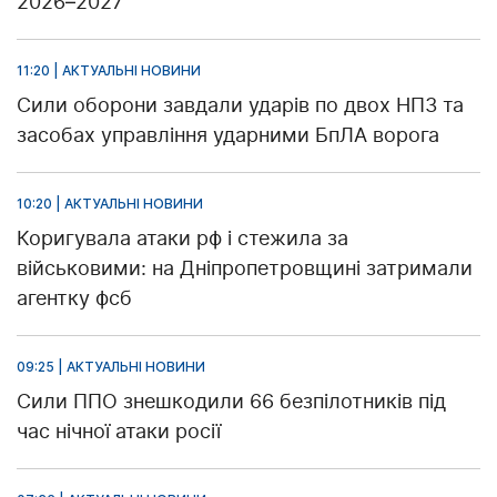
2026–2027
11:20 | АКТУАЛЬНІ НОВИНИ
Сили оборони завдали ударів по двох НПЗ та
засобах управління ударними БпЛА ворога
10:20 | АКТУАЛЬНІ НОВИНИ
Коригувала атаки рф і стежила за
військовими: на Дніпропетровщині затримали
агентку фсб
09:25 | АКТУАЛЬНІ НОВИНИ
Сили ППО знешкодили 66 безпілотників під
час нічної атаки росії